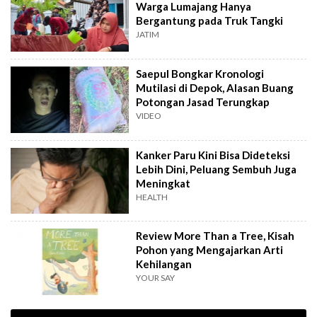
Warga Lumajang Hanya
Bergantung pada Truk Tangki
JATIM
Saepul Bongkar Kronologi
Mutilasi di Depok, Alasan Buang
Potongan Jasad Terungkap
VIDEO
Kanker Paru Kini Bisa Dideteksi
Lebih Dini, Peluang Sembuh Juga
Meningkat
HEALTH
Review More Than a Tree, Kisah
Pohon yang Mengajarkan Arti
Kehilangan
YOUR SAY