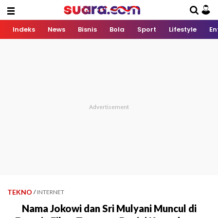
Indeks
News
Bisnis
Bola
Sport
Lifestyle
En
TEKNO
/
INTERNET
Nama Jokowi dan Sri Mulyani Muncul di