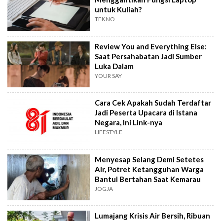
untuk Kuliah?
TEKNO
Review You and Everything Else:
Saat Persahabatan Jadi Sumber
Luka Dalam
YOUR SAY
Cara Cek Apakah Sudah Terdaftar
Jadi Peserta Upacara di Istana
Negara, Ini Link-nya
LIFESTYLE
Menyesap Selang Demi Setetes
Air, Potret Ketangguhan Warga
Bantul Bertahan Saat Kemarau
JOGJA
Lumajang Krisis Air Bersih, Ribuan