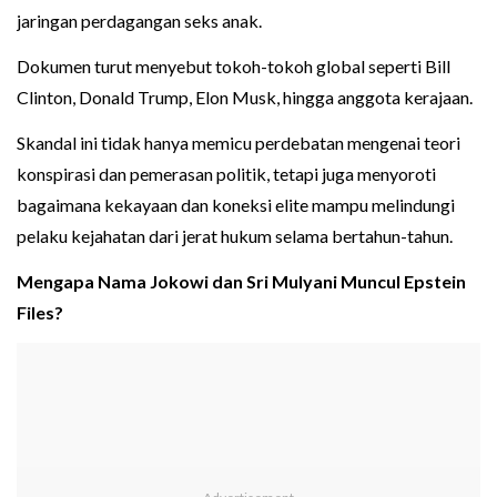
jaringan perdagangan seks anak.
Dokumen turut menyebut tokoh-tokoh global seperti Bill
Clinton, Donald Trump, Elon Musk, hingga anggota kerajaan.
Skandal ini tidak hanya memicu perdebatan mengenai teori
konspirasi dan pemerasan politik, tetapi juga menyoroti
bagaimana kekayaan dan koneksi elite mampu melindungi
pelaku kejahatan dari jerat hukum selama bertahun-tahun.
Mengapa Nama Jokowi dan Sri Mulyani Muncul Epstein
Files?