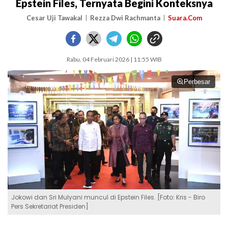
Epstein Files, Ternyata Begini Konteksnya
Cesar Uji Tawakal
Rezza Dwi Rachmanta
Suara.Com
Rabu, 04 Februari 2026 | 11:55 WIB
Perbesar
Jokowi dan Sri Mulyani muncul di Epstein Files. [Foto: Kris - Biro
Pers Sekretariat Presiden]