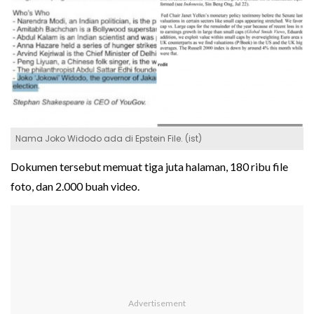
Nama Joko Widodo ada di Epstein File. (ist)
Dokumen tersebut memuat tiga juta halaman, 180 ribu file
foto, dan 2.000 buah video.