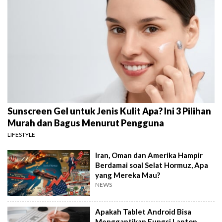
Sunscreen Gel untuk Jenis Kulit Apa? Ini 3 Pilihan
Murah dan Bagus Menurut Pengguna
LIFESTYLE
Iran, Oman dan Amerika Hampir
Berdamai soal Selat Hormuz, Apa
yang Mereka Mau?
NEWS
Apakah Tablet Android Bisa
Menggantikan Fungsi Laptop