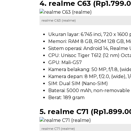
4. realme C63 (Rp1.799.
realme C63 (realme)
Ukuran layar: 6.745 inci, 720 x 1600 
Memori: RAM 8 GB, ROM 128 GB, Mi
Sistem operasi: Android 14, Realme U
CPU: Unisoc Tiger T612 (12 nm) Oct
GPU: Mali-G57
Kamera belakang: 50 MP, f/1.8, (wide)
Kamera depan: 8 MP, f/2.0, (wide), 1/
SIM: Dual SIM (Nano-SIM)
Baterai: 5000 mAh, non-removable
Berat: 189 gram
5. realme C71 (Rp1.899.0
realme C71 (realme)