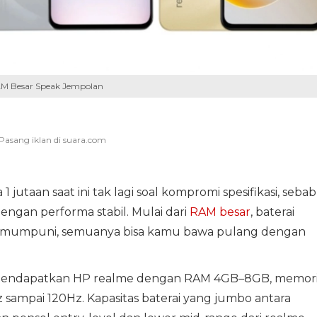
RAM Besar Speak Jempolan
1 jutaan saat ini tak lagi soal kompromi spesifikasi, sebab
 dengan performa stabil. Mulai dari
RAM besar
, baterai
ng mumpuni, semuanya bisa kamu bawa pulang dengan
mendapatkan HP realme dengan RAM 4GB–8GB, memor
 sampai 120Hz. Kapasitas baterai yang jumbo antara