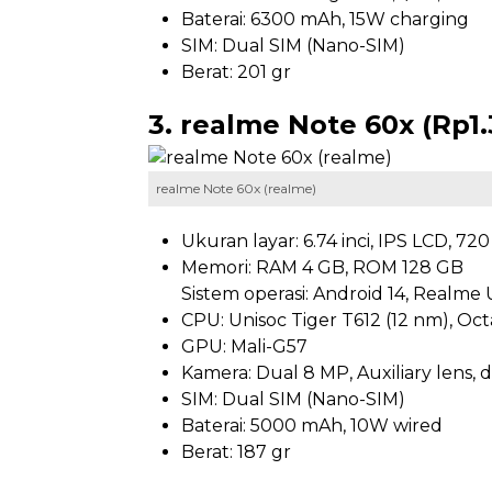
Baterai: 6300 mAh, 15W charging
SIM: Dual SIM (Nano-SIM)
Berat: 201 gr
3. realme Note 60x (Rp1
realme Note 60x (realme)
Ukuran layar: 6.74 inci, IPS LCD, 720
Memori: RAM 4 GB, ROM 128 GB
Sistem operasi: Android 14, Realme 
CPU: Unisoc Tiger T612 (12 nm), Oc
GPU: Mali-G57
Kamera: Dual 8 MP, Auxiliary lens, 
SIM: Dual SIM (Nano-SIM)
Baterai: 5000 mAh, 10W wired
Berat: 187 gr