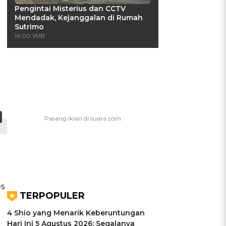
Pengintai Misterius dan CCTV
Mendadak, Kejanggalan di Rumah
Sutrimo
16:00 WIB
es
TERPOPULER
4 Shio yang Menarik Keberuntungan
Hari Ini 5 Agustus 2026: Segalanya