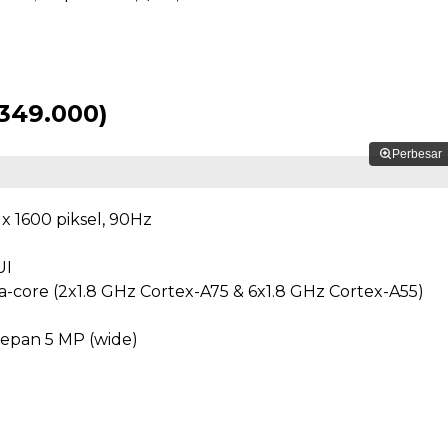
.349.000)
Perbesar
 x 1600 piksel, 90Hz
UI
ta-core (2x1.8 GHz Cortex-A75 & 6x1.8 GHz Cortex-A55)
depan 5 MP (wide)