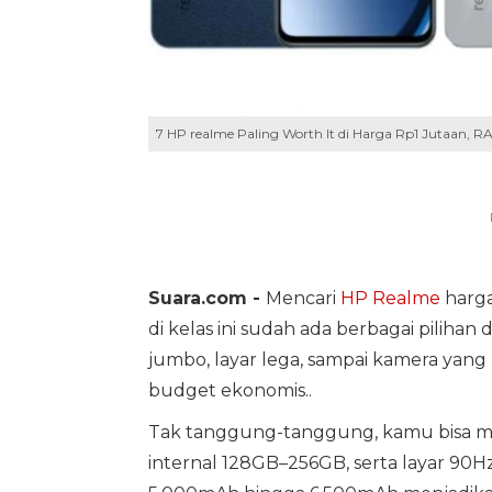
7 HP realme Paling Worth It di Harga Rp1 Jutaan, 
Suara.com -
Mencari
HP Realme
harga 
di kelas ini sudah ada berbagai pilihan
jumbo, layar lega, sampai kamera ya
budget ekonomis..
Tak tanggung-tanggung, kamu bisa 
internal 128GB–256GB, serta layar 90Hz