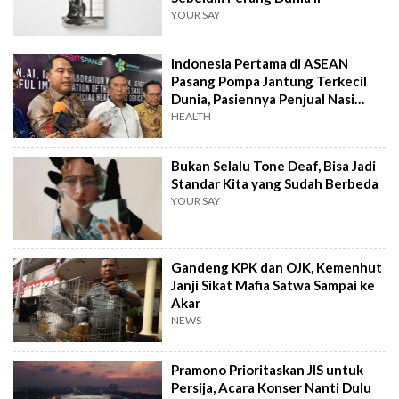
YOUR SAY
Indonesia Pertama di ASEAN
Pasang Pompa Jantung Terkecil
Dunia, Pasiennya Penjual Nasi
Uduk
HEALTH
Bukan Selalu Tone Deaf, Bisa Jadi
Standar Kita yang Sudah Berbeda
YOUR SAY
Gandeng KPK dan OJK, Kemenhut
Janji Sikat Mafia Satwa Sampai ke
Akar
NEWS
Pramono Prioritaskan JIS untuk
Persija, Acara Konser Nanti Dulu