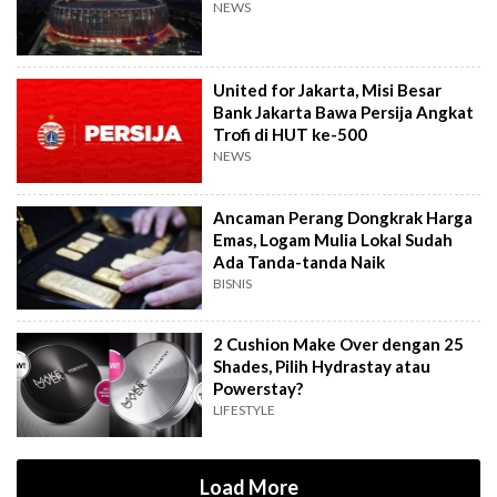
NEWS
United for Jakarta, Misi Besar
Bank Jakarta Bawa Persija Angkat
Trofi di HUT ke-500
NEWS
Ancaman Perang Dongkrak Harga
Emas, Logam Mulia Lokal Sudah
Ada Tanda-tanda Naik
BISNIS
2 Cushion Make Over dengan 25
Shades, Pilih Hydrastay atau
Powerstay?
LIFESTYLE
Load More