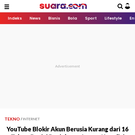
Indeks
News
Bisnis
Bola
Sport
Lifestyle
En
TEKNO
/
INTERNET
YouTube Blokir Akun Berusia Kurang dari 16