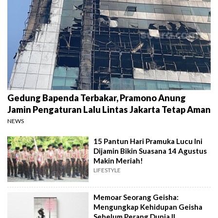
Gedung Bapenda Terbakar, Pramono Anung
Jamin Pengaturan Lalu Lintas Jakarta Tetap Aman
NEWS
15 Pantun Hari Pramuka Lucu Ini
Dijamin Bikin Suasana 14 Agustus
Makin Meriah!
LIFESTYLE
Memoar Seorang Geisha:
Mengungkap Kehidupan Geisha
Sebelum Perang Dunia II