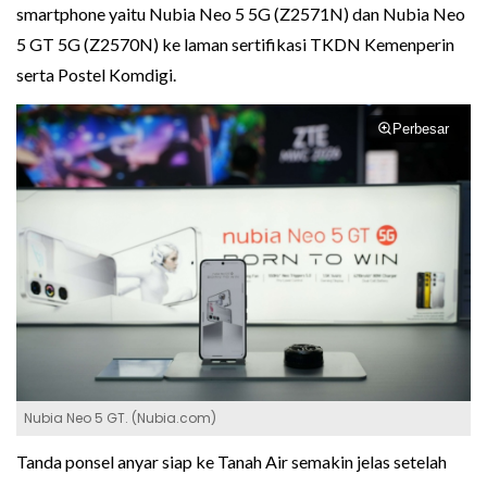
smartphone yaitu Nubia Neo 5 5G (Z2571N) dan Nubia Neo
5 GT 5G (Z2570N) ke laman sertifikasi TKDN Kemenperin
serta Postel Komdigi.
Perbesar
Nubia Neo 5 GT. (Nubia.com)
Tanda ponsel anyar siap ke Tanah Air semakin jelas setelah