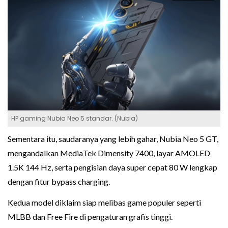
HP gaming Nubia Neo 5 standar. (Nubia)
Sementara itu, saudaranya yang lebih gahar, Nubia Neo 5 GT,
mengandalkan MediaTek Dimensity 7400, layar AMOLED
1.5K 144 Hz, serta pengisian daya super cepat 80 W lengkap
dengan fitur bypass charging.
Kedua model diklaim siap melibas game populer seperti
MLBB dan Free Fire di pengaturan grafis tinggi.