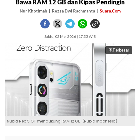
Bawa RAM 12 GB dan Kipas Pendingin
Nur Khotimah
Rezza Dwi Rachmanta
Suara.Com
Sabtu, 02 Mei 2026 | 17:35 WIB
Perbesar
Nubia Neo 5 GT mendukung RAM 12 GB. (Nubia Indonesia)