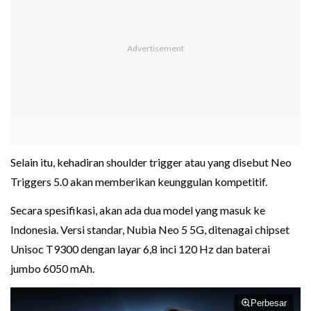
Selain itu, kehadiran shoulder trigger atau yang disebut Neo
Triggers 5.0 akan memberikan keunggulan kompetitif.
Secara spesifikasi, akan ada dua model yang masuk ke
Indonesia. Versi standar, Nubia Neo 5 5G, ditenagai chipset
Unisoc T9300 dengan layar 6,8 inci 120 Hz dan baterai
jumbo 6050 mAh.
Perbesar