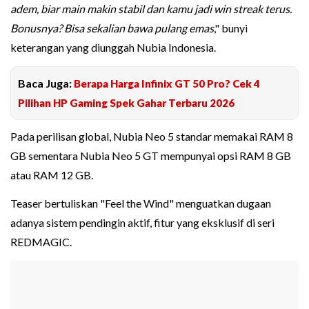
adem, biar main makin stabil dan kamu jadi win streak terus.
Bonusnya? Bisa sekalian bawa pulang emas
," bunyi
keterangan yang diunggah Nubia Indonesia.
Baca Juga:
Berapa Harga Infinix GT 50 Pro? Cek 4
Pilihan HP Gaming Spek Gahar Terbaru 2026
Pada perilisan global, Nubia Neo 5 standar memakai RAM 8
GB sementara Nubia Neo 5 GT mempunyai opsi RAM 8 GB
atau RAM 12 GB.
Teaser bertuliskan "Feel the Wind" menguatkan dugaan
adanya sistem pendingin aktif, fitur yang eksklusif di seri
REDMAGIC.