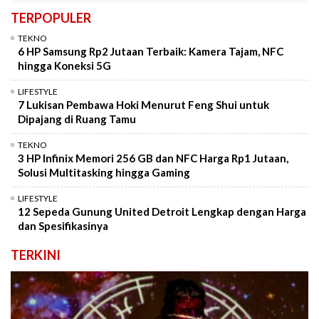
TERPOPULER
TEKNO
6 HP Samsung Rp2 Jutaan Terbaik: Kamera Tajam, NFC
hingga Koneksi 5G
LIFESTYLE
7 Lukisan Pembawa Hoki Menurut Feng Shui untuk
Dipajang di Ruang Tamu
TEKNO
3 HP Infinix Memori 256 GB dan NFC Harga Rp1 Jutaan,
Solusi Multitasking hingga Gaming
LIFESTYLE
12 Sepeda Gunung United Detroit Lengkap dengan Harga
dan Spesifikasinya
TERKINI