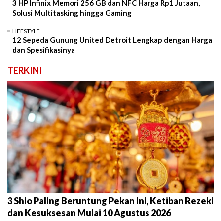
3 HP Infinix Memori 256 GB dan NFC Harga Rp1 Jutaan,
Solusi Multitasking hingga Gaming
LIFESTYLE
12 Sepeda Gunung United Detroit Lengkap dengan Harga
dan Spesifikasinya
TERKINI
3 Shio Paling Beruntung Pekan Ini, Ketiban Rezeki
dan Kesuksesan Mulai 10 Agustus 2026