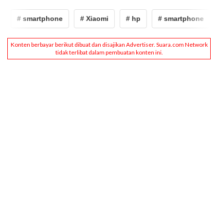
# smartphone
# Xiaomi
# hp
# smartphone