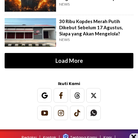
NEWS
30 Ribu Kopdes Merah Putih
Dikebut Sebelum 17 Agustus,
Siapa yang Akan Mengelola?
NEWS
Load More
Ikuti Kami
Redaksi
Kontak
Tentang Kami
Karir