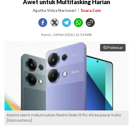
Awet untuk Multitasking Harian
Agatha Vidya Nariswari
Suara.Com
Kamis, 14 Mei 2026 | 12:54 WIB
Perbesar
Xiaomi resmi meluncurkan Redmi Note 13 Pro 4G ke pasar India.
[Gizmochina]