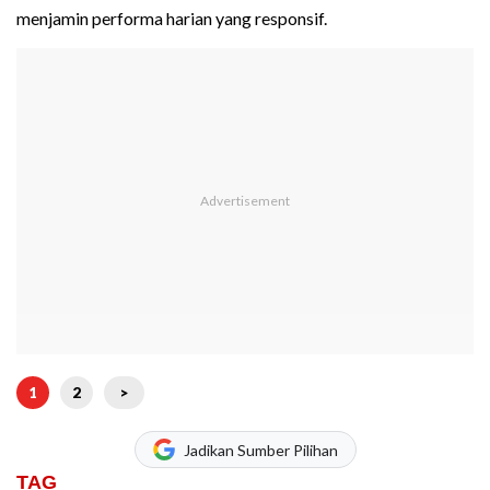
menjamin performa harian yang responsif.
1
2
>
Jadikan Sumber Pilihan
TAG