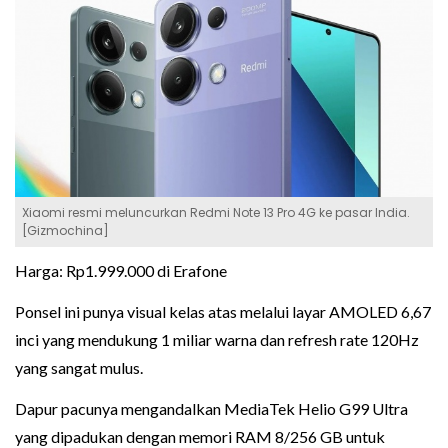
Xiaomi resmi meluncurkan Redmi Note 13 Pro 4G ke pasar India.
[Gizmochina]
Harga: Rp1.999.000 di Erafone
Ponsel ini punya visual kelas atas melalui layar AMOLED 6,67
inci yang mendukung 1 miliar warna dan refresh rate 120Hz
yang sangat mulus.
Dapur pacunya mengandalkan MediaTek Helio G99 Ultra
yang dipadukan dengan memori RAM 8/256 GB untuk