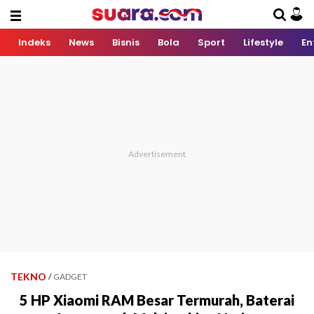
Indeks
News
Bisnis
Bola
Sport
Lifestyle
En
TEKNO
/
GADGET
5 HP Xiaomi RAM Besar Termurah, Baterai