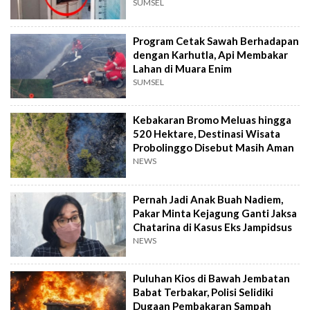
SUMSEL
Program Cetak Sawah Berhadapan
dengan Karhutla, Api Membakar
Lahan di Muara Enim
SUMSEL
Kebakaran Bromo Meluas hingga
520 Hektare, Destinasi Wisata
Probolinggo Disebut Masih Aman
NEWS
Pernah Jadi Anak Buah Nadiem,
Pakar Minta Kejagung Ganti Jaksa
Chatarina di Kasus Eks Jampidsus
NEWS
Puluhan Kios di Bawah Jembatan
Babat Terbakar, Polisi Selidiki
Dugaan Pembakaran Sampah