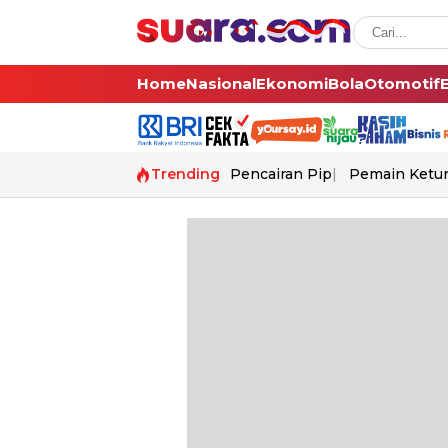
Home
Nasional
Ekonomi
Bola
Otomotif
Trending
Pencairan Pip
Pemain Ketur