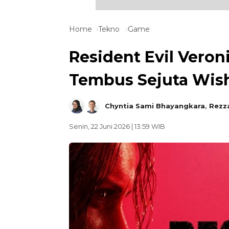
Home
Tekno
Game
Resident Evil Veron
Tembus Sejuta Wish
Chyntia Sami Bhayangkara
,
Rezz
Senin, 22 Juni 2026 | 13:59 WIB