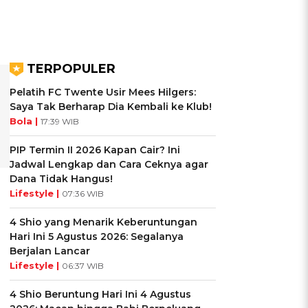
TERPOPULER
Pelatih FC Twente Usir Mees Hilgers:
Saya Tak Berharap Dia Kembali ke Klub!
Bola |
17:39 WIB
PIP Termin II 2026 Kapan Cair? Ini
Jadwal Lengkap dan Cara Ceknya agar
Dana Tidak Hangus!
Lifestyle |
07:36 WIB
4 Shio yang Menarik Keberuntungan
Hari Ini 5 Agustus 2026: Segalanya
Berjalan Lancar
Lifestyle |
06:37 WIB
4 Shio Beruntung Hari Ini 4 Agustus