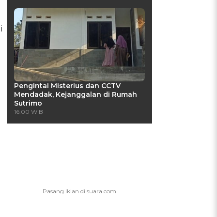
i
Pengintai Misterius dan CCTV
Mendadak, Kejanggalan di Rumah
Sutrimo
16:00 WIB