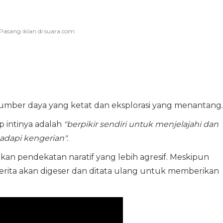
mber daya yang ketat dan eksplorasi yang menantang.
 intinya adalah
"berpikir sendiri untuk menjelajahi dan
dapi kengerian".
an pendekatan naratif yang lebih agresif. Meskipun
cerita akan digeser dan ditata ulang untuk memberikan