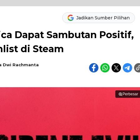
Jadikan Sumber Pilihan
ica Dapat Sambutan Positif,
list di Steam
a Dwi Rachmanta
Perbesar