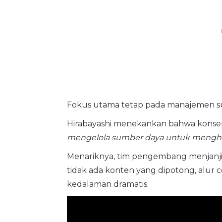
Fokus utama tetap pada manajemen su
Hirabayashi menekankan bahwa konsep
mengelola sumber daya untuk mengha
Menariknya, tim pengembang menjanjik
tidak ada konten yang dipotong, alur 
kedalaman dramatis.