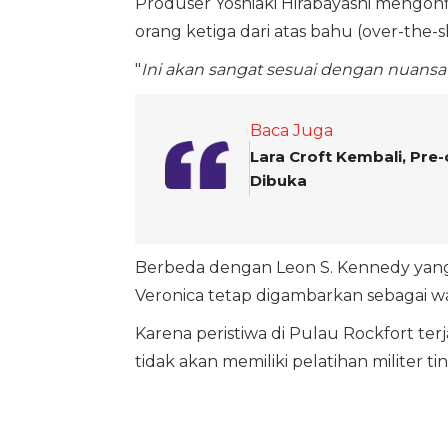
Produser Yoshiaki Hirabayashi mengon
orang ketiga dari atas bahu (over-the-
"
Ini akan sangat sesuai dengan nuansa
Baca Juga
Lara Croft Kembali, Pre
Dibuka
Berbeda dengan Leon S. Kennedy yang b
Veronica tetap digambarkan sebagai wa
Karena peristiwa di Pulau Rockfort terj
tidak akan memiliki pelatihan militer 