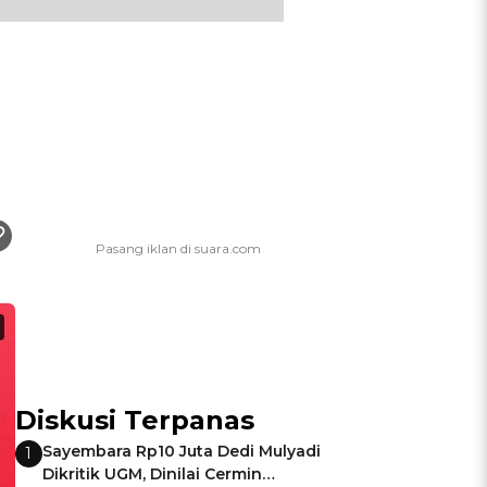
Diskusi Terpanas
Sayembara Rp10 Juta Dedi Mulyadi
1
Dikritik UGM, Dinilai Cermin