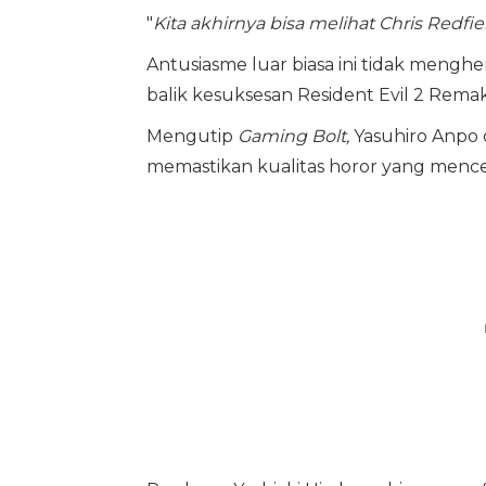
"
Kita akhirnya bisa melihat Chris Redf
Antusiasme luar biasa ini tidak meng
balik kesuksesan Resident Evil 2 Remak
Mengutip
Gaming Bolt,
Yasuhiro Anpo 
memastikan kualitas horor yang men