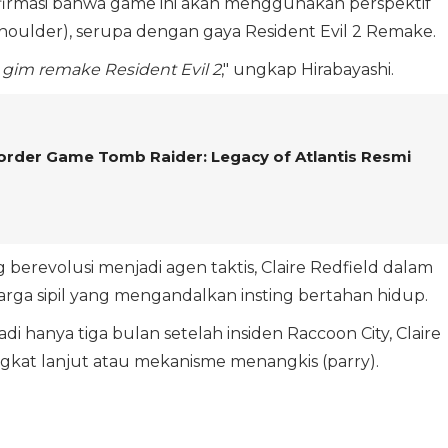
firmasi bahwa game ini akan menggunakan perspektif
shoulder), serupa dengan gaya Resident Evil 2 Remake.
 gim remake Resident Evil 2
," ungkap Hirabayashi.
-order Game Tomb Raider: Legacy of Atlantis Resmi
erevolusi menjadi agen taktis, Claire Redfield dalam
rga sipil yang mengandalkan insting bertahan hidup.
adi hanya tiga bulan setelah insiden Raccoon City, Claire
tingkat lanjut atau mekanisme menangkis (parry).