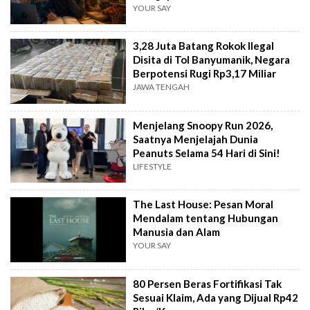
YOUR SAY
3,28 Juta Batang Rokok Ilegal
Disita di Tol Banyumanik, Negara
Berpotensi Rugi Rp3,17 Miliar
JAWA TENGAH
Menjelang Snoopy Run 2026,
Saatnya Menjelajah Dunia
Peanuts Selama 54 Hari di Sini!
LIFESTYLE
The Last House: Pesan Moral
Mendalam tentang Hubungan
Manusia dan Alam
YOUR SAY
80 Persen Beras Fortifikasi Tak
Sesuai Klaim, Ada yang Dijual Rp42