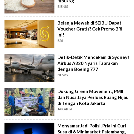
Ribu/Kg
BISNIS
Belanja Mewah di SEIBU Dapat
Voucher Gratis? Cek Promo BRI
Ini!
BRI
Detik-Detik Mencekam di Sydney!
Airbus A320 Nyaris Tabrakan
dengan Boeing 777
NEWS
Dukung Green Movement, PMII
dan Nusa Jaya Perluas Ruang Hijau
di Tengah Kota Jakarta
JAKARTA
Menyamar Jadi Polisi, Pria Ini Curi
Susu di 6 Minimarket Palembang,