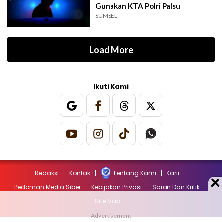
Gunakan KTA Polri Palsu
SUMSEL
Load More
Ikuti Kami
Redaksi
Kontak
Tentang Kami
Karir
Pedoman Media Siber
Kebijakan Privasi
Saran Dan Kritik
Site Map