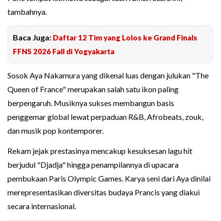
tambahnya.
Baca Juga:
Daftar 12 Tim yang Lolos ke Grand Finals
FFNS 2026 Fall di Yogyakarta
Sosok Aya Nakamura yang dikenal luas dengan julukan "The
Queen of France" merupakan salah satu ikon paling
berpengaruh. Musiknya sukses membangun basis
penggemar global lewat perpaduan R&B, Afrobeats, zouk,
dan musik pop kontemporer.
Rekam jejak prestasinya mencakup kesuksesan lagu hit
berjudul "Djadja" hingga penampilannya di upacara
pembukaan Paris Olympic Games. Karya seni dari Aya dinilai
merepresentasikan diversitas budaya Prancis yang diakui
secara internasional.