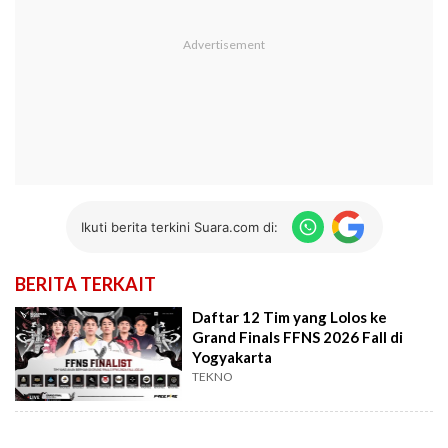
Ikuti berita terkini Suara.com di:
BERITA TERKAIT
Daftar 12 Tim yang Lolos ke
Grand Finals FFNS 2026 Fall di
Yogyakarta
TEKNO