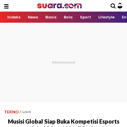
Indeks
News
Bisnis
Bola
Sport
Lifestyle
En
TEKNO
/
GAME
Musisi Global Siap Buka Kompetisi Esports