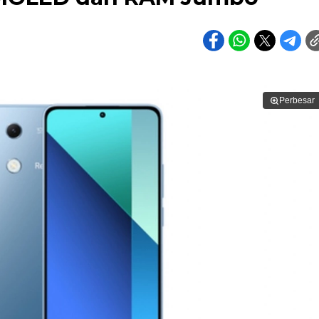
Perbesar