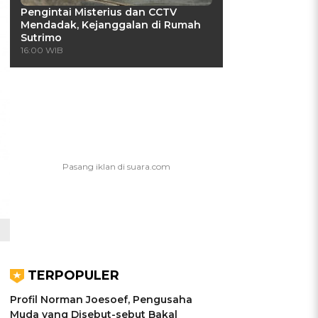
Pengintai Misterius dan CCTV
Mendadak, Kejanggalan di Rumah
Sutrimo
16:00 WIB
TERPOPULER
Profil Norman Joesoef, Pengusaha
Muda yang Disebut-sebut Bakal