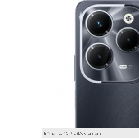
Infinix Hot 40 Pro (Dok. Erafone)