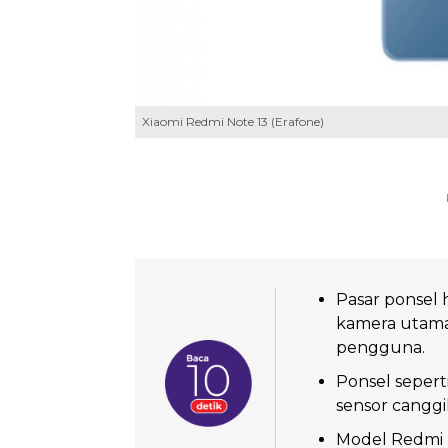
Xiaomi Redmi Note 13 (Erafone)
Pasar ponsel
kamera utama
pengguna.
Ponsel sepert
sensor canggih
Model Redmi N