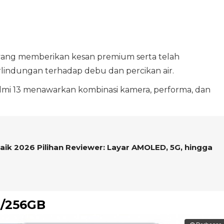
yang memberikan kesan premium serta telah
rlindungan terhadap debu dan percikan air.
edmi 13 menawarkan kombinasi kamera, performa, dan
aik 2026 Pilihan Reviewer: Layar AMOLED, 5G, hingga
B/256GB