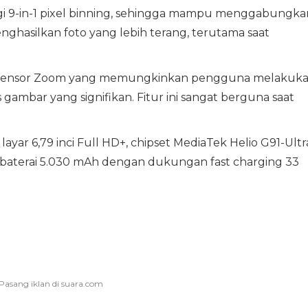
gi 9-in-1 pixel binning, sehingga mampu menggabungka
nghasilkan foto yang lebih terang, terutama saat
n-Sensor Zoom yang memungkinkan pengguna melakuk
ambar yang signifikan. Fitur ini sangat berguna saat
layar 6,79 inci Full HD+, chipset MediaTek Helio G91-Ultr
baterai 5.030 mAh dengan dukungan fast charging 33