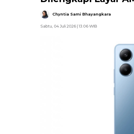
Chyntia Sami Bhayangkara
Sabtu, 04 Juli 2026 | 13:06 WIB