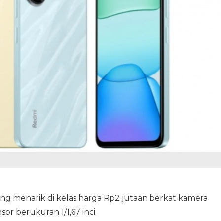
ling menarik di kelas harga Rp2 jutaan berkat kamera
 berukuran 1/1,67 inci.