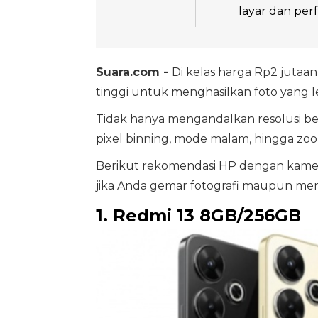
layar dan per
Suara.com -
Di kelas harga Rp2 jutaa
tinggi untuk menghasilkan foto yang le
Tidak hanya mengandalkan resolusi bes
pixel binning, mode malam, hingga zoo
Berikut rekomendasi HP dengan kam
jika Anda gemar fotografi maupun mem
1. Redmi 13 8GB/256GB