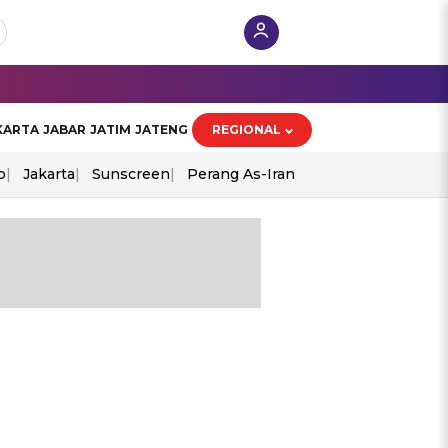
KARTA
JABAR
JATIM
JATENG
REGIONAL
o
Jakarta
Sunscreen
Perang As-Iran