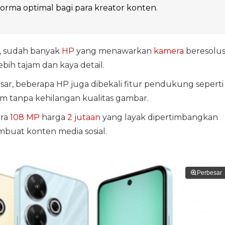
forma optimal bagi para kreator konten.
n, sudah banyak
HP
yang menawarkan
kamera
beresolus
bih tajam dan kaya detail.
ar, beberapa HP juga dibekali fitur pendukung seperti
m tanpa kehilangan kualitas gambar.
era
108 MP
harga
2 jutaan
yang layak dipertimbangkan
buat konten media sosial.
Perbesar