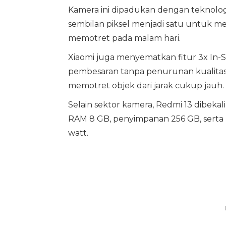
Kamera ini dipadukan dengan teknolo
sembilan piksel menjadi satu untuk me
memotret pada malam hari.
Xiaomi juga menyematkan fitur 3x I
pembesaran tanpa penurunan kualitas g
memotret objek dari jarak cukup jauh.
Selain sektor kamera, Redmi 13 dibekali 
RAM 8 GB, penyimpanan 256 GB, serta 
watt.