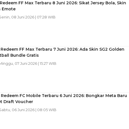
Redeem FF Max Terbaru 8 Juni 2026: Sikat Jersey Bola, Skin
n Emote
 Senin, 08 Juni 2026 | 07:28 WIB
 Redeem FF Max Terbaru 7 Juni 2026: Ada Skin SG2 Golden
ball Bundle Gratis
 Minggu, 07 Juni 2026 | 15:27 WIB
 Redeem FC Mobile Terbaru 6 Juni 2026: Bongkar Meta Baru
t Draft Voucher
 Sabtu, 06 Juni 2026 | 08:05 WIB