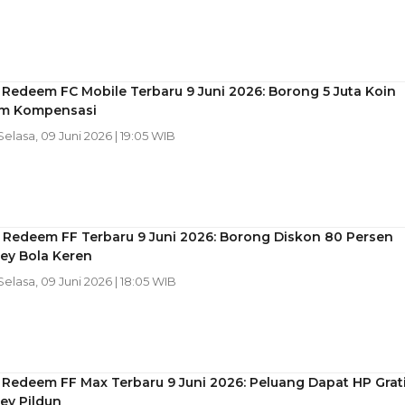
Redeem FC Mobile Terbaru 9 Juni 2026: Borong 5 Juta Koin
im Kompensasi
 Selasa, 09 Juni 2026 | 19:05 WIB
 Redeem FF Terbaru 9 Juni 2026: Borong Diskon 80 Persen
ey Bola Keren
 Selasa, 09 Juni 2026 | 18:05 WIB
Redeem FF Max Terbaru 9 Juni 2026: Peluang Dapat HP Grat
ey Pildun