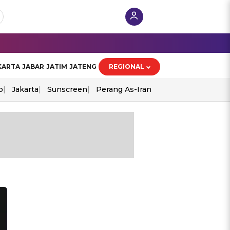
KARTA
JABAR
JATIM
JATENG
REGIONAL
o
Jakarta
Sunscreen
Perang As-Iran