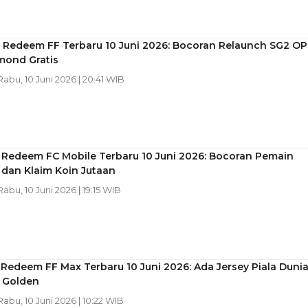
 Redeem FF Terbaru 10 Juni 2026: Bocoran Relaunch SG2 O
mond Gratis
 Rabu, 10 Juni 2026 | 20:41 WIB
 Redeem FC Mobile Terbaru 10 Juni 2026: Bocoran Pemain
 dan Klaim Koin Jutaan
 Rabu, 10 Juni 2026 | 19:15 WIB
Redeem FF Max Terbaru 10 Juni 2026: Ada Jersey Piala Duni
 Golden
 Rabu, 10 Juni 2026 | 10:22 WIB