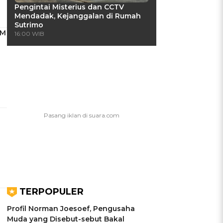
Pengintai Misterius dan CCTV
Mendadak, Kejanggalan di Rumah
Sutrimo
PM
16:00 WIB
TERPOPULER
a
Profil Norman Joesoef, Pengusaha
Muda yang Disebut-sebut Bakal