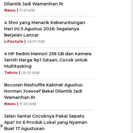
Dilantik Jadi Wamenhan RI
News |
17:21 WIB
4 Shio yang Menarik Keberuntungan
Hari Ini 5 Agustus 2026: Segalanya
Berjalan Lancar
Lifestyle |
06:37 WIB
4 HP Redmi Memori 256 GB dan Kamera
Jernih Harga Rp1 Jutaan, Cocok untuk
Multitasking
Tekno |
09:29 WIB
Bocoran Reshuffle Kabinet Agustus:
Norman Joesoef Bakal Dilantik Jadi
Wamenhan RI
News |
17:49 WIB
Jalan Santai Cocoknya Pakai Sepatu
Apa? Ini 6 Produk Lokal yang Nyaman
is
Buat 17 Agustusan