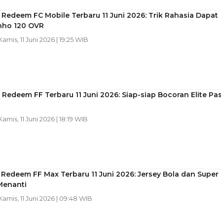
Redeem FC Mobile Terbaru 11 Juni 2026: Trik Rahasia Dapat
nho 120 OVR
 Kamis, 11 Juni 2026 | 19:25 WIB
Redeem FF Terbaru 11 Juni 2026: Siap-siap Bocoran Elite Pa
 Kamis, 11 Juni 2026 | 18:19 WIB
Redeem FF Max Terbaru 11 Juni 2026: Jersey Bola dan Super
Menanti
 Kamis, 11 Juni 2026 | 09:48 WIB