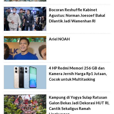
Bocoran Reshuffle Kabinet
Agustus: Norman Joesoef Bakal
Dilantik Jadi Wamenhan RI
Ariel NOAH
4 HP Redmi Memori 256 GB dan
Kamera Jernih Harga Rp1 Jutaan,
Cocok untuk Multitasking
Kampung di Yogya Sulap Ratusan
Galon Bekas Jadi Dekorasi HUT RI,
Cantik Sekaligus Ramah
Lingkungan