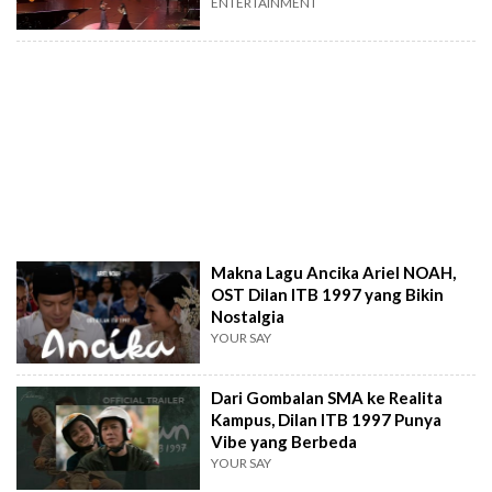
ENTERTAINMENT
Makna Lagu Ancika Ariel NOAH,
OST Dilan ITB 1997 yang Bikin
Nostalgia
YOUR SAY
Dari Gombalan SMA ke Realita
Kampus, Dilan ITB 1997 Punya
Vibe yang Berbeda
YOUR SAY