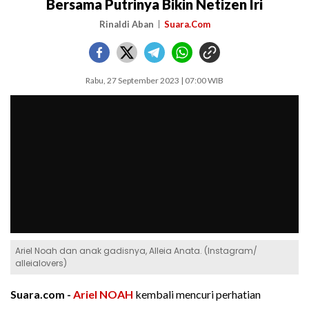
Bersama Putrinya Bikin Netizen Iri
Rinaldi Aban
Suara.Com
Rabu, 27 September 2023 | 07:00 WIB
Ariel Noah dan anak gadisnya, Alleia Anata. (Instagram/
alleialovers)
Suara.com -
Ariel NOAH
kembali mencuri perhatian