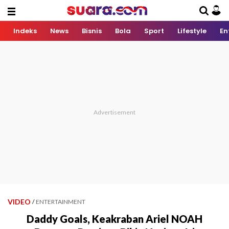
Indeks
News
Bisnis
Bola
Sport
Lifestyle
En
VIDEO
/
ENTERTAINMENT
Daddy Goals, Keakraban Ariel NOAH