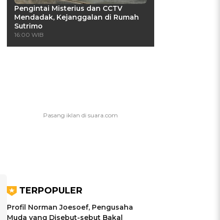
Pengintai Misterius dan CCTV
Mendadak, Kejanggalan di Rumah
Sutrimo
16:00 WIB
TERPOPULER
Profil Norman Joesoef, Pengusaha
Muda yang Disebut-sebut Bakal