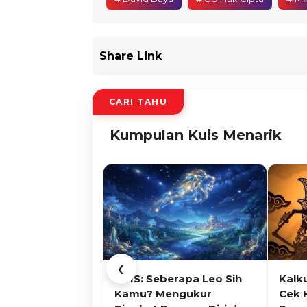
Share Link
CARI TAHU
Kumpulan Kuis Menarik
❮
KUIS: Seberapa Leo Sih
Kalk
Kamu? Mengukur
Cek 