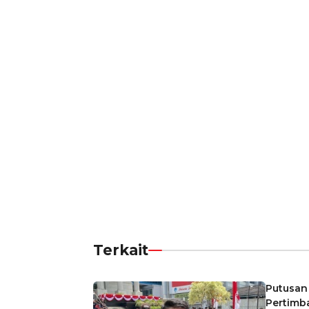
Terkait
Putusan 
Pertimb