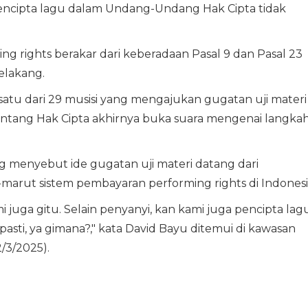
pencipta lagu dalam Undang-Undang Hak Cipta tidak
ng rights berakar dari keberadaan Pasal 9 dan Pasal 23
elakang.
satu dari 29 musisi yang mengajukan gugatan uji materi
tang Hak Cipta akhirnya buka suara mengenai langka
ng menyebut ide gugatan uji materi datang dari
-marut sistem pembayaran performing rights di Indonesi
 juga gitu. Selain penyanyi, kan kami juga pencipta lagu
pasti, ya gimana?," kata David Bayu ditemui di kawasan
/3/2025).