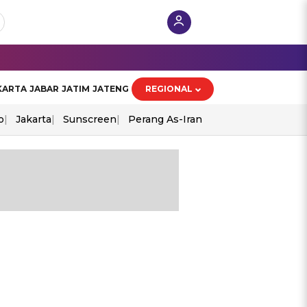
KARTA
JABAR
JATIM
JATENG
REGIONAL
o
Jakarta
Sunscreen
Perang As-Iran