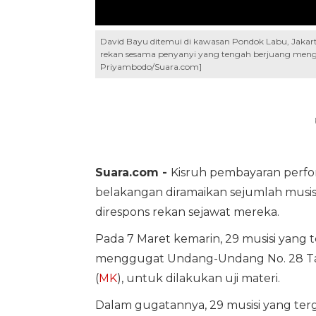
David Bayu ditemui di kawasan Pondok Labu, Jakar
rekan sesama penyanyi yang tengah berjuang meng
Priyambodo/Suara.com]
Suara.com -
Kisruh pembayaran perfor
belakangan diramaikan sejumlah musi
direspons rekan sejawat mereka.
Pada 7 Maret kemarin, 29 musisi yang t
menggugat Undang-Undang No. 28 Tah
(
MK
), untuk dilakukan uji materi.
Dalam gugatannya, 29 musisi yang te