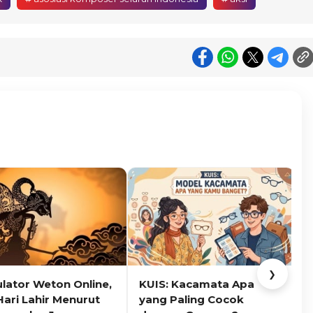
❯
ulator Weton Online,
KUIS: Kacamata Apa
K
Hari Lahir Menurut
yang Paling Cocok