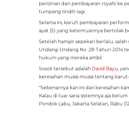
perizinan dan pembayaran royalti ke 
tumpang tindih lagi.
Selama ini, kisruh pembayaran performi
ayat (5) yang ketentuannya bertolak b
Setelah hampir sepekan berlalu, salah 
Undang-Undang No. 28 Tahun 2014 ten
hukum yang mereka ambil.
Sosok tersebut adalah
David Bayu
, ya
keresahan musisi-musisi tentang karut
"Sebenarnya kan ini dari keresahan kami
Kalau di luar sana sistemnya aja belum 
Pondok Labu, Jakarta Selatan, Rabu (12