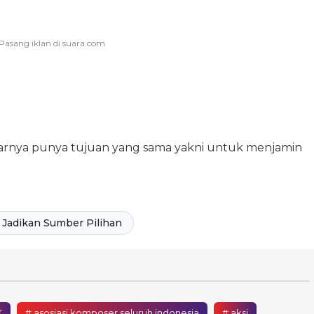
enarnya punya tujuan yang sama yakni untuk menjamin
Jadikan Sumber Pilihan
K
# asosiasi komposer seluruh indonesia
# aksi