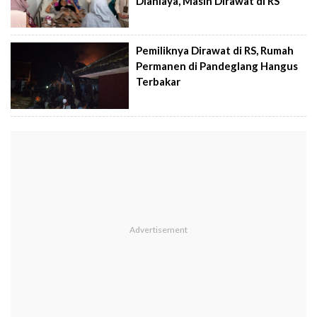
Dianiaya, Masih Dirawat di RS
Pemiliknya Dirawat di RS, Rumah
Permanen di Pandeglang Hangus
Terbakar