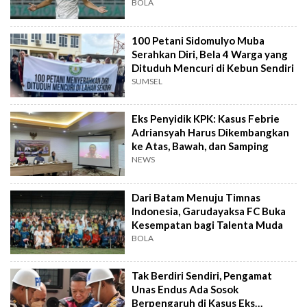
BOLA
100 Petani Sidomulyo Muba
Serahkan Diri, Bela 4 Warga yang
Dituduh Mencuri di Kebun Sendiri
SUMSEL
Eks Penyidik KPK: Kasus Febrie
Adriansyah Harus Dikembangkan
ke Atas, Bawah, dan Samping
NEWS
Dari Batam Menuju Timnas
Indonesia, Garudayaksa FC Buka
Kesempatan bagi Talenta Muda
BOLA
Tak Berdiri Sendiri, Pengamat
Unas Endus Ada Sosok
Berpengaruh di Kasus Eks