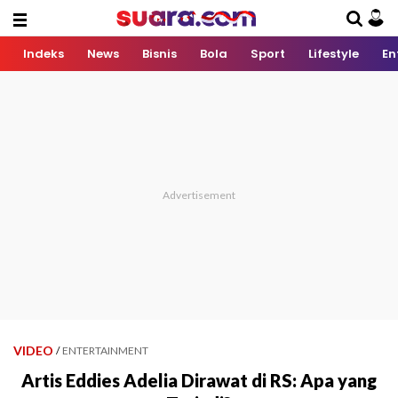
Indeks
News
Bisnis
Bola
Sport
Lifestyle
En
VIDEO
/
ENTERTAINMENT
Artis Eddies Adelia Dirawat di RS: Apa yang