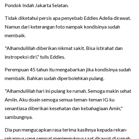
Pondok Indah Jakarta Selatan.
Tidak diketahui persis apa penyebab Eddies Adelia dirawat.
Namun dari keterangan foto nampak kondisinya sudah
membaik.
"Alhamdulillah diberikan nikmat sakit. Bisa istirahat dan
instropeksi diri," tulis Eddies.
Perempuan 45 tahun itu mengabarkan jika kondisinya sudah
membaik. Bahkan sudah diperbolehkan pulang.
"Alhamdulillah hari ini pulang ke rumah. Semoga makin sehat
Amiin. Aku doain semoga semua teman-teman IG ku
senantiasa diberikan kesehatan dan kebahagiaan Amin,"
sambungnya.
Dia pun mengucapkan rasa terima kasihnya kepada rekan-
rekannya yang sempat menjenguknya saat dirawat di rumah