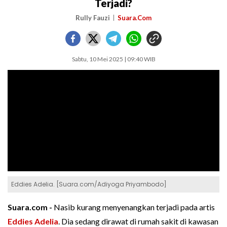
Terjadi?
Rully Fauzi
Suara.Com
Sabtu, 10 Mei 2025 | 09:40 WIB
Eddies Adelia. [Suara.com/Adiyoga Priyambodo]
Suara.com -
Nasib kurang menyenangkan terjadi pada artis
Eddies Adelia
. Dia sedang dirawat di rumah sakit di kawasan