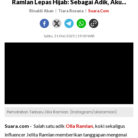
Ramlan Lepas Hijab: Sebagai Adik, Aku...
Rinaldi Aban
Tiara Rosana
Suara.Com
Sabtu, 31 Mei 2025 | 19:00 WIB
Pemotretan Terbaru Olla Ramlan. (Instagram/ollaramlan)
Suara.com -
Salah satu adik
Olla Ramlan
, koki sekaligus
influencer Jelita Ramlan memberikan tanggapan mengenai