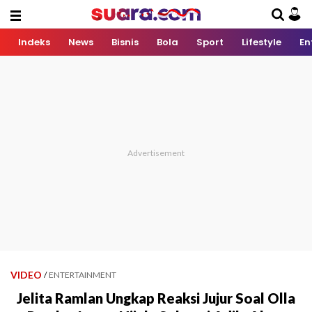
Indeks
News
Bisnis
Bola
Sport
Lifestyle
En
VIDEO
/
ENTERTAINMENT
Jelita Ramlan Ungkap Reaksi Jujur Soal Olla