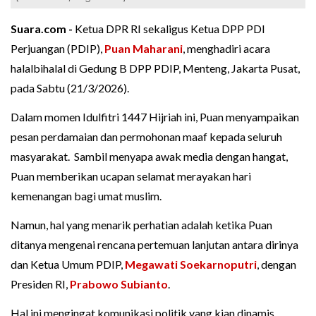
Suara.com -
Ketua DPR RI sekaligus Ketua DPP PDI
Perjuangan (PDIP),
Puan Maharani
, menghadiri acara
halalbihalal di Gedung B DPP PDIP, Menteng, Jakarta Pusat,
pada Sabtu (21/3/2026).
Dalam momen Idulfitri 1447 Hijriah ini, Puan menyampaikan
pesan perdamaian dan permohonan maaf kepada seluruh
masyarakat. Sambil menyapa awak media dengan hangat,
Puan memberikan ucapan selamat merayakan hari
kemenangan bagi umat muslim.
Namun, hal yang menarik perhatian adalah ketika Puan
ditanya mengenai rencana pertemuan lanjutan antara dirinya
dan Ketua Umum PDIP,
Megawati Soekarnoputri
, dengan
Presiden RI,
Prabowo Subianto
.
Hal ini mengingat komunikasi politik yang kian dinamis