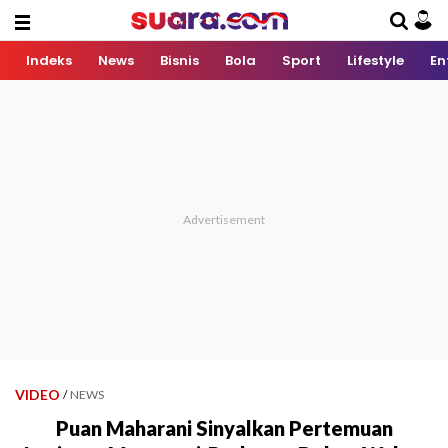
Indeks
News
Bisnis
Bola
Sport
Lifestyle
En
VIDEO
/
NEWS
Puan Maharani Sinyalkan Pertemuan