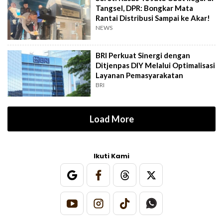
Tangsel, DPR: Bongkar Mata
Rantai Distribusi Sampai ke Akar!
NEWS
BRI Perkuat Sinergi dengan
Ditjenpas DIY Melalui Optimalisasi
Layanan Pemasyarakatan
BRI
Load More
Ikuti Kami