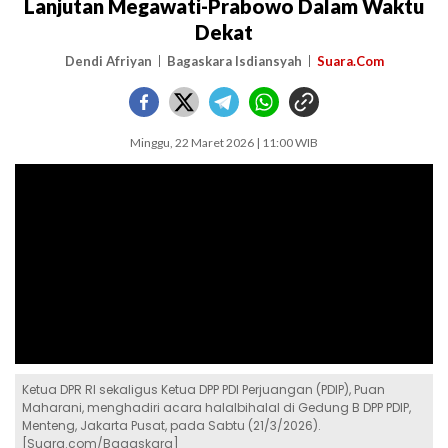
Lanjutan Megawati-Prabowo Dalam Waktu
Dekat
Dendi Afriyan
Bagaskara Isdiansyah
Suara.Com
Minggu, 22 Maret 2026 | 11:00 WIB
Ketua DPR RI sekaligus Ketua DPP PDI Perjuangan (PDIP), Puan
Maharani, menghadiri acara halalbihalal di Gedung B DPP PDIP,
Menteng, Jakarta Pusat, pada Sabtu (21/3/2026).
[Suara.com/Bagaskara]