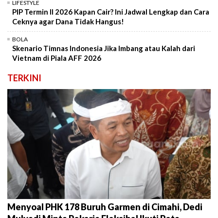
LIFESTYLE
PIP Termin II 2026 Kapan Cair? Ini Jadwal Lengkap dan Cara
Ceknya agar Dana Tidak Hangus!
BOLA
Skenario Timnas Indonesia Jika Imbang atau Kalah dari
Vietnam di Piala AFF 2026
TERKINI
Menyoal PHK 178 Buruh Garmen di Cimahi, Dedi