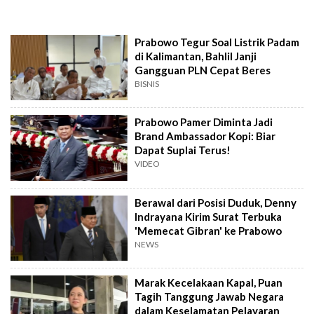
Prabowo Tegur Soal Listrik Padam
di Kalimantan, Bahlil Janji
Gangguan PLN Cepat Beres
BISNIS
Prabowo Pamer Diminta Jadi
Brand Ambassador Kopi: Biar
Dapat Suplai Terus!
VIDEO
Berawal dari Posisi Duduk, Denny
Indrayana Kirim Surat Terbuka
'Memecat Gibran' ke Prabowo
NEWS
Marak Kecelakaan Kapal, Puan
Tagih Tanggung Jawab Negara
dalam Keselamatan Pelayaran