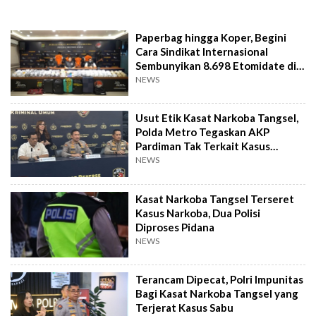
Paperbag hingga Koper, Begini
Cara Sindikat Internasional
Sembunyikan 8.698 Etomidate di
Jakarta
NEWS
Usut Etik Kasat Narkoba Tangsel,
Polda Metro Tegaskan AKP
Pardiman Tak Terkait Kasus
Etomidate
NEWS
Kasat Narkoba Tangsel Terseret
Kasus Narkoba, Dua Polisi
Diproses Pidana
NEWS
Terancam Dipecat, Polri Impunitas
Bagi Kasat Narkoba Tangsel yang
Terjerat Kasus Sabu