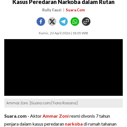
Kasus Peredaran Narkoba dalam Rutan
Rully Fauzi
Suara.Com
Kamis, 23 April 2026 | 18:05 WIB
Ammar Zoni. [Suara.com/Tiara Rosana]
Suara.com -
Aktor
Ammar Zoni
resmi divonis 7 tahun
penjara dalam kasus peredaran
narkoba
di rumah tahanan