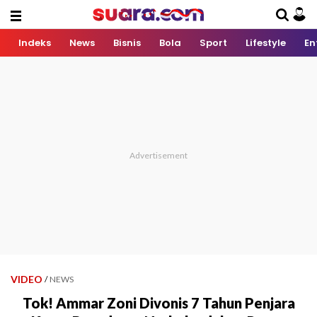
Indeks
News
Bisnis
Bola
Sport
Lifestyle
En
VIDEO
/
NEWS
Tok! Ammar Zoni Divonis 7 Tahun Penjara