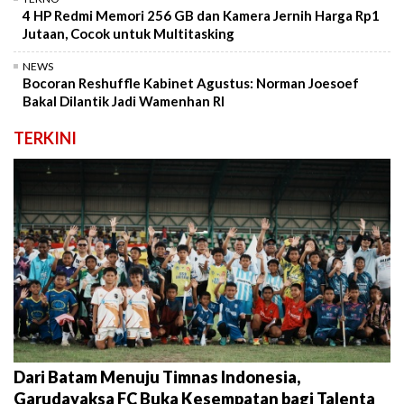
4 HP Redmi Memori 256 GB dan Kamera Jernih Harga Rp1
Jutaan, Cocok untuk Multitasking
NEWS
Bocoran Reshuffle Kabinet Agustus: Norman Joesoef
Bakal Dilantik Jadi Wamenhan RI
TERKINI
Dari Batam Menuju Timnas Indonesia,
Garudayaksa FC Buka Kesempatan bagi Talenta