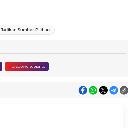
Jadikan Sumber Pilihan
# prabowo subianto