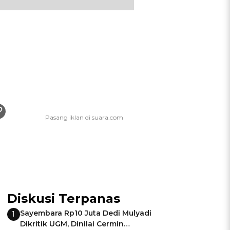
Diskusi Terpanas
Sayembara Rp10 Juta Dedi Mulyadi
1
Dikritik UGM, Dinilai Cermin