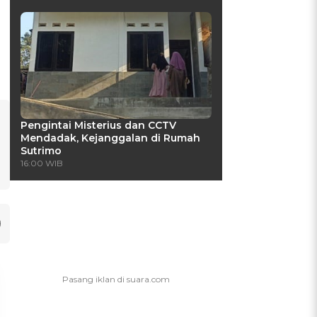
Pengintai Misterius dan CCTV
Mendadak, Kejanggalan di Rumah
Sutrimo
16:00 WIB