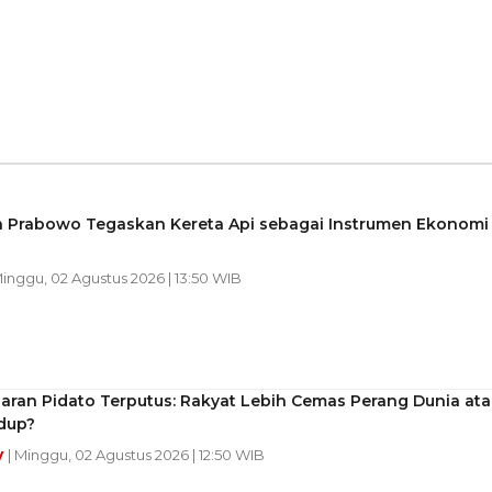
n Prabowo Tegaskan Kereta Api sebagai Instrumen Ekonomi
Minggu, 02 Agustus 2026 | 13:50 WIB
iaran Pidato Terputus: Rakyat Lebih Cemas Perang Dunia ata
dup?
y
| Minggu, 02 Agustus 2026 | 12:50 WIB