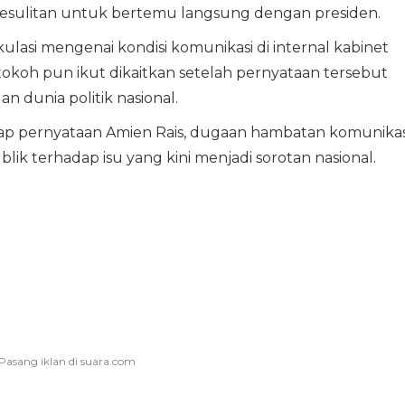
kesulitan untuk bertemu langsung dengan presiden.
ulasi mengenai kondisi komunikasi di internal kabinet
tokoh pun ikut dikaitkan setelah pernyataan tersebut
an dunia politik nasional.
kap pernyataan Amien Rais, dugaan hambatan komunikas
blik terhadap isu yang kini menjadi sorotan nasional.