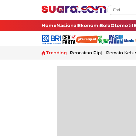
Home
Nasional
Ekonomi
Bola
Otomotif
Trending
Pencairan Pip
Pemain Ketur