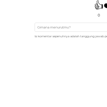
👍
0
Isi komentar sepenuhnya adalah tanggung jawab p