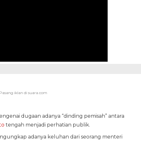
ngenai dugaan adanya “dinding pemisah” antara
to
tengah menjadi perhatian publik.
engungkap adanya keluhan dari seorang menteri