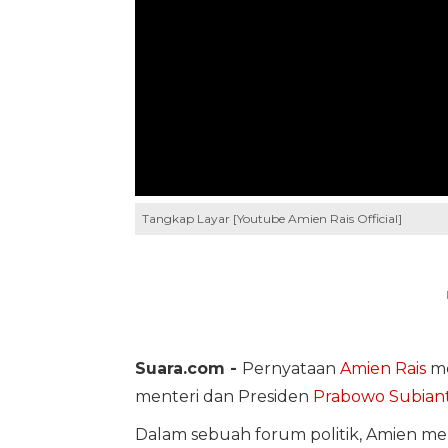
Tangkap Layar [Youtube Amien Rais Official]
Suara.com -
Pernyataan
Amien Rais
me
menteri dan Presiden
Prabowo Subian
Dalam sebuah forum politik, Amien m