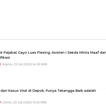
ak Pejabat Gayo Lues Flexing, Asisten I Sekda Minta Maaf da
ifikasi
y
| Kamis, 23 Juli 2026 | 14:36 WIB
dari Kasus Viral di Depok, Punya Tetangga Baik adalah
e
y
| Senin, 20 Juli 2026 | 15:45 WIB