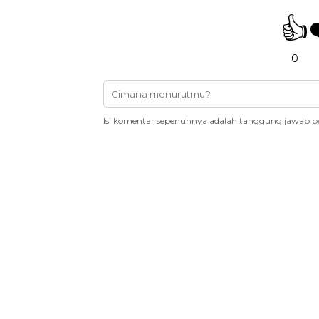
👍
0
Isi komentar sepenuhnya adalah tanggung jawab p