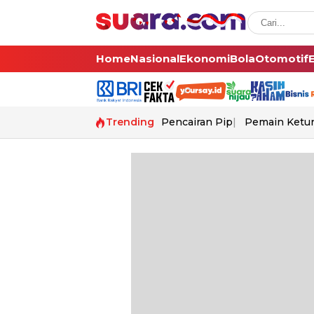
Home
Nasional
Ekonomi
Bola
Otomotif
Trending
Pencairan Pip
Pemain Ketur