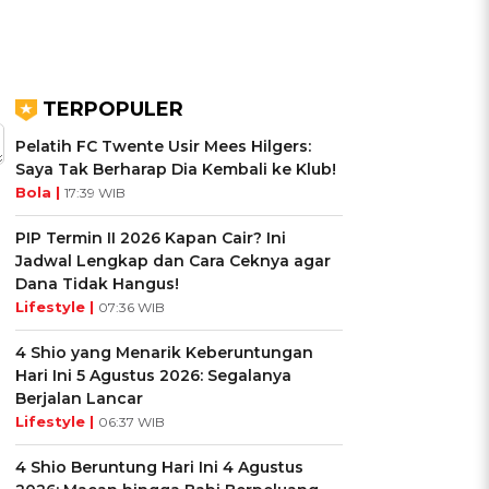
TERPOPULER
Pelatih FC Twente Usir Mees Hilgers:
Saya Tak Berharap Dia Kembali ke Klub!
Bola |
17:39 WIB
PIP Termin II 2026 Kapan Cair? Ini
Jadwal Lengkap dan Cara Ceknya agar
Dana Tidak Hangus!
Lifestyle |
07:36 WIB
4 Shio yang Menarik Keberuntungan
Hari Ini 5 Agustus 2026: Segalanya
Berjalan Lancar
Lifestyle |
06:37 WIB
4 Shio Beruntung Hari Ini 4 Agustus