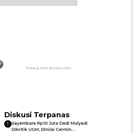
Diskusi Terpanas
Sayembara Rp10 Juta Dedi Mulyadi
1
Dikritik UGM, Dinilai Cermin