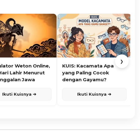
❯
ulator Weton Online,
KUIS: Kacamata Apa
K
Hari Lahir Menurut
yang Paling Cocok
nggalan Jawa
dengan Gayamu?
Ikuti Kuisnya ➔
Ikuti Kuisnya ➔