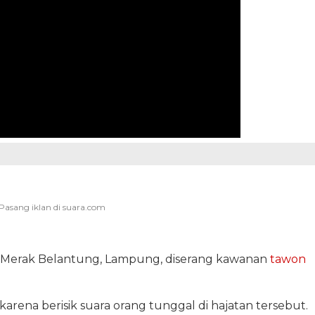
a Merak Belantung, Lampung, diserang kawanan
tawon
karena berisik suara orang tunggal di hajatan tersebut.