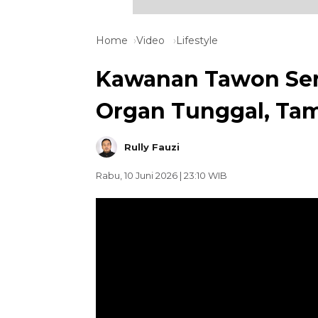
Home
Video
Lifestyle
Kawanan Tawon Ser
Organ Tunggal, Tam
Rully Fauzi
Rabu, 10 Juni 2026 | 23:10 WIB