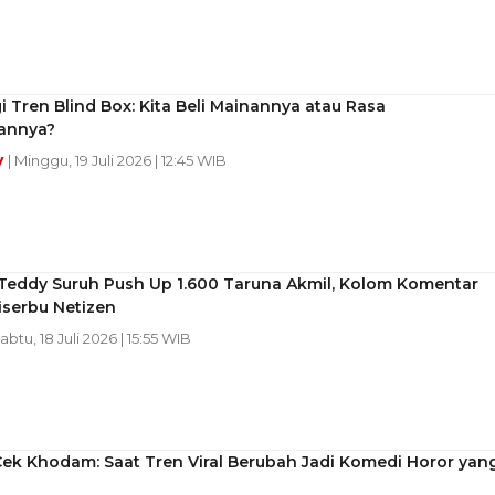
i Tren Blind Box: Kita Beli Mainannya atau Rasa
annya?
y
| Minggu, 19 Juli 2026 | 12:45 WIB
eddy Suruh Push Up 1.600 Taruna Akmil, Kolom Komentar
iserbu Netizen
Sabtu, 18 Juli 2026 | 15:55 WIB
ek Khodam: Saat Tren Viral Berubah Jadi Komedi Horor yan