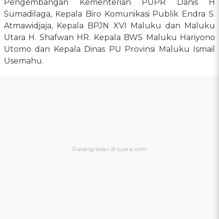
Pengembangan Kementerian PUPR Danis H
Sumadilaga, Kepala Biro Komunikasi Publik Endra S.
Atmawidjaja, Kepala BPJN XVI Maluku dan Maluku
Utara H. Shafwan HR. Kepala BWS Maluku Hariyono
Utomo dan Kepala Dinas PU Provinsi Maluku Ismail
Usemahu.