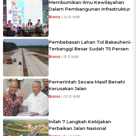
Membumikan Ilmu Kewilayahan
Dalam Pembangunan Infrastruktur
Bisnis
| 14:31 WIB
Pembebasan Lahan Tol Bakauheni-
Terbanggi Besar Sudah 75 Persen
Bisnis
| 13:11 WIB
Pemerintah Secara Masif Benahi
Kerusakan Jalan
Bisnis
| 01:12 WIB
Inilah 7 Langkah Kebijakan
Perbaikan Jalan Nasional