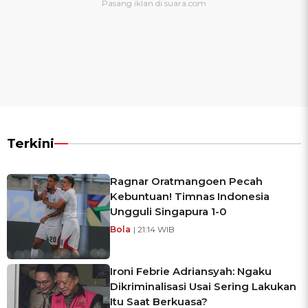
Terkini
Ragnar Oratmangoen Pecah
Kebuntuan! Timnas Indonesia
Ungguli Singapura 1-0
Bola
| 21:14 WIB
Ironi Febrie Adriansyah: Ngaku
Dikriminalisasi Usai Sering Lakukan
Itu Saat Berkuasa?