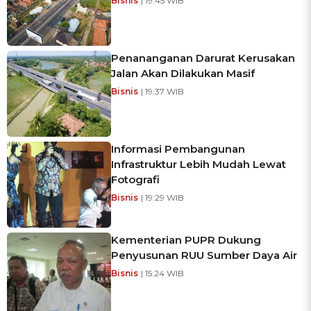
Bisnis
| 19:45 WIB
Penananganan Darurat Kerusakan
Jalan Akan Dilakukan Masif
Bisnis
| 19:37 WIB
Informasi Pembangunan
Infrastruktur Lebih Mudah Lewat
Fotografi
Bisnis
| 19:29 WIB
Kementerian PUPR Dukung
Penyusunan RUU Sumber Daya Air
Bisnis
| 15:24 WIB