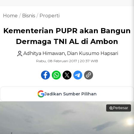
Home
Bisnis
Properti
Kementerian PUPR akan Bangun
Dermaga TNI AL di Ambon
Adhitya Himawan
,
Dian Kusumo Hapsari
Rabu, 08 Februari 2017 | 20:37 WIB
Jadikan Sumber Pilihan
Perbesar