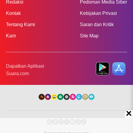
Redaksi
Pedoman Media Siber
Kontak
Kebijakan Privasi
Tentang Kami
Saran dan Kritik
Karir
Site Map
Dapatkan Aplikasi
Suara.com