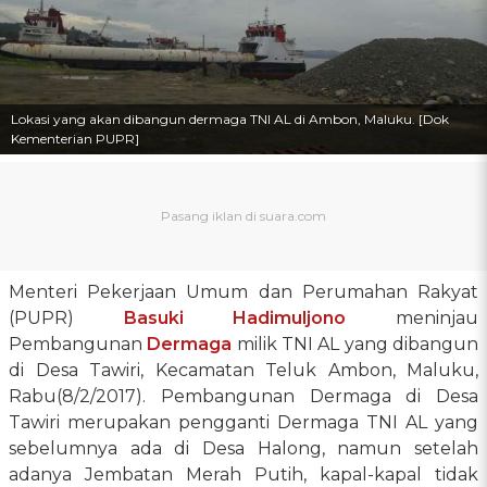
Lokasi yang akan dibangun dermaga TNI AL di Ambon, Maluku. [Dok
Kementerian PUPR]
Menteri Pekerjaan Umum dan Perumahan Rakyat
(PUPR)
Basuki Hadimuljono
meninjau
Pembangunan
Dermaga
milik TNI AL yang dibangun
di Desa Tawiri, Kecamatan Teluk Ambon, Maluku,
Rabu(8/2/2017). Pembangunan Dermaga di Desa
Tawiri merupakan pengganti Dermaga TNI AL yang
sebelumnya ada di Desa Halong, namun setelah
adanya Jembatan Merah Putih, kapal-kapal tidak