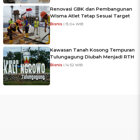
Renovasi GBK dan Pembangunan
Wisma Atlet Tetap Sesuai Target
Bisnis
| 15:04 WIB
Kawasan Tanah Kosong Tempuran
Tulungagung Diubah Menjadi RTH
Bisnis
| 14:52 WIB