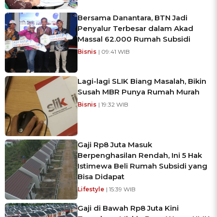
Bersama Danantara, BTN Jadi
Penyalur Terbesar dalam Akad
Massal 62.000 Rumah Subsidi
Bisnis
| 09:41 WIB
Lagi-lagi SLIK Biang Masalah, Bikin
Susah MBR Punya Rumah Murah
Bisnis
| 19:32 WIB
Gaji Rp8 Juta Masuk
Berpenghasilan Rendah, Ini 5 Hak
Istimewa Beli Rumah Subsidi yang
Bisa Didapat
Lifestyle
| 15:39 WIB
Gaji di Bawah Rp8 Juta Kini