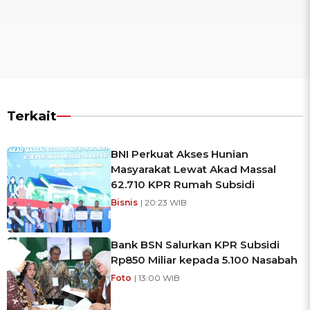
Terkait
BNI Perkuat Akses Hunian
Masyarakat Lewat Akad Massal
62.710 KPR Rumah Subsidi
Bisnis
| 20:23 WIB
Bank BSN Salurkan KPR Subsidi
Rp850 Miliar kepada 5.100 Nasabah
Foto
| 13:00 WIB