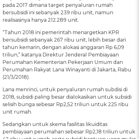
pada 2017 dimana target penyaluran rumah
bersubsidi ini sebanyak 239 ribu unit, namun
realisasinya hanya 212.289 unit.
“Tahun 2018 ini pemerintah menargetkan KPR
bersubsidi sebanyak 267 ribu unit, lebih besar dari
tahun kemarin, dengan alokasi anggaran Rp 6,09
triliun,” katanya Direktur Jenderal Pembiayaan
Perumahan Kementerian Pekerjaan Umum dan
Perumahan Rakyat Lana Winayanti di Jakarta, Rabu
(21/3/2018).
Lana menrinci, untuk penyaluran rumah subdisi di
2018, subsidi paling besar dialokasikan untuk subsidi
selisih bunga sebesar Rp2,52 triliun untuk 225 ribu
unit rumah.
Sedangkan untuk skema fasilitas likuiditas
pembiayaan perumahan sebesar Rp2,18 triliun untuk