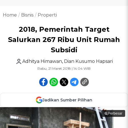
Home
Bisnis
Properti
2018, Pemerintah Target
Salurkan 267 Ribu Unit Rumah
Subsidi
Adhitya Himawan
,
Dian Kusumo Hapsari
Rabu, 21 Maret 2018 | 14:04 WIB
Jadikan Sumber Pilihan
Perbesar