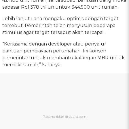
42 ribu unit rumah, serta subsidi bantuan uang muka
sebesar Rp1,378 triliun untuk 344.500 unit rumah.
Lebih lanjut Lana mengaku optimis dengan target
tersebut. Pemerintah telah menyusun beberapa
stimulus agar target tersebut akan tercapai.
“Kerjasama dengan developer atau penyalur
bantuan pembiayaan perumahan. Ini konsen
pemerintah untuk membantu kalangan MBR untuk
memiliki rumah,” katanya.