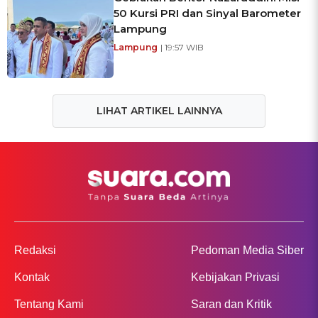
50 Kursi PRI dan Sinyal Barometer
Lampung
Lampung
| 19:57 WIB
LIHAT ARTIKEL LAINNYA
Redaksi
Pedoman Media Siber
Kontak
Kebijakan Privasi
Tentang Kami
Saran dan Kritik