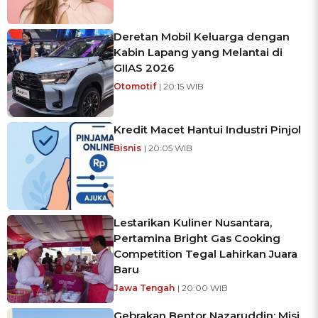
Deretan Mobil Keluarga dengan
Kabin Lapang yang Melantai di
GIIAS 2026
Otomotif
| 20:15 WIB
Kredit Macet Hantui Industri Pinjol
Bisnis
| 20:05 WIB
Lestarikan Kuliner Nusantara,
Pertamina Bright Gas Cooking
Competition Tegal Lahirkan Juara
Baru
Jawa Tengah
| 20:00 WIB
Gebrakan Bentor Nazaruddin: Misi