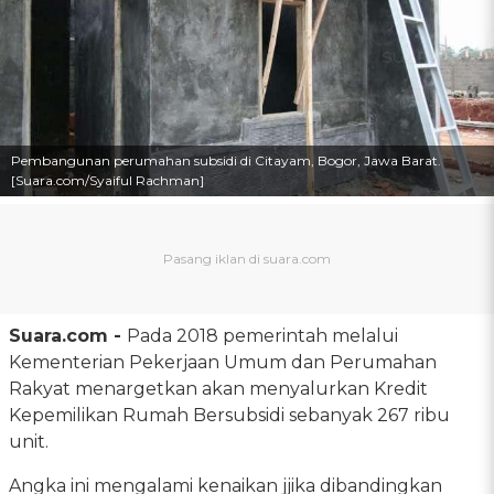
Pembangunan perumahan subsidi di Citayam, Bogor, Jawa Barat.
[Suara.com/Syaiful Rachman]
Suara.com -
Pada 2018 pemerintah melalui
Kementerian Pekerjaan Umum dan Perumahan
Rakyat menargetkan akan menyalurkan Kredit
Kepemilikan Rumah Bersubsidi sebanyak 267 ribu
unit.
Angka ini mengalami kenaikan jjika dibandingkan