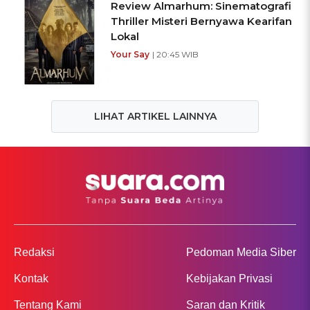
Review Almarhum: Sinematografi
Thriller Misteri Bernyawa Kearifan
Lokal
Your Say
| 20:45 WIB
LIHAT ARTIKEL LAINNYA
Redaksi
Pedoman Media Siber
Kontak
Kebijakan Privasi
Tentang Kami
Saran dan Kritik