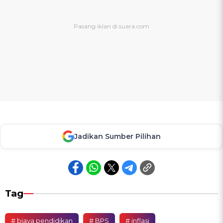
Jadikan Sumber Pilihan
Tag
# biaya pendidikan
# BPS
# inflasi