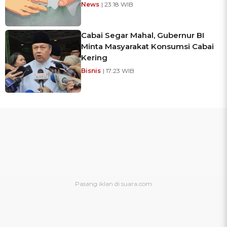
News
| 23:18 WIB
Cabai Segar Mahal, Gubernur BI
Minta Masyarakat Konsumsi Cabai
Kering
Bisnis
| 17:23 WIB