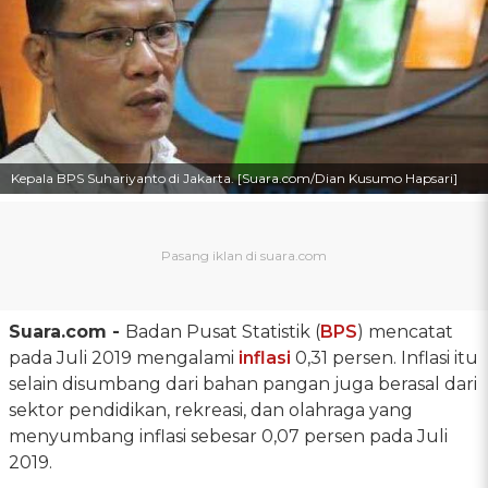
Kepala BPS Suhariyanto di Jakarta. [Suara.com/Dian Kusumo Hapsari]
Suara.com -
Badan Pusat Statistik (
BPS
) mencatat
pada Juli 2019 mengalami
inflasi
0,31 persen. Inflasi itu
selain disumbang dari bahan pangan juga berasal dari
sektor pendidikan, rekreasi, dan olahraga yang
menyumbang inflasi sebesar 0,07 persen pada Juli
2019.