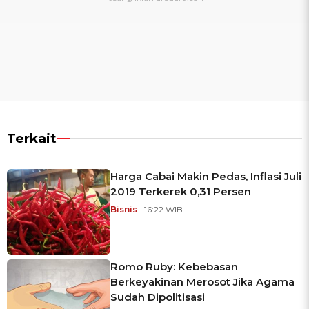
Terkait
Harga Cabai Makin Pedas, Inflasi Juli
2019 Terkerek 0,31 Persen
Bisnis
| 16:22 WIB
Romo Ruby: Kebebasan
Berkeyakinan Merosot Jika Agama
Sudah Dipolitisasi