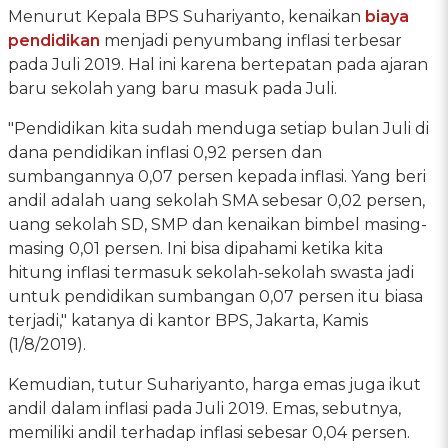
Menurut Kepala BPS Suhariyanto, kenaikan
biaya
pendidikan
menjadi penyumbang inflasi terbesar
pada Juli 2019. Hal ini karena bertepatan pada ajaran
baru sekolah yang baru masuk pada Juli.
"Pendidikan kita sudah menduga setiap bulan Juli di
dana pendidikan inflasi 0,92 persen dan
sumbangannya 0,07 persen kepada inflasi. Yang beri
andil adalah uang sekolah SMA sebesar 0,02 persen,
uang sekolah SD, SMP dan kenaikan bimbel masing-
masing 0,01 persen. Ini bisa dipahami ketika kita
hitung inflasi termasuk sekolah-sekolah swasta jadi
untuk pendidikan sumbangan 0,07 persen itu biasa
terjadi," katanya di kantor BPS, Jakarta, Kamis
(1/8/2019).
Kemudian, tutur Suhariyanto, harga emas juga ikut
andil dalam inflasi pada Juli 2019. Emas, sebutnya,
memiliki andil terhadap inflasi sebesar 0,04 persen.