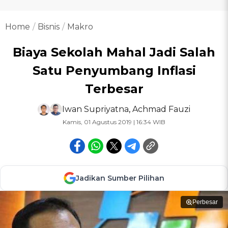
Home
Bisnis
Makro
Biaya Sekolah Mahal Jadi Salah
Satu Penyumbang Inflasi
Terbesar
Iwan Supriyatna
,
Achmad Fauzi
Kamis, 01 Agustus 2019 | 16:34 WIB
Jadikan Sumber Pilihan
Perbesar