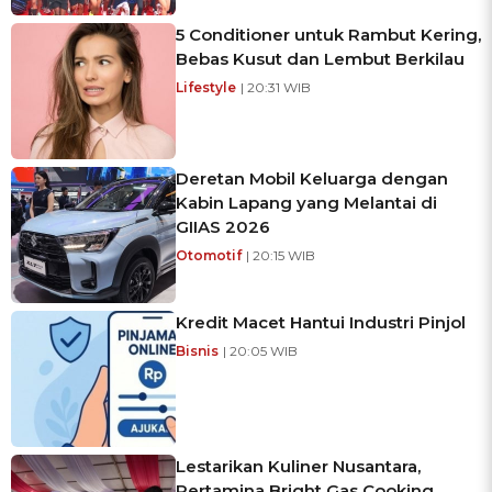
5 Conditioner untuk Rambut Kering,
Bebas Kusut dan Lembut Berkilau
Lifestyle
| 20:31 WIB
Deretan Mobil Keluarga dengan
Kabin Lapang yang Melantai di
GIIAS 2026
Otomotif
| 20:15 WIB
Kredit Macet Hantui Industri Pinjol
Bisnis
| 20:05 WIB
Lestarikan Kuliner Nusantara,
Pertamina Bright Gas Cooking