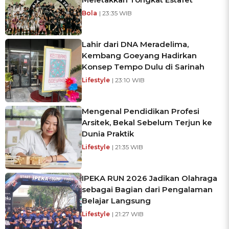
Bola
| 23:35 WIB
Lahir dari DNA Meradelima,
Kembang Goeyang Hadirkan
Konsep Tempo Dulu di Sarinah
Lifestyle
| 23:10 WIB
Mengenal Pendidikan Profesi
Arsitek, Bekal Sebelum Terjun ke
Dunia Praktik
Lifestyle
| 21:35 WIB
IPEKA RUN 2026 Jadikan Olahraga
sebagai Bagian dari Pengalaman
Belajar Langsung
Lifestyle
| 21:27 WIB