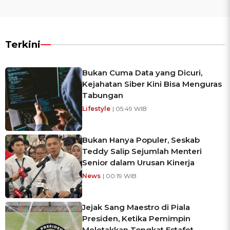
Terkini
Bukan Cuma Data yang Dicuri,
Kejahatan Siber Kini Bisa Menguras
Tabungan
Lifestyle
| 05:49 WIB
Bukan Hanya Populer, Seskab
Teddy Salip Sejumlah Menteri
Senior dalam Urusan Kinerja
News
| 00:19 WIB
Jejak Sang Maestro di Piala
Presiden, Ketika Pemimpin
Meletakkan Tongkat Estafet