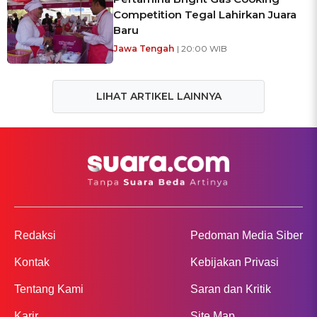
Competition Tegal Lahirkan Juara
Baru
Jawa Tengah
| 20:00 WIB
LIHAT ARTIKEL LAINNYA
Redaksi
Pedoman Media Siber
Kontak
Kebijakan Privasi
Tentang Kami
Saran dan Kritik
Karir
Site Map