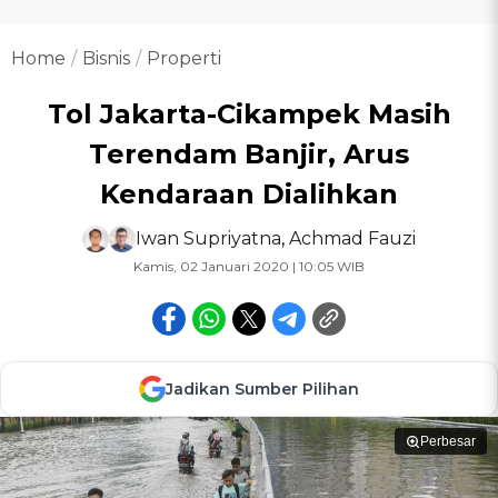
Home
Bisnis
Properti
Tol Jakarta-Cikampek Masih
Terendam Banjir, Arus
Kendaraan Dialihkan
Iwan Supriyatna
,
Achmad Fauzi
Kamis, 02 Januari 2020 | 10:05 WIB
Jadikan Sumber Pilihan
Perbesar