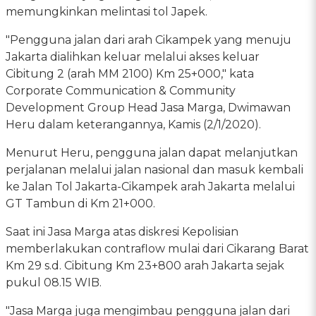
memungkinkan melintasi tol Japek.
"Pengguna jalan dari arah Cikampek yang menuju
Jakarta dialihkan keluar melalui akses keluar
Cibitung 2 (arah MM 2100) Km 25+000," kata
Corporate Communication & Community
Development Group Head Jasa Marga, Dwimawan
Heru dalam keterangannya, Kamis (2/1/2020).
Menurut Heru, pengguna jalan dapat melanjutkan
perjalanan melalui jalan nasional dan masuk kembali
ke Jalan Tol Jakarta-Cikampek arah Jakarta melalui
GT Tambun di Km 21+000.
Saat ini Jasa Marga atas diskresi Kepolisian
memberlakukan contraflow mulai dari Cikarang Barat
Km 29 s.d. Cibitung Km 23+800 arah Jakarta sejak
pukul 08.15 WIB.
"Jasa Marga juga mengimbau pengguna jalan dari