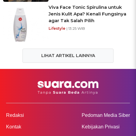
Viva Face Tonic Spirulina untuk
Jenis Kulit Apa? Kenali Fungsinya
agar Tak Salah Pilih
Lifestyle
| 13:25 WIB
LIHAT ARTIKEL LAINNYA
Redaksi
Pedoman Media Siber
Kontak
Kebijakan Privasi