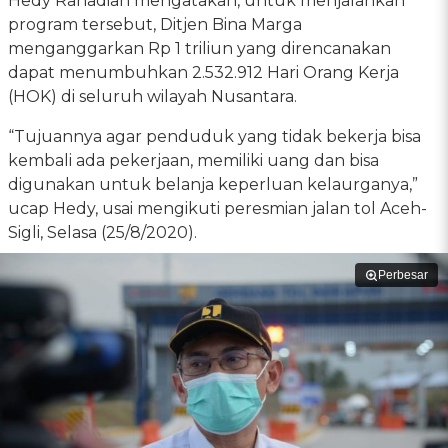
Hedy Rahadian mengatakan, untuk menjalankan
program tersebut, Ditjen Bina Marga
menganggarkan Rp 1 triliun yang direncanakan
dapat menumbuhkan 2.532.912 Hari Orang Kerja
(HOK) di seluruh wilayah Nusantara.
“Tujuannya agar penduduk yang tidak bekerja bisa
kembali ada pekerjaan, memiliki uang dan bisa
digunakan untuk belanja keperluan kelaurganya,”
ucap Hedy, usai mengikuti peresmian jalan tol Aceh-
Sigli, Selasa (25/8/2020).
Perbesar