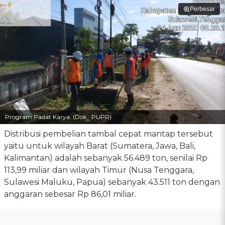
Perbesar
Program Padat Karya. (Dok : PUPR)
Distribusi pembelian tambal cepat mantap tersebut
yaitu untuk wilayah Barat (Sumatera, Jawa, Bali,
Kalimantan) adalah sebanyak 56.489 ton, senilai Rp
113,99 miliar dan wilayah Timur (Nusa Tenggara,
Sulawesi Maluku, Papua) sebanyak 43.511 ton dengan
anggaran sebesar Rp 86,01 miliar.