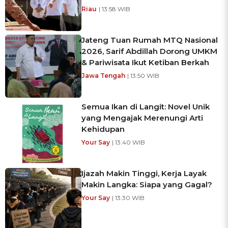
Riau
| 13:58 WIB
Jateng Tuan Rumah MTQ Nasional
2026, Sarif Abdillah Dorong UMKM
& Pariwisata Ikut Ketiban Berkah
Jawa Tengah
| 13:50 WIB
Semua Ikan di Langit: Novel Unik
yang Mengajak Merenungi Arti
Kehidupan
Your Say
| 13:40 WIB
Ijazah Makin Tinggi, Kerja Layak
Makin Langka: Siapa yang Gagal?
Your Say
| 13:30 WIB