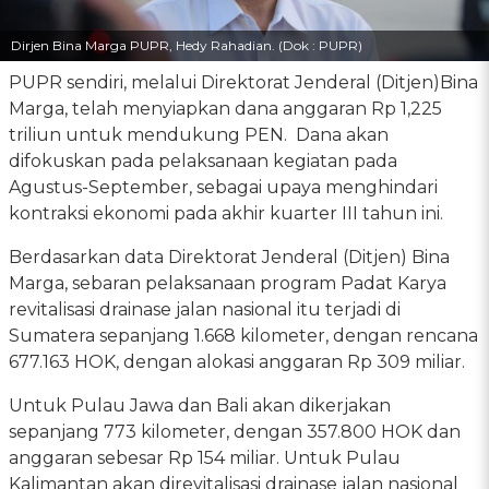
Dirjen Bina Marga PUPR, Hedy Rahadian. (Dok : PUPR)
PUPR sendiri, melalui Direktorat Jenderal (Ditjen)Bina
Marga, telah menyiapkan dana anggaran Rp 1,225
triliun untuk mendukung PEN. Dana akan
difokuskan pada pelaksanaan kegiatan pada
Agustus-September, sebagai upaya menghindari
kontraksi ekonomi pada akhir kuarter III tahun ini.
Berdasarkan data Direktorat Jenderal (Ditjen) Bina
Marga, sebaran pelaksanaan program Padat Karya
revitalisasi drainase jalan nasional itu terjadi di
Sumatera sepanjang 1.668 kilometer, dengan rencana
677.163 HOK, dengan alokasi anggaran Rp 309 miliar.
Untuk Pulau Jawa dan Bali akan dikerjakan
sepanjang 773 kilometer, dengan 357.800 HOK dan
anggaran sebesar Rp 154 miliar. Untuk Pulau
Kalimantan akan direvitalisasi drainase jalan nasional