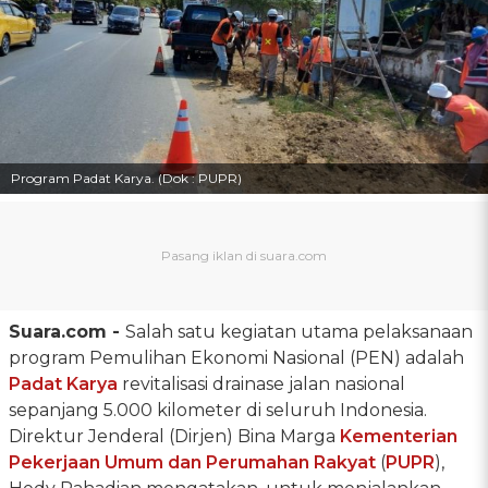
Program Padat Karya. (Dok : PUPR)
Suara.com -
Salah satu kegiatan utama pelaksanaan
program Pemulihan Ekonomi Nasional (PEN) adalah
Padat Karya
revitalisasi drainase jalan nasional
sepanjang 5.000 kilometer di seluruh Indonesia.
Direktur Jenderal (Dirjen) Bina Marga
Kementerian
Pekerjaan Umum dan Perumahan Rakyat
(
PUPR
),