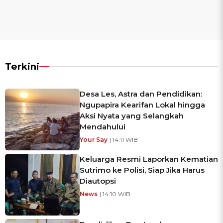
Terkini
Desa Les, Astra dan Pendidikan:
Ngupapira Kearifan Lokal hingga
Aksi Nyata yang Selangkah
Mendahului
Your Say
| 14:11 WIB
Keluarga Resmi Laporkan Kematian
Sutrimo ke Polisi, Siap Jika Harus
Diautopsi
News
| 14:10 WIB