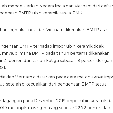
dalah mengeluarkan Negara India dan Vietnam dari dafta
engenaan BMTP ubin keramik sesuai PMK
n ini, maka India dan Vietnam dikenakan BMTP atas
engenaan BMTP terhadap impor ubin keramik tidak
umnya, di mana BMTP pada tahun pertama dikenakan
r 21 persen dan tahun ketiga sebesar 19 persen dengan
21.
ia dan Vietnam didasarkan pada data melonjaknya imp
ut, setelah dikecualikan dari pengenaan BMTP sesuai
rdagangan pada Desember 2019, impor ubin keramik dar
2019 melonjak masing-masing sebesar 22,72 persen dan