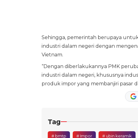
Sehingga, pemerintah berupaya untu
industri dalam negeri dengan mengena
Vietnam.
“Dengan diberlakukannya PMK perub
industri dalam negeri, khususnya indu
produk impor yang membanjiri pasar da
Tag
# bmtp
# Impor
# ubin keramik