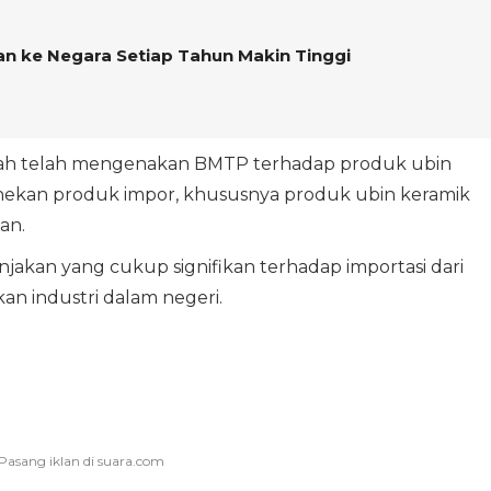
an ke Negara Setiap Tahun Makin Tinggi
tah telah mengenakan BMTP terhadap produk ubin
nekan produk impor, khususnya produk ubin keramik
an.
njakan yang cukup signifikan terhadap importasi dari
n industri dalam negeri.