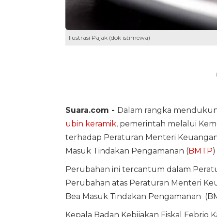
Ilustrasi Pajak (dok istimewa)
Suara.com -
Dalam rangka mendukung 
ubin keramik
, pemerintah melalui Ke
terhadap Peraturan Menteri Keuanga
Masuk Tindakan Pengamanan (
BMTP
)
Perubahan ini tercantum dalam Perat
Perubahan atas Peraturan Menteri K
Bea Masuk Tindakan Pengamanan (BMT
Kepala Badan Kebijakan Fiskal Febrio