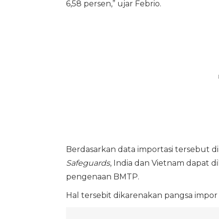
6,58 persen,” ujar Febrio.
Berdasarkan data importasi tersebut d
Safeguards
, India dan Vietnam dapat d
pengenaan BMTP.
Hal tersebit dikarenakan pangsa impor 