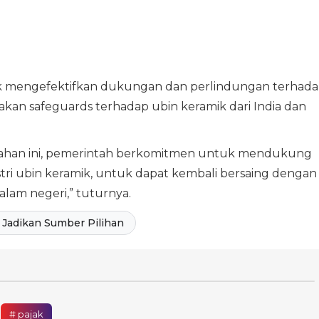
k mengefektifkan dukungan dan perlindungan terhad
kan safeguards terhadap ubin keramik dari India dan
ahan ini, pemerintah berkomitmen untuk mendukung
stri ubin keramik, untuk dapat kembali bersaing dengan
lam negeri,” tuturnya.
Jadikan Sumber Pilihan
# pajak