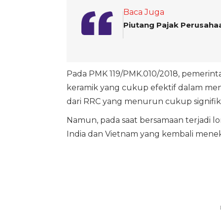
Baca Juga
Piutang Pajak Perusaha
Pada PMK 119/PMK.010/2018, pemerin
keramik yang cukup efektif dalam me
dari RRC yang menurun cukup signifik
Namun, pada saat bersamaan terjadi lo
India dan Vietnam yang kembali meneka