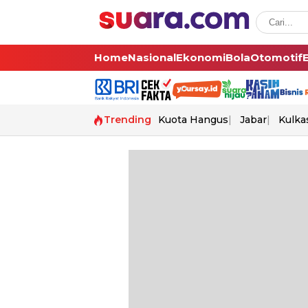
Home
Nasional
Ekonomi
Bola
Otomotif
Trending
Kuota Hangus
Jabar
Kulka