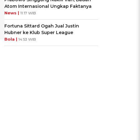
Atom Internasional Ungkap Faktanya
News |
11:17 WIB
Fortuna Sittard Ogah Jual Justin
Hubner ke Klub Super League
Bola |
14:53 WIB