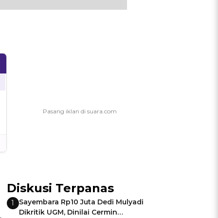
Diskusi Terpanas
Sayembara Rp10 Juta Dedi Mulyadi
1
Dikritik UGM, Dinilai Cermin