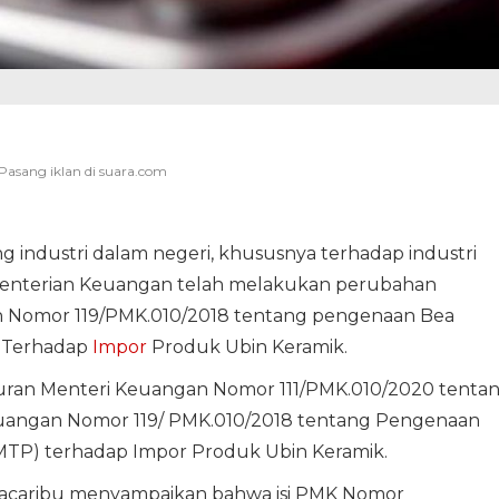
industri dalam negeri, khususnya terhadap industri
menterian Keuangan telah melakukan perubahan
n Nomor 119/PMK.010/2018 tentang pengenaan Bea
 Terhadap
Impor
Produk Ubin Keramik.
uran Menteri Keuangan Nomor 111/PMK.010/2020 tenta
euangan Nomor 119/ PMK.010/2018 tentang Pengenaan
P) terhadap Impor Produk Ubin Keramik.
 Kacaribu menyampaikan bahwa isi PMK Nomor