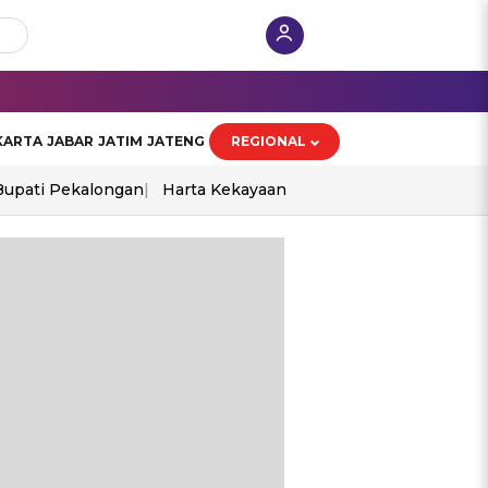
KARTA
JABAR
JATIM
JATENG
REGIONAL
Bupati Pekalongan
Harta Kekayaan