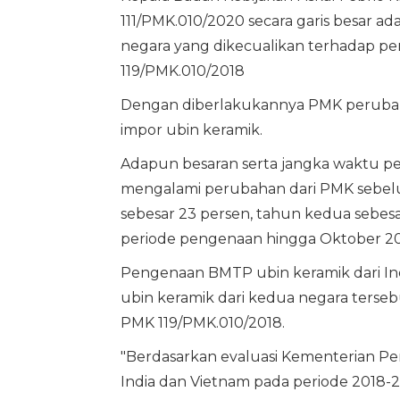
111/PMK.010/2020 secara garis besar a
negara yang dikecualikan terhadap p
119/PMK.010/2018
Dengan diberlakukannya PMK perubaha
impor ubin keramik.
Adapun besaran serta jangka waktu p
mengalami perubahan dari PMK sebel
sebesar 23 persen, tahun kedua sebesa
periode pengenaan hingga Oktober 20
Pengenaan BMTP ubin keramik dari Ind
ubin keramik dari kedua negara terseb
PMK 119/PMK.010/2018.
"Berdasarkan evaluasi Kementerian Pe
India dan Vietnam pada periode 2018-