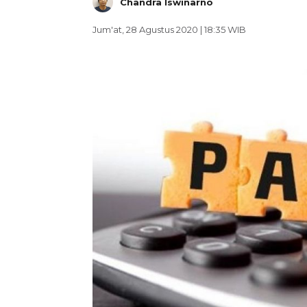
Chandra Iswinarno
Jum'at, 28 Agustus 2020 | 18:35 WIB