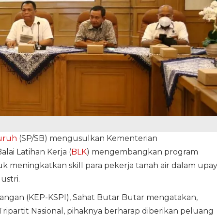
uruh
(SP/SB) mengusulkan Kementerian
alai Latihan Kerja (
BLK
) mengembangkan program
tuk meningkatkan skill para pekerja tanah air dalam upa
stri.
angan (KEP-KSPI), Sahat Butar Butar mengatakan,
ripartit Nasional, pihaknya berharap diberikan peluang