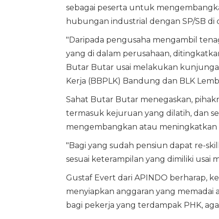
sebagai peserta untuk mengembangka
hubungan industrial dengan SP/SB d
"Daripada pengusaha mengambil tenaga ke
yang di dalam perusahaan, ditingkatka
Butar Butar usai melakukan kunjunga
Kerja (BBPLK) Bandung dan BLK Lembang
Sahat Butar Butar menegaskan, pihakn
termasuk kejuruan yang dilatih, dan 
mengembangkan atau meningkatkan pro
"Bagi yang sudah pensiun dapat re-sk
sesuai keterampilan yang dimiliki usai m
Gustaf Evert dari APINDO berharap, k
menyiapkan anggaran yang memadai a
bagi pekerja yang terdampak PHK, agar 