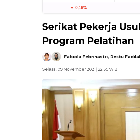
▼ 0,16%
Serikat Pekerja U
Program Pelatihan
Fabiola Febrinastri
,
Restu Fadila
Selasa, 09 November 2021 | 22:35 WIB