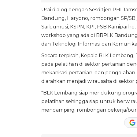
Usai dialog dengan Sesditjen PHI Jam
Bandung, Haryono, rombongan SP/SB yan
Sarbumusi, KSPN, KPI, FSB Kamiparho
workshop yang ada di BBPLK Bandung. A
dan Teknologi Informasi dan Komunikasi
Secara terpisah, Kepala BLK Lembang,
pada pelatihan di sektor pertanian de
mekanisasi pertanian, dan pengolahan 
diarahkan menjadi wirausaha di sektor 
"BLK Lembang siap mendukung program
pelatihan sehingga siap untuk berwiraus
mendampingi rombongan pekerja/buru