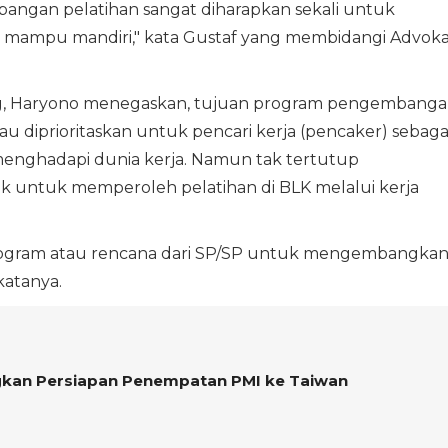
angan pelatihan sangat diharapkan sekali untuk
mampu mandiri," kata Gustaf yang membidangi Advoka
g, Haryono menegaskan, tujuan program pengembang
u diprioritaskan untuk pencari kerja (pencaker) sebaga
menghadapi dunia kerja. Namun tak tertutup
ak untuk memperoleh pelatihan di BLK melalui kerja
gram atau rencana dari SP/SP untuk mengembangka
katanya.
kan Persiapan Penempatan PMI ke Taiwan