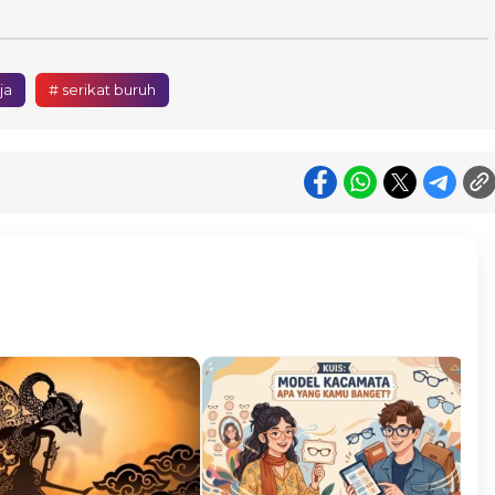
ja
# serikat buruh