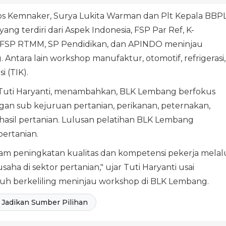
sos Kemnaker, Surya Lukita Warman dan Plt Kepala BBP
g terdiri dari Aspek Indonesia, FSP Par Ref, K-
, FSP RTMM, SP Pendidikan, dan APINDO meninjau
ntara lain workshop manufaktur, otomotif, refrigerasi,
 (TIK).
 Tuti Haryanti, menambahkan, BLK Lembang berfokus
ngan sub kejuruan pertanian, perikanan, peternakan,
hasil pertanian. Lulusan pelatihan BLK Lembang
pertanian.
 peningkatan kualitas dan kompetensi pekerja melal
aha di sektor pertanian," ujar Tuti Haryanti usai
h berkeliling meninjau workshop di BLK Lembang.
Jadikan Sumber Pilihan