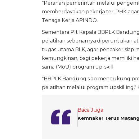
"Peranan pemerintah melalui pengemb
memberdayakan pekerja ter-PHK agar 
Tenaga Kerja APINDO.
Sementara Plt Kepala BBPLK Bandun
pelatihan sebenarnya diperuntukan ata
tugas utama BLK, agar pencaker siap 
kemungkinan, bagi pekerja memiliki h
sama (MoU) program up-skill.
"BBPLK Bandung siap mendukung pro
pelatihan melalui program upskilling," 
Baca Juga
Kemnaker Terus Matang