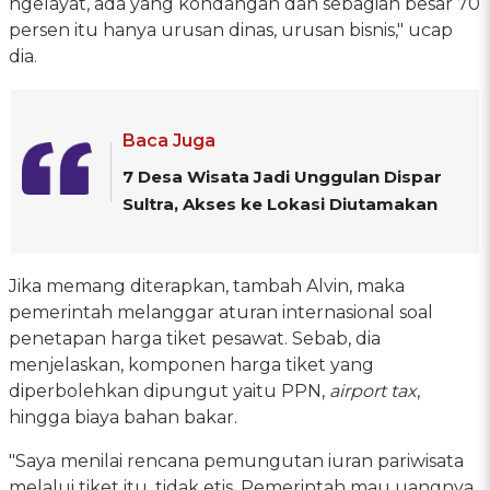
ngelayat, ada yang kondangan dan sebagian besar 70
persen itu hanya urusan dinas, urusan bisnis," ucap
dia.
Baca Juga
7 Desa Wisata Jadi Unggulan Dispar
Sultra, Akses ke Lokasi Diutamakan
Jika memang diterapkan, tambah Alvin, maka
pemerintah melanggar aturan internasional soal
penetapan harga tiket pesawat. Sebab, dia
menjelaskan, komponen harga tiket yang
diperbolehkan dipungut yaitu PPN,
airport tax
,
hingga biaya bahan bakar.
"Saya menilai rencana pemungutan iuran pariwisata
melalui tiket itu, tidak etis. Pemerintah mau uangnya