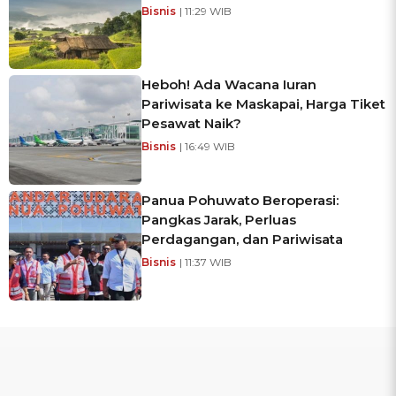
Bisnis
| 11:29 WIB
Heboh! Ada Wacana Iuran
Pariwisata ke Maskapai, Harga Tiket
Pesawat Naik?
Bisnis
| 16:49 WIB
Panua Pohuwato Beroperasi:
Pangkas Jarak, Perluas
Perdagangan, dan Pariwisata
Bisnis
| 11:37 WIB