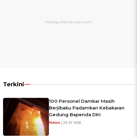
Terkini
100 Personel Damkar Masih
Berjibaku Padamkan Kebakaran
Gedung Bapenda DKI
News
| 23:47 WIB