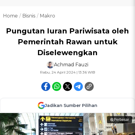
Home
Bisnis
Makro
Pungutan Iuran Pariwisata oleh
Pemerintah Rawan untuk
Diselewengkan
Achmad Fauzi
Rabu, 24 April 2024 | 13:36 WIB
Jadikan Sumber Pilihan
Perbesar