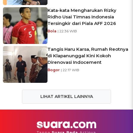
Kata-kata Mengharukan Rizky
Ridho Usai Timnas Indonesia
Tersingkir dari Piala AFF 2026
Bola
| 22:36 WIB
Tangis Haru Karsa, Rumah Reotnya
di Klapanunggal Kini Kokoh
Direnovasi Indocement
Bogor
| 22:17 WIB
LIHAT ARTIKEL LAINNYA