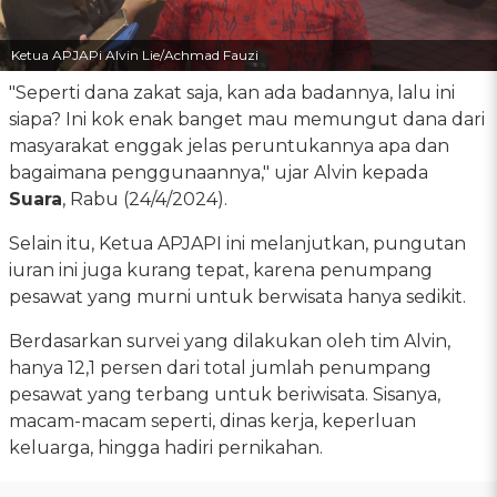
Ketua APJAPi Alvin Lie/Achmad Fauzi
"Seperti dana zakat saja, kan ada badannya, lalu ini
siapa? Ini kok enak banget mau memungut dana dari
masyarakat enggak jelas peruntukannya apa dan
bagaimana penggunaannya," ujar Alvin kepada
Suara
, Rabu (24/4/2024).
Selain itu, Ketua APJAPI ini melanjutkan, pungutan
iuran ini juga kurang tepat, karena penumpang
pesawat yang murni untuk berwisata hanya sedikit.
Berdasarkan survei yang dilakukan oleh tim Alvin,
hanya 12,1 persen dari total jumlah penumpang
pesawat yang terbang untuk beriwisata. Sisanya,
macam-macam seperti, dinas kerja, keperluan
keluarga, hingga hadiri pernikahan.