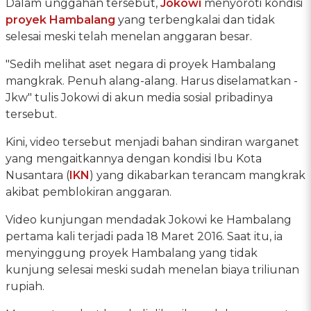
Dalam unggahan tersebut,
Jokowi
menyoroti kondisi
proyek Hambalang
yang terbengkalai dan tidak
selesai meski telah menelan anggaran besar.
"Sedih melihat aset negara di proyek Hambalang
mangkrak. Penuh alang-alang. Harus diselamatkan -
Jkw" tulis Jokowi di akun media sosial pribadinya
tersebut.
Kini, video tersebut menjadi bahan sindiran warganet
yang mengaitkannya dengan kondisi Ibu Kota
Nusantara (
IKN
) yang dikabarkan terancam mangkrak
akibat pemblokiran anggaran.
Video kunjungan mendadak Jokowi ke Hambalang
pertama kali terjadi pada 18 Maret 2016. Saat itu, ia
menyinggung proyek Hambalang yang tidak
kunjung selesai meski sudah menelan biaya triliunan
rupiah.