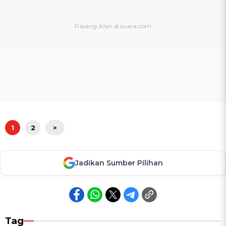
1
2
>
Jadikan Sumber Pilihan
Tag