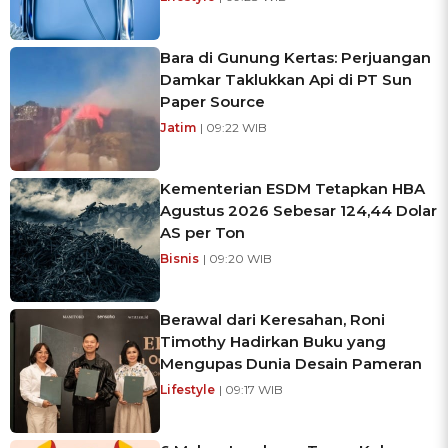
Bara di Gunung Kertas: Perjuangan
Damkar Taklukkan Api di PT Sun
Paper Source
Jatim
| 09:22 WIB
Kementerian ESDM Tetapkan HBA
Agustus 2026 Sebesar 124,44 Dolar
AS per Ton
Bisnis
| 09:20 WIB
Berawal dari Keresahan, Roni
Timothy Hadirkan Buku yang
Mengupas Dunia Desain Pameran
Lifestyle
| 09:17 WIB