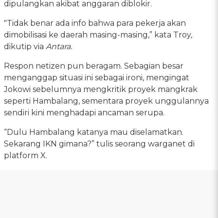
dipulangkan akibat anggaran diblokir.
"Tidak benar ada info bahwa para pekerja akan
dimobilisasi ke daerah masing-masing,” kata Troy,
dikutip via
Antara.
Respon netizen pun beragam. Sebagian besar
menganggap situasi ini sebagai ironi, mengingat
Jokowi sebelumnya mengkritik proyek mangkrak
seperti Hambalang, sementara proyek unggulannya
sendiri kini menghadapi ancaman serupa.
“Dulu Hambalang katanya mau diselamatkan.
Sekarang IKN gimana?” tulis seorang warganet di
platform X.