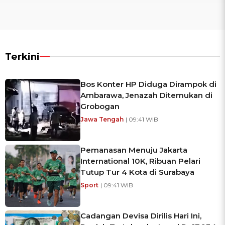
Terkini
Bos Konter HP Diduga Dirampok di
Ambarawa, Jenazah Ditemukan di
Grobogan
Jawa Tengah
| 09:41 WIB
Pemanasan Menuju Jakarta
International 10K, Ribuan Pelari
Tutup Tur 4 Kota di Surabaya
Sport
| 09:41 WIB
Cadangan Devisa Dirilis Hari Ini,