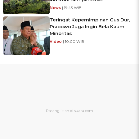
News
| 19:43 WIB
Teringat Kepemimpinan Gus Dur,
Prabowo Juga Ingin Bela Kaum
Minoritas
Video
| 10:00 WIB