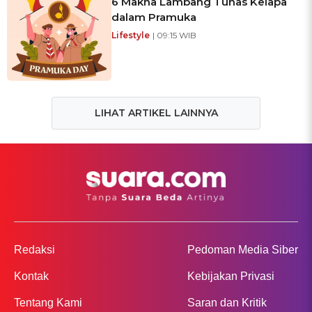
6 Makna Lambang Tunas Kelapa
dalam Pramuka
Lifestyle
| 09:15 WIB
LIHAT ARTIKEL LAINNYA
Redaksi
Pedoman Media Siber
Kontak
Kebijakan Privasi
Tentang Kami
Saran dan Kritik