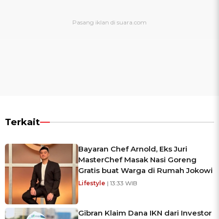
Terkait
Bayaran Chef Arnold, Eks Juri
MasterChef Masak Nasi Goreng
Gratis buat Warga di Rumah Jokowi
Lifestyle
| 13:33 WIB
Gibran Klaim Dana IKN dari Investor