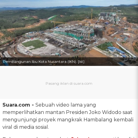
Pembangunan Ibu Kota Nusantara (IKN). [Ist]
Suara.com -
Sebuah video lama yang
memperlihatkan mantan Presiden Joko Widodo saat
mengunjungi proyek mangkrak Hambalang kembali
viral di media sosial.