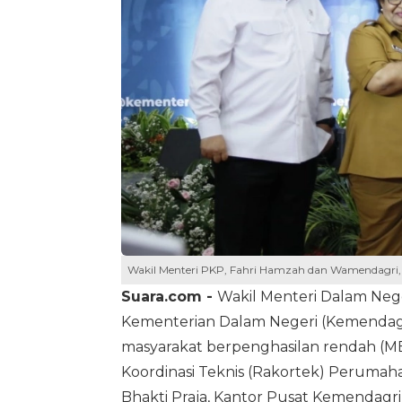
Wakil Menteri PKP, Fahri Hamzah dan Wamendagri, 
Suara.com -
Wakil Menteri Dalam Neg
Kementerian Dalam Negeri (Kemendag
masyarakat berpenghasilan rendah (MBR
Koordinasi Teknis (Rakortek) Peruma
Bhakti Praja, Kantor Pusat Kemendagri, 