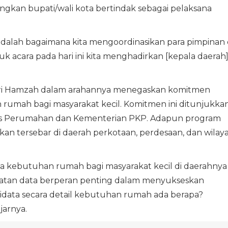
angkan bupati/wali kota bertindak sebagai pelaksana
 adalah bagaimana kita mengoordinasikan para pimpinan 
k acara pada hari ini kita menghadirkan [kepala daerah]
ahri Hamzah dalam arahannya menegaskan komitmen
umah bagi masyarakat kecil. Komitmen ini ditunjukkan
as Perumahan dan Kementerian PKP. Adapun program
akan tersebar di daerah perkotaan, perdesaan, dan wilay
kebutuhan rumah bagi masyarakat kecil di daerahnya
uratan data berperan penting dalam menyukseskan
data secara detail kebutuhan rumah ada berapa?
jarnya.