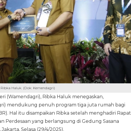
Ribka Haluk. (Dok: Kemendagri)
eri (Wamendagri), Ribka Haluk menegaskan,
ri) mendukung penuh program tiga juta rumah bagi
). Hal itu disampaikan Ribka setelah menghadiri Rapat
han Perdesaan yang berlangsung di Gedung Sasana
Jakarta, Selasa (29/4/2025).