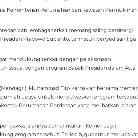
a sama Kementerian Perumahan dan Kawasan Permukiman
terian dan lembaga terkait memang saling bersinergi
residen Prabowo Subianto, termasuk penyediaan tiga
ngat mendukung terkait dengan pelaksanaan
un sesuai dengan program Bapak Presiden dalam Asta
 (Mendagri), Muhammad Tito Karnavian bersama Menter
 sejumlah upaya untuk menyukseskan program tersebut
akortek Perumahan Perdesaan yang melibatkan jajaran
n pengawas jalannya pemerintahan, Kemendagri
ung program tersebut. Terlebih, gubernur merupaka