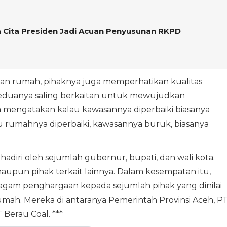
 Cita Presiden Jadi Acuan Penyusunan RKPD
soalan rumah, pihaknya juga memperhatikan kualitas
keduanya saling berkaitan untuk mewujudkan
a mengatakan kalau kawasannya diperbaiki biasanya
 rumahnya diperbaiki, kawasannya buruk, biasanya
hadiri oleh sejumlah gubernur, bupati, dan wali kota.
maupun pihak terkait lainnya. Dalam kesempatan itu,
gam penghargaan kepada sejumlah pihak yang dinilai
mah. Mereka di antaranya Pemerintah Provinsi Aceh, P
Berau Coal. ***