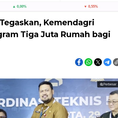
▲ 0,00%
▼ 0,55%
Tegaskan, Kemendagri
ram Tiga Juta Rumah bagi
Perbesar