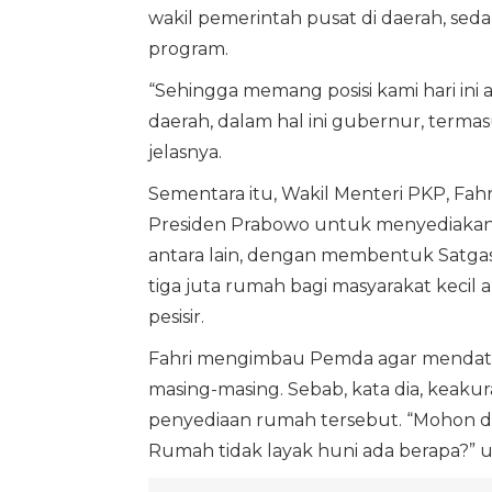
wakil pemerintah pusat di daerah, sed
program.
“Sehingga memang posisi kami hari ini
daerah, dalam hal ini gubernur, termasu
jelasnya.
Sementara itu, Wakil Menteri PKP, F
Presiden Prabowo untuk menyediakan r
antara lain, dengan membentuk Satg
tiga juta rumah bagi masyarakat kecil 
pesisir.
Fahri mengimbau Pemda agar mendata 
masing-masing. Sebab, kata dia, keak
penyediaan rumah tersebut. “Mohon di
Rumah tidak layak huni ada berapa?” u