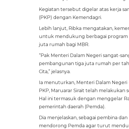
Kegiatan tersebut digelar atas kerj
(PKP) dengan Kemendagri.
Lebih lanjut, Ribka mengatakan, kemen
untuk mendukung berbagai program P
juta rumah bagi MBR.
“Pak Menteri Dalam Negeri sangat-sa
pembangunan tiga juta rumah per tah
Cita,” jelasnya.
Ia menuturkan, Menteri Dalam Negeri
PKP, Maruarar Sirait telah melakukan
Hal ini termasuk dengan menggelar R
pemerintah daerah (Pemda).
Dia menjelaskan, sebagai pembina da
mendorong Pemda agar turut menduk