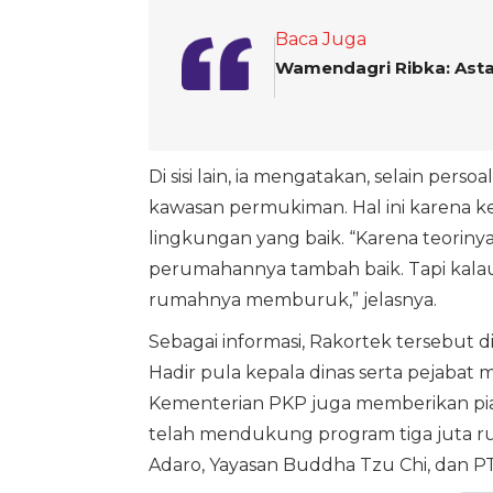
Baca Juga
Wamendagri Ribka: Asta
Di sisi lain, ia mengatakan, selain per
kawasan permukiman. Hal ini karena 
lingkungan yang baik. “Karena teoriny
perumahannya tambah baik. Tapi kalau
rumahnya memburuk,” jelasnya.
Sebagai informasi, Rakortek tersebut di
Hadir pula kepala dinas serta pejabat 
Kementerian PKP juga memberikan pia
telah mendukung program tiga juta ru
Adaro, Yayasan Buddha Tzu Chi, dan PT 