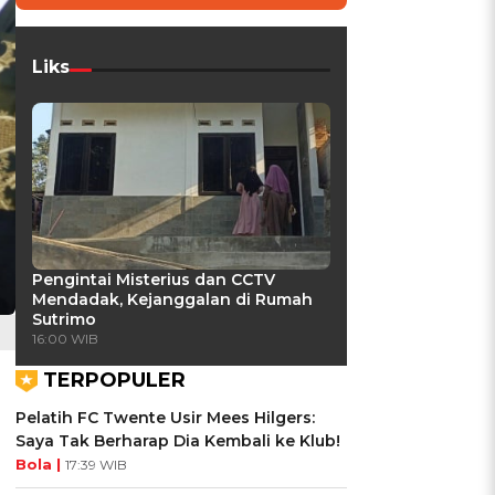
Liks
Pengintai Misterius dan CCTV
Mendadak, Kejanggalan di Rumah
Sutrimo
16:00 WIB
TERPOPULER
Pelatih FC Twente Usir Mees Hilgers:
Saya Tak Berharap Dia Kembali ke Klub!
Bola |
17:39 WIB