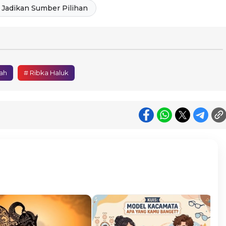
Jadikan Sumber Pilihan
ah
# Ribka Haluk