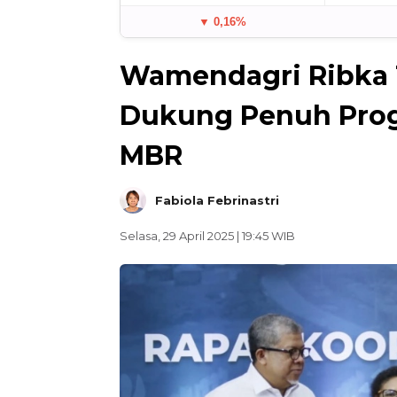
▼ 0,16%
Wamendagri Ribka 
Dukung Penuh Prog
MBR
Fabiola Febrinastri
Selasa, 29 April 2025 | 19:45 WIB