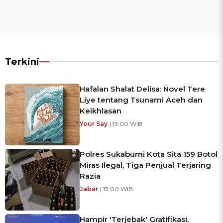
Terkini
Hafalan Shalat Delisa: Novel Tere
Liye tentang Tsunami Aceh dan
Keikhlasan
Your Say
| 13:00 WIB
Polres Sukabumi Kota Sita 159 Botol
Miras Ilegal, Tiga Penjual Terjaring
Razia
Jabar
| 13:00 WIB
Hampir 'Terjebak' Gratifikasi,