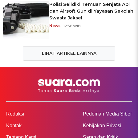
Polisi Selidiki Temuan Senjata Api
dan Airsoft Gun di Yayasan Sekolah
Swasta Jaksel
News
| 12:36 WIB
LIHAT ARTIKEL LAINNYA
Redaksi
Pedoman Media Siber
Kontak
Kebijakan Privasi
Tentang Kami
Saran dan Kritik