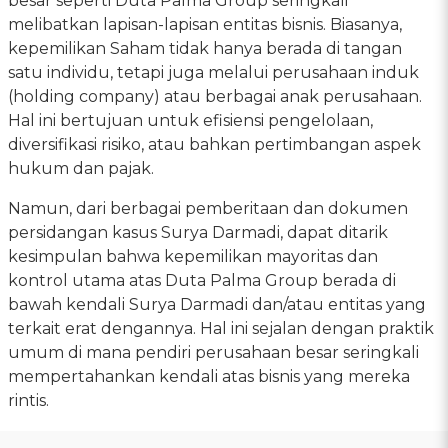
besar seperti Duta Palma Group seringkali
melibatkan lapisan-lapisan entitas bisnis. Biasanya,
kepemilikan Saham tidak hanya berada di tangan
satu individu, tetapi juga melalui perusahaan induk
(holding company) atau berbagai anak perusahaan.
Hal ini bertujuan untuk efisiensi pengelolaan,
diversifikasi risiko, atau bahkan pertimbangan aspek
hukum dan pajak.
Namun, dari berbagai pemberitaan dan dokumen
persidangan kasus Surya Darmadi, dapat ditarik
kesimpulan bahwa kepemilikan mayoritas dan
kontrol utama atas Duta Palma Group berada di
bawah kendali Surya Darmadi dan/atau entitas yang
terkait erat dengannya. Hal ini sejalan dengan praktik
umum di mana pendiri perusahaan besar seringkali
mempertahankan kendali atas bisnis yang mereka
rintis.