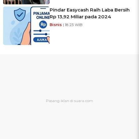
Pindar Easycash Raih Laba Bersih
Rp 13,92 Miliar pada 2024
Bisnis
| 18:23 WIB