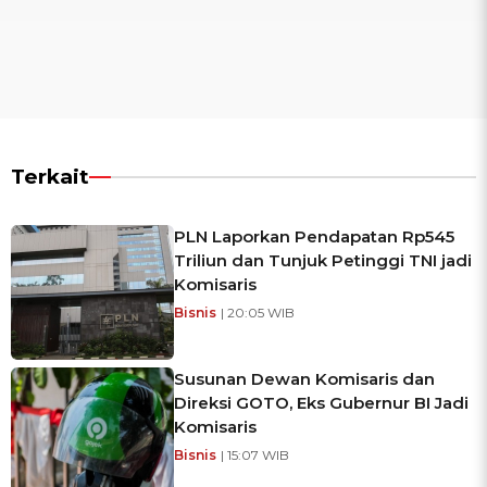
Terkait
PLN Laporkan Pendapatan Rp545
Triliun dan Tunjuk Petinggi TNI jadi
Komisaris
Bisnis
| 20:05 WIB
Susunan Dewan Komisaris dan
Direksi GOTO, Eks Gubernur BI Jadi
Komisaris
Bisnis
| 15:07 WIB