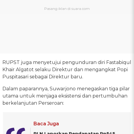
RUPST juga menyetujui pengunduran diri Fastabiqul
Khair Algatot selaku Direktur dan mengangkat Popi
Puspitasari sebagai Direktur baru.
Dalam paparannya, Suwarjono menegaskan tiga pilar
utama untuk menjaga eksistensi dan pertumbuhan
berkelanjutan Perseroan:
Baca Juga
PLN Laporkan Pendapatan Rp545