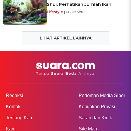
Shui, Perhatikan Jumlah Ikan
Lifestyle
| 08:07 WIB
LIHAT ARTIKEL LAINNYA
Redaksi
Pedoman Media Siber
Kontak
Kebijakan Privasi
Tentang Kami
Saran dan Kritik
Karir
Site Map