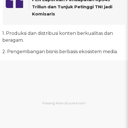
Triliun dan Tunjuk Petinggi TNI jadi
Komisaris
1. Produksi dan distribusi konten berkualitas dan
beragam.
2. Pengembangan bisnis berbasis ekosistem media.