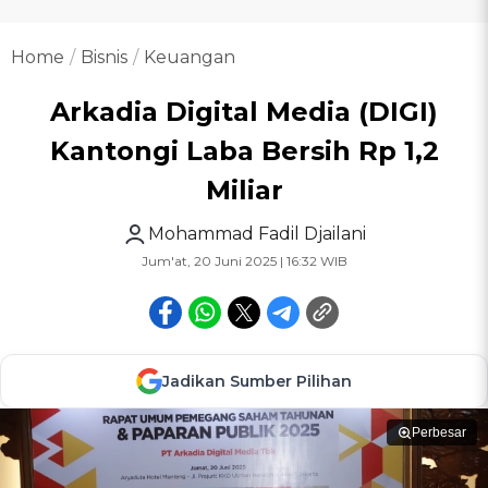
Home
Bisnis
Keuangan
Arkadia Digital Media (DIGI)
Kantongi Laba Bersih Rp 1,2
Miliar
Mohammad Fadil Djailani
Jum'at, 20 Juni 2025 | 16:32 WIB
Jadikan Sumber Pilihan
Perbesar