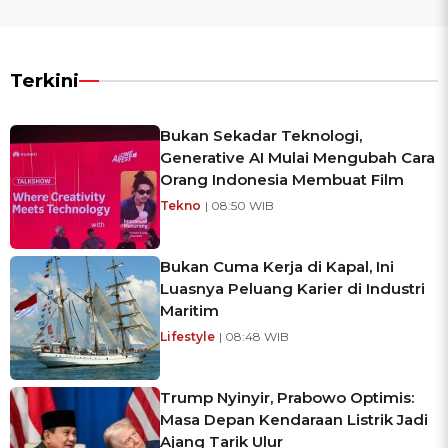
Terkini
Bukan Sekadar Teknologi,
Generative AI Mulai Mengubah Cara
Orang Indonesia Membuat Film
Tekno
| 08:50 WIB
Bukan Cuma Kerja di Kapal, Ini
Luasnya Peluang Karier di Industri
Maritim
Lifestyle
| 08:48 WIB
Trump Nyinyir, Prabowo Optimis:
Masa Depan Kendaraan Listrik Jadi
Ajang Tarik Ulur