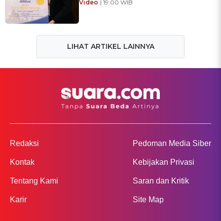
Video
| 19:00 WIB
LIHAT ARTIKEL LAINNYA
Redaksi
Pedoman Media Siber
Kontak
Kebijakan Privasi
Tentang Kami
Saran dan Kritik
Karir
Site Map