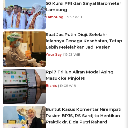
50 Kursi PRI dan Sinyal Barometer
Lampung
Lampung
| 19:57 WIB
Saat Jas Putih Diuji: Selelah-
lelahnya Tenaga Kesehatan, Tetap
Lebih Melelahkan Jadi Pasien
Your Say
| 19:23 WIB
Rp17 Triliun Aliran Modal Asing
Masuk ke Pinjol RI
Bisnis
| 19:05 WIB
Buntut Kasus Komentar Nirempati
Pasien BPJS, RS Sardjito Hentikan
Praktik dr. Elda Putri Rahard