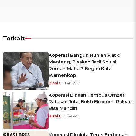
Terkait
Koperasi Bangun Hunian Flat di
Menteng, Bisakah Jadi Solusi
Rumah Mahal? Begini Kata
Wamenkop
Bisnis
| 11:48 WIB
Koperasi Binaan Tembus Omzet
Ratusan Juta, Bukti Ekonomi Rakyat
Bisa Mandiri
Bisnis
| 13:39 WIB
Koperasi Diminta Terus Berbenah