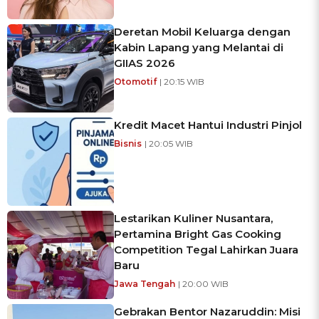
Deretan Mobil Keluarga dengan
Kabin Lapang yang Melantai di
GIIAS 2026
Otomotif
| 20:15 WIB
Kredit Macet Hantui Industri Pinjol
Bisnis
| 20:05 WIB
Lestarikan Kuliner Nusantara,
Pertamina Bright Gas Cooking
Competition Tegal Lahirkan Juara
Baru
Jawa Tengah
| 20:00 WIB
Gebrakan Bentor Nazaruddin: Misi