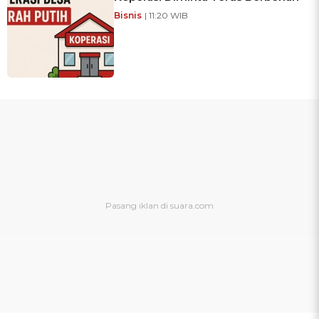
Bisnis
| 11:20 WIB