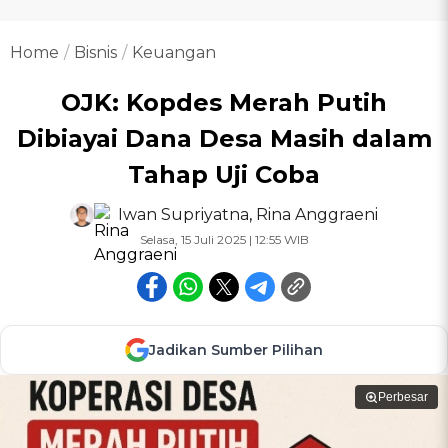
Home
Bisnis
Keuangan
OJK: Kopdes Merah Putih
Dibiayai Dana Desa Masih dalam
Tahap Uji Coba
Iwan Supriyatna
,
Rina Anggraeni
Selasa, 15 Juli 2025 | 12:55 WIB
Jadikan Sumber Pilihan
Perbesar