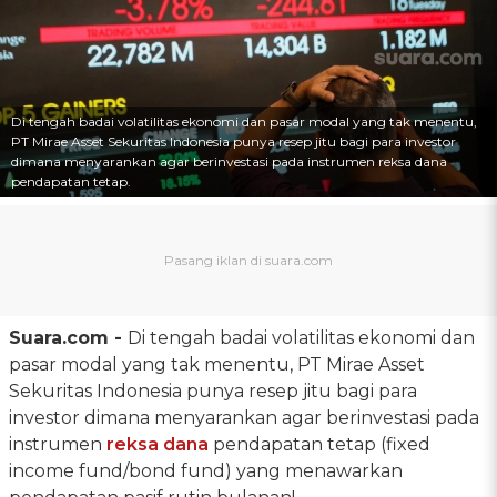
Di tengah badai volatilitas ekonomi dan pasar modal yang tak menentu,
PT Mirae Asset Sekuritas Indonesia punya resep jitu bagi para investor
dimana menyarankan agar berinvestasi pada instrumen reksa dana
pendapatan tetap.
Suara.com -
Di tengah badai volatilitas ekonomi dan
pasar modal yang tak menentu, PT Mirae Asset
Sekuritas Indonesia punya resep jitu bagi para
investor dimana menyarankan agar berinvestasi pada
instrumen
reksa dana
pendapatan tetap (fixed
income fund/bond fund) yang menawarkan