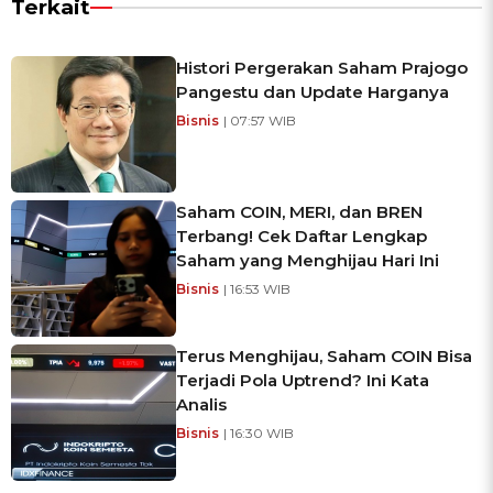
Terkait
Histori Pergerakan Saham Prajogo
Pangestu dan Update Harganya
Bisnis
| 07:57 WIB
Saham COIN, MERI, dan BREN
Terbang! Cek Daftar Lengkap
Saham yang Menghijau Hari Ini
Bisnis
| 16:53 WIB
Terus Menghijau, Saham COIN Bisa
Terjadi Pola Uptrend? Ini Kata
Analis
Bisnis
| 16:30 WIB