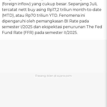
(foreign inflow) yang cukup besar. Sepanjang Juli,
tercatat nett buy asing Rp17,2 triliun month-to-date
(MTD), atau Rp70 triliun YTD. Fenomena ini
dipengaruhi oleh pemangkasan BI Rate pada
semester I/2025 dan ekspektasi penurunan The Fed
Fund Rate (FFR) pada semester II/2025.