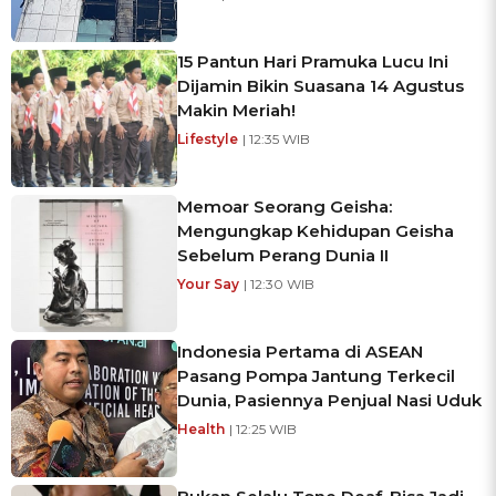
15 Pantun Hari Pramuka Lucu Ini
Dijamin Bikin Suasana 14 Agustus
Makin Meriah!
Lifestyle
| 12:35 WIB
Memoar Seorang Geisha:
Mengungkap Kehidupan Geisha
Sebelum Perang Dunia II
Your Say
| 12:30 WIB
Indonesia Pertama di ASEAN
Pasang Pompa Jantung Terkecil
Dunia, Pasiennya Penjual Nasi Uduk
Health
| 12:25 WIB