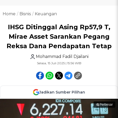
Home
Bisnis
Keuangan
IHSG Ditinggal Asing Rp57,9 T,
Mirae Asset Sarankan Pegang
Reksa Dana Pendapatan Tetap
Mohammad Fadil Djailani
Selasa, 15 Juli 2025 | 15:56 WIB
Jadikan Sumber Pilihan
Perbesar