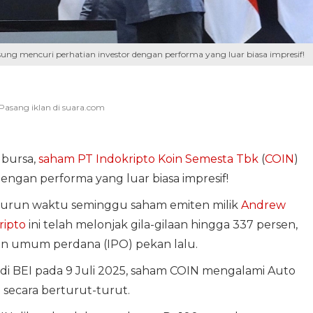
ung mencuri perhatian investor dengan performa yang luar biasa impresif!
 bursa,
saham
PT Indokripto Koin Semesta Tbk
(
COIN
)
engan performa yang luar biasa impresif!
 kurun waktu seminggu saham emiten milik
Andrew
ripto
ini telah melonjak gila-gilaan hingga 337 persen,
ran umum perdana (IPO) pekan lalu.
 di BEI pada 9 Juli 2025, saham COIN mengalami Auto
 secara berturut-turut.