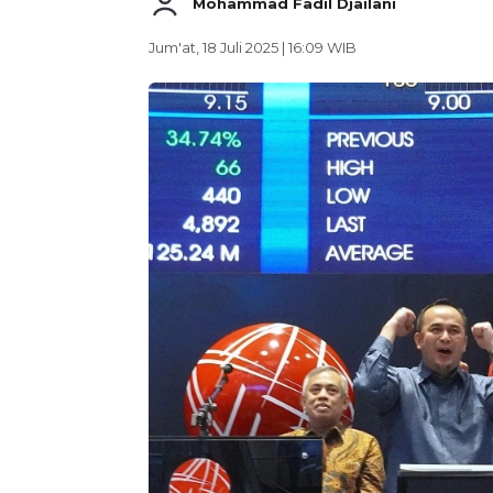
Mohammad Fadil Djailani
Jum'at, 18 Juli 2025 | 16:09 WIB