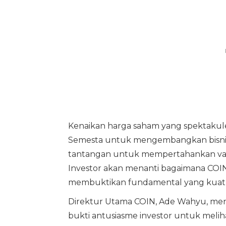
Kenaikan harga saham yang spektakuler 
Semesta untuk mengembangkan bisnisny
tantangan untuk mempertahankan valua
Investor akan menanti bagaimana COIN
membuktikan fundamental yang kuat d
Direktur Utama COIN, Ade Wahyu, meng
bukti antusiasme investor untuk melihat