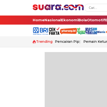
Home
Nasional
Ekonomi
Bola
Otomotif
Trending
Pencairan Pip
Pemain Ketur