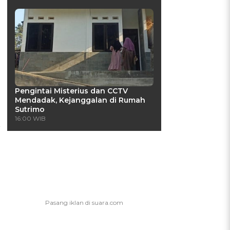
Pengintai Misterius dan CCTV
Mendadak, Kejanggalan di Rumah
Sutrimo
16:00 WIB
r