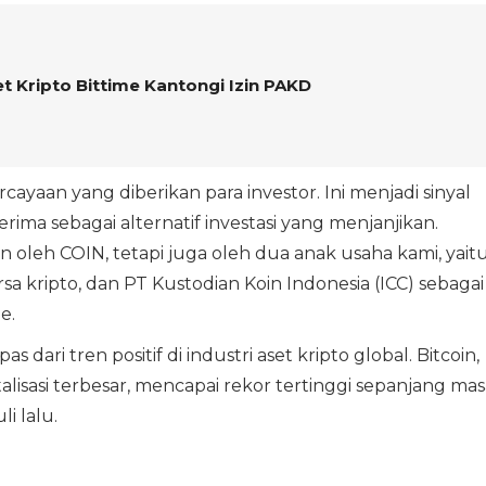
t Kripto Bittime Kantongi Izin PAKD
cayaan yang diberikan para investor. Ini menjadi sinyal
erima sebagai alternatif investasi yang menjanjikan.
n oleh COIN, tetapi juga oleh dua anak usaha kami, yait
rsa kripto, dan PT Kustodian Koin Indonesia (ICC) sebagai
e.
 dari tren positif di industri aset kripto global. Bitcoin,
lisasi terbesar, mencapai rekor tertinggi sepanjang mas
i lalu.