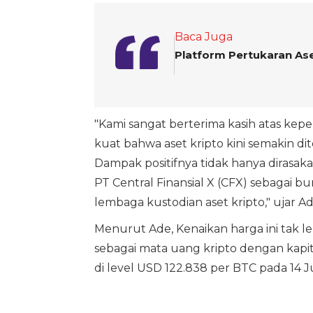
Baca Juga
Platform Pertukaran Ase
"Kami sangat berterima kasih atas keper
kuat bahwa aset kripto kini semakin dit
Dampak positifnya tidak hanya dirasaka
PT Central Finansial X (CFX) sebagai bu
lembaga kustodian aset kripto," ujar Ad
Menurut Ade, Kenaikan harga ini tak lepas
sebagai mata uang kripto dengan kapita
di level USD 122.838 per BTC pada 14 Jul