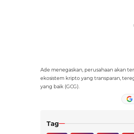
Ade menegaskan, perusahaan akan te
ekosistem kripto yang transparan, tere
yang baik (GCG).
Tag