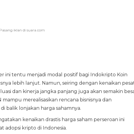
ini tentu menjadi modal positif bagi Indokripto Koin
a lebih lanjut. Namun, seiring dengan kenaikan pesat
si dan kinerja jangka panjang juga akan semakin besa
 mampu merealisasikan rencana bisnisnya dan
i balik lonjakan harga sahamnya.
atakan kenaikan drastis harga saham perseroan ini
 adopsi kripto di Indonesia.