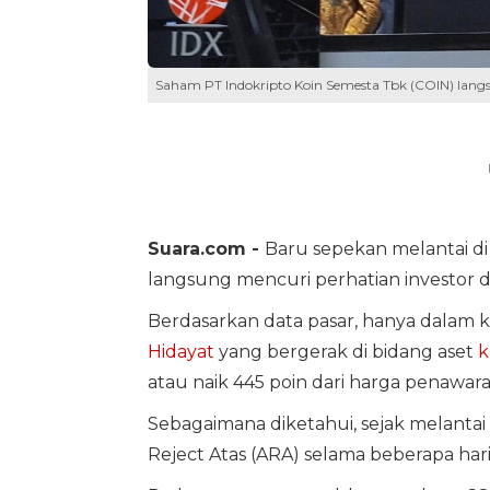
Saham PT Indokripto Koin Semesta Tbk (COIN) langs
Suara.com -
Baru sepekan melantai di
langsung mencuri perhatian investor d
Berdasarkan data pasar, hanya dalam
Hidayat
yang bergerak di bidang aset
k
atau naik 445 poin dari harga penawa
Sebagaimana diketahui, sejak melantai
Reject Atas (ARA) selama beberapa hari