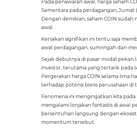
Pada penawaran awal, harga saham CO
Sementara pada perdagangan, Jumat (1
Dengan demikian, saham COIN sudah m
awal.
Kenaikan signifikan ini tentu saja mem
awal perdagangan, sumringah dan mer
Sejak debutnya di pasar modal pekan 
investor, terutama yang tertarik pada s
Pergerakan harga COIN selama lima har
terhadap potensi bisnis perusahaan di
Fenomena ini mengingatkan kita pada 
mengalami lonjakan fantastis di awal 
bersentuhan langsung dengan ekosist
momentum tersebut.