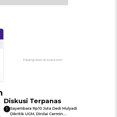
n
Diskusi Terpanas
Sayembara Rp10 Juta Dedi Mulyadi
1
Dikritik UGM, Dinilai Cermin