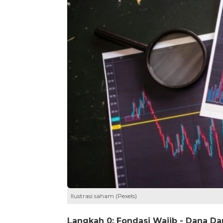
Ilustrasi saham (Pexels)
Langkah 0: Fondasi Wajib - Dana Da