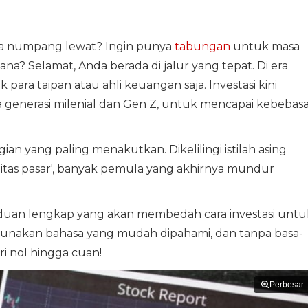
a numpang lewat? Ingin punya
tabungan
untuk masa
na? Selamat, Anda berada di jalur yang tepat. Di era
ik para taipan atau ahli keuangan saja. Investasi kini
a generasi milenial dan Gen Z, untuk mencapai kebebas
an yang paling menakutkan. Dikelilingi istilah asing
atilitas pasar', banyak pemula yang akhirnya mundur
anduan lengkap yang akan membedah cara investasi untu
unakan bahasa yang mudah dipahami, dan tanpa basa-
ri nol hingga cuan!
Perbesar