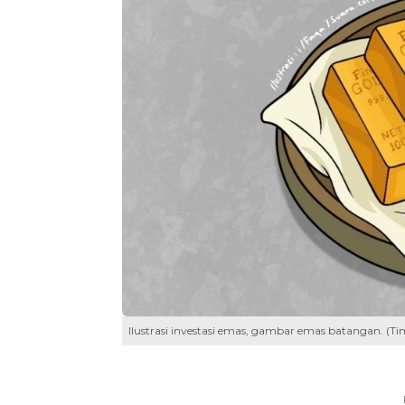
Ilustrasi investasi emas, gambar emas batangan. (T