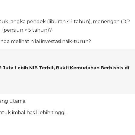
k jangka pendek (liburan < 1 tahun), menengah (DP
 (pensiun > 5 tahun)?
da melihat nilai investasi naik-turun?
 Juta Lebih NIB Terbit, Bukti Kemudahan Berbisnis di
ang utama.
tuk imbal hasil lebih tinggi.