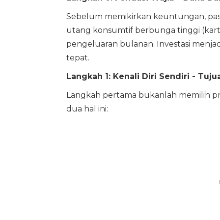
Sebelum memikirkan keuntungan, past
utang konsumtif berbunga tinggi (kartu 
pengeluaran bulanan. Investasi menjadi
tepat.
Langkah 1: Kenali Diri Sendiri - Tujua
Langkah pertama bukanlah memilih pr
dua hal ini: