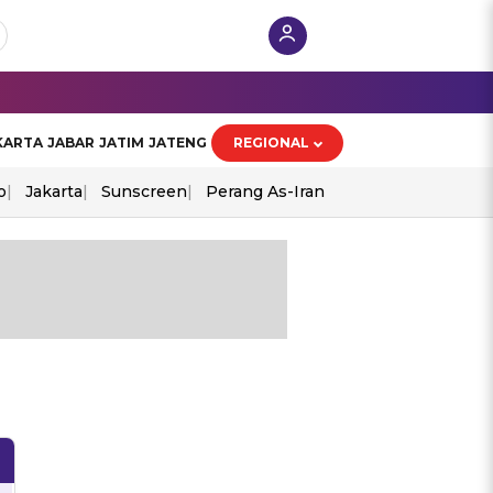
KARTA
JABAR
JATIM
JATENG
REGIONAL
o
Jakarta
Sunscreen
Perang As-Iran