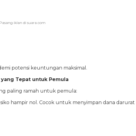
i demi potensi keuntungan maksimal.
si yang Tepat untuk Pemula
ang paling ramah untuk pemula:
risiko hampir nol. Cocok untuk menyimpan dana darurat