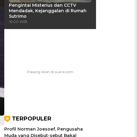
Pengintai Misterius dan CCTV
Mendadak, Kejanggalan di Rumah
Sutrimo
16:00 WIB
TERPOPULER
Profil Norman Joesoef, Pengusaha
Muda yang Disebut-sebut Bakal