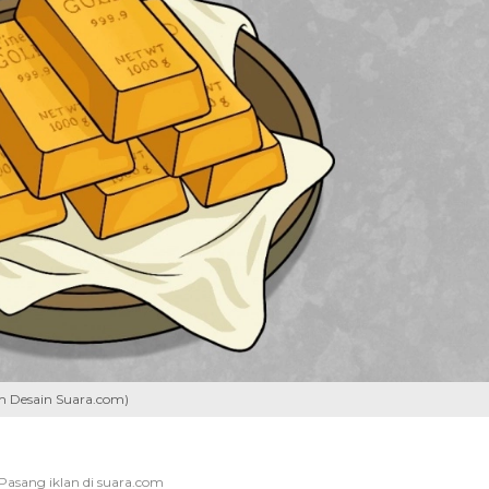
im Desain Suara.com)