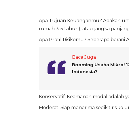
Apa Tujuan Keuanganmu? Apakah untu
rumah 3-5 tahun), atau jangka panjang
Apa Profil Risikomu? Seberapa berani An
Baca Juga
Booming Usaha Mikro! 12
Indonesia?
Konservatif: Keamanan modal adalah y
Moderat: Siap menerima sedikit risiko un