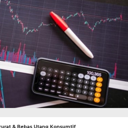
rurat & Bebas Utang Konsumtif