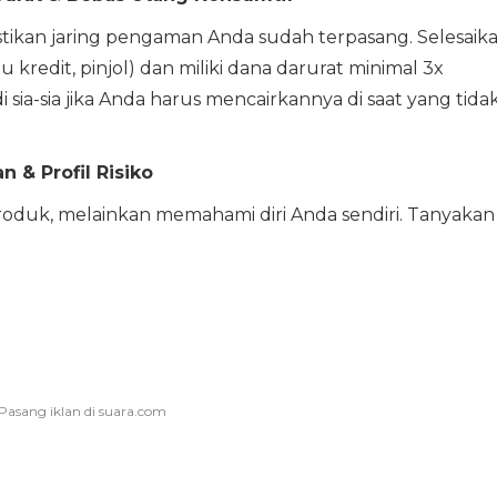
ikan jaring pengaman Anda sudah terpasang. Selesaik
kredit, pinjol) dan miliki dana darurat minimal 3x
 sia-sia jika Anda harus mencairkannya di saat yang tida
n & Profil Risiko
oduk, melainkan memahami diri Anda sendiri. Tanyakan