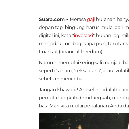
Suara.com -
Merasa
gaji
bulanan hany
depan tapi bingung harus mulai dari ma
digital ini, kata "
investasi
" bukan lagi mil
menjadi kunci bagi siapa pun, terutam
finansial (financial freedom).
Namun, memulai seringkali menjadi bagi
seperti 'saham', 'reksa dana', atau 'vol
sebelum mencoba.
Jangan khawatir! Artikel ini adalah p
pemula langkah demi langkah, mengg
basi. Mari kita mulai perjalanan Anda da