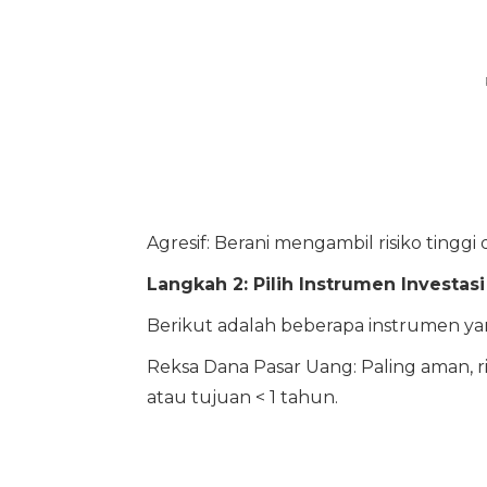
Agresif: Berani mengambil risiko tingg
Langkah 2: Pilih Instrumen Investa
Berikut adalah beberapa instrumen y
Reksa Dana Pasar Uang: Paling aman, 
atau tujuan < 1 tahun.