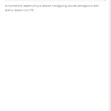
Isi komentar sepenuhnya adalah tanggung jawab pengguna dan
diatur dalam UU ITE