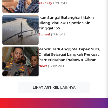
Your Say
| 17:15 WIB
Ikan Sungai Batanghari Makin
Hilang, dari 300 Spesies Kini
Tinggal 135
Sumsel
| 17:14 WIB
Kapolri Jadi Anggota Tapak Suci,
Dinilai Sebagai Langkah Perkuat
Pemerintahan Prabowo-Gibran
News
| 17:08 WIB
LIHAT ARTIKEL LAINNYA