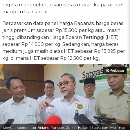
segera menggelontorkan beras murah ke pasar ritel
maupun tradisional.
Berdasarkan data panel harga Bapanas, harga beras
jenis premium sebesar Rp 15.500 per kg atau masih
tinggi dibandingkan Harga Eceran Tertinggi (HET)
sebesar Rp 14.900 per kg. Sedangkan, harga beras
medium juga masih diatas HET sebesar Rp 13.925 per
kg, di mana HET sebesar Rp 12.500 per kg.
Perbesar
Menteri Koordinator Bidang Pangan, Zulkifli Hasan. [Suara.com/Achmad