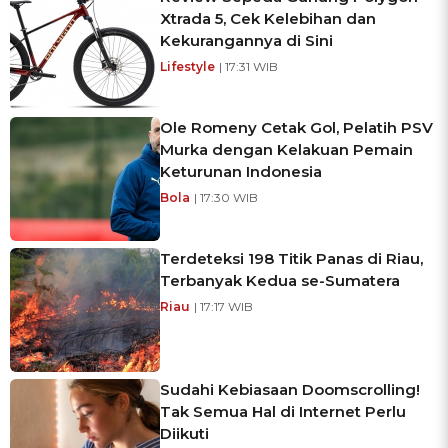
Xtrada 5, Cek Kelebihan dan
Kekurangannya di Sini
Lifestyle
| 17:31 WIB
Ole Romeny Cetak Gol, Pelatih PSV
Murka dengan Kelakuan Pemain
Keturunan Indonesia
Bola
| 17:30 WIB
Terdeteksi 198 Titik Panas di Riau,
Terbanyak Kedua se-Sumatera
Riau
| 17:17 WIB
Sudahi Kebiasaan Doomscrolling!
Tak Semua Hal di Internet Perlu
Diikuti