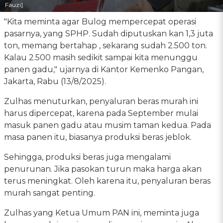
Fauzi].
"Kita meminta agar Bulog mempercepat operasi
pasarnya, yang SPHP. Sudah diputuskan kan 1,3 juta
ton, memang bertahap , sekarang sudah 2.500 ton.
Kalau 2.500 masih sedikit sampai kita menunggu
panen gadu," ujarnya di Kantor Kemenko Pangan,
Jakarta, Rabu (13/8/2025).
Zulhas menuturkan, penyaluran beras murah ini
harus dipercepat, karena pada September mulai
masuk panen gadu atau musim taman kedua. Pada
masa panen itu, biasanya produksi beras jeblok.
Sehingga, produksi beras juga mengalami
penurunan. Jika pasokan turun maka harga akan
terus meningkat. Oleh karena itu, penyaluran beras
murah sangat penting.
Zulhas yang Ketua Umum PAN ini, meminta juga