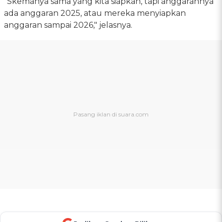
"Skemanya sama yang kita siapkan, tapi anggarannya
ada anggaran 2025, atau mereka menyiapkan
anggaran sampai 2026," jelasnya.