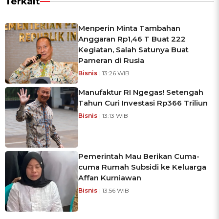
Terkait
Menperin Minta Tambahan
Anggaran Rp1,46 T Buat 222
Kegiatan, Salah Satunya Buat
Pameran di Rusia
Bisnis
| 13:26 WIB
Manufaktur RI Ngegas! Setengah
Tahun Curi Investasi Rp366 Triliun
Bisnis
| 13:13 WIB
Pemerintah Mau Berikan Cuma-
cuma Rumah Subsidi ke Keluarga
Affan Kurniawan
Bisnis
| 13:56 WIB