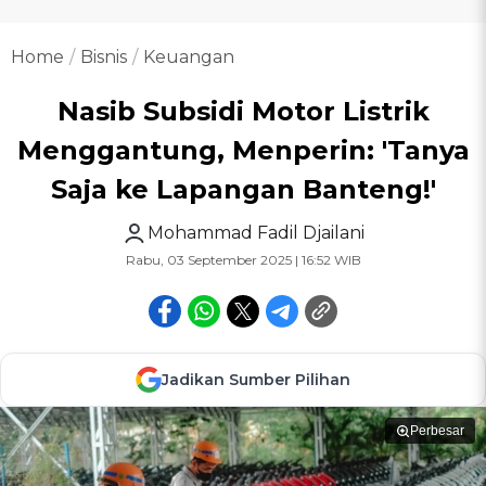
Home
Bisnis
Keuangan
Nasib Subsidi Motor Listrik
Menggantung, Menperin: 'Tanya
Saja ke Lapangan Banteng!'
Mohammad Fadil Djailani
Rabu, 03 September 2025 | 16:52 WIB
Jadikan Sumber Pilihan
Perbesar