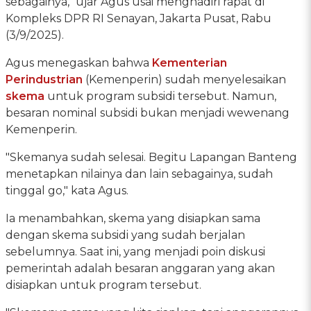
sebagainya," ujar Agus usai menghadiri rapat di
Kompleks DPR RI Senayan, Jakarta Pusat, Rabu
(3/9/2025).
Agus menegaskan bahwa
Kementerian
Perindustrian
(Kemenperin) sudah menyelesaikan
skema
untuk program subsidi tersebut. Namun,
besaran nominal subsidi bukan menjadi wewenang
Kemenperin.
"Skemanya sudah selesai. Begitu Lapangan Banteng
menetapkan nilainya dan lain sebagainya, sudah
tinggal go," kata Agus.
Ia menambahkan, skema yang disiapkan sama
dengan skema subsidi yang sudah berjalan
sebelumnya. Saat ini, yang menjadi poin diskusi
pemerintah adalah besaran anggaran yang akan
disiapkan untuk program tersebut.