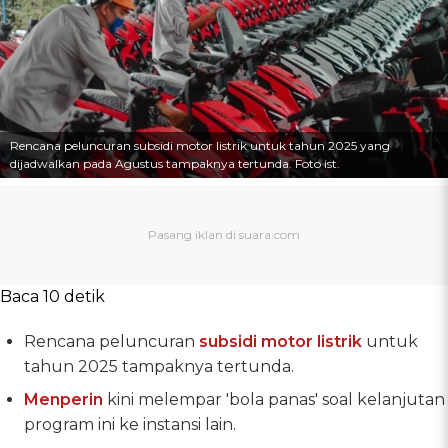
Rencana peluncuran subsidi motor listrik untuk tahun 2025 yang
dijadwalkan pada Agustus tampaknya tertunda. Foto ist.
Baca 10 detik
Rencana peluncuran
subsidi
motor listrik
untuk
tahun 2025 tampaknya tertunda.
Menperin
kini melempar 'bola panas' soal kelanjutan
program ini ke instansi lain.