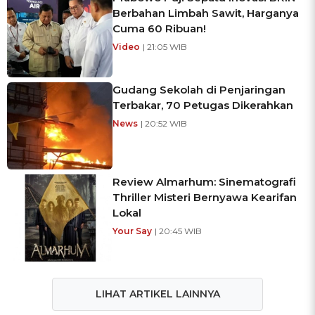
Berbahan Limbah Sawit, Harganya
Cuma 60 Ribuan!
Video
| 21:05 WIB
Gudang Sekolah di Penjaringan
Terbakar, 70 Petugas Dikerahkan
News
| 20:52 WIB
Review Almarhum: Sinematografi
Thriller Misteri Bernyawa Kearifan
Lokal
Your Say
| 20:45 WIB
LIHAT ARTIKEL LAINNYA