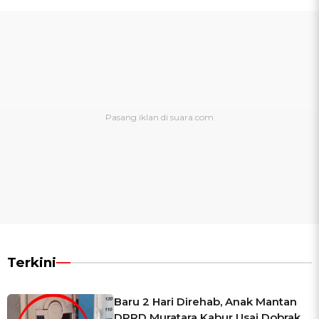
Terkini
Baru 2 Hari Direhab, Anak Mantan
DPRD Muratara Kabur Usai Dobrak