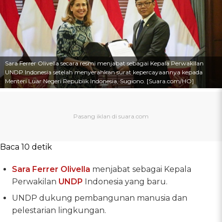
Sara Ferrer Olivella secara resmi menjabat sebagai Kepala Perwakilan
UNDP Indonesia setelah menyerahkan surat kepercayaannya kepada
Menteri Luar Negeri Republik Indonesia, Sugiono. [Suara.com/HO]
Baca 10 detik
Sara Ferrer Olivella
menjabat sebagai Kepala
Perwakilan
UNDP
Indonesia yang baru.
UNDP dukung pembangunan manusia dan
pelestarian lingkungan.