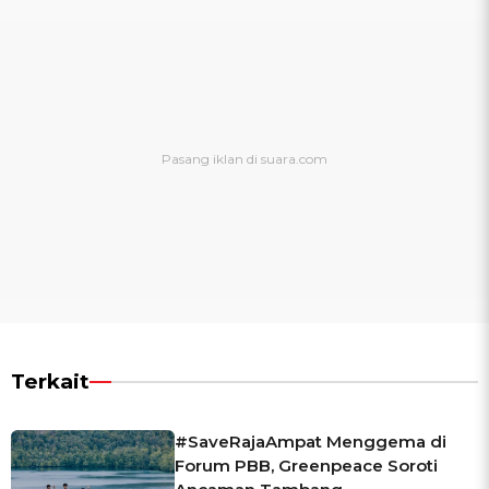
Terkait
#SaveRajaAmpat Menggema di
Forum PBB, Greenpeace Soroti