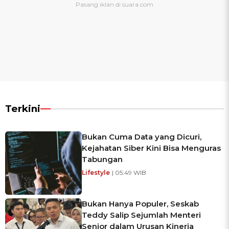
Terkini
Bukan Cuma Data yang Dicuri,
Kejahatan Siber Kini Bisa Menguras
Tabungan
Lifestyle
| 05:49 WIB
Bukan Hanya Populer, Seskab
Teddy Salip Sejumlah Menteri
Senior dalam Urusan Kinerja