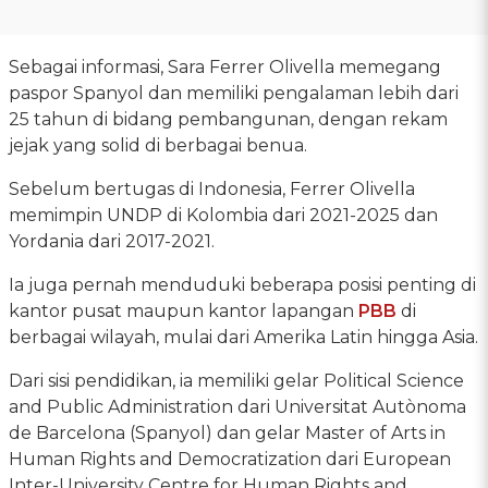
Sebagai informasi, Sara Ferrer Olivella memegang
paspor Spanyol dan memiliki pengalaman lebih dari
25 tahun di bidang pembangunan, dengan rekam
jejak yang solid di berbagai benua.
Sebelum bertugas di Indonesia, Ferrer Olivella
memimpin UNDP di Kolombia dari 2021-2025 dan
Yordania dari 2017-2021.
Ia juga pernah menduduki beberapa posisi penting di
kantor pusat maupun kantor lapangan
PBB
di
berbagai wilayah, mulai dari Amerika Latin hingga Asia.
Dari sisi pendidikan, ia memiliki gelar Political Science
and Public Administration dari Universitat Autònoma
de Barcelona (Spanyol) dan gelar Master of Arts in
Human Rights and Democratization dari European
Inter-University Centre for Human Rights and