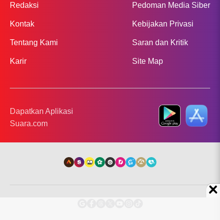
Redaksi
Pedoman Media Siber
Kontak
Kebijakan Privasi
Tentang Kami
Saran dan Kritik
Karir
Site Map
Dapatkan Aplikasi
Suara.com