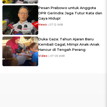
Pesan Prabowo untuk Anggota
DPR Gerindra: Jaga Tutur Kata dan
Gaya Hidup!
News
| 07:12 WIB
Duka Gaza: Tahun Ajaran Baru
Kembali Gagal, Mimpi Anak-Anak
Hancur di Tengah Perang
Video
| 07:05 WIB