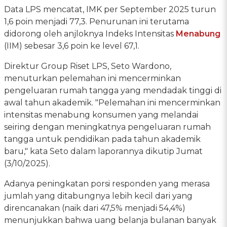
Data LPS mencatat, IMK per September 2025 turun
1,6 poin menjadi 77,3. Penurunan ini terutama
didorong oleh anjloknya Indeks Intensitas
Menabung
(IIM) sebesar 3,6 poin ke level 67,1.
Direktur Group Riset LPS, Seto Wardono,
menuturkan pelemahan ini mencerminkan
pengeluaran rumah tangga yang mendadak tinggi di
awal tahun akademik. "Pelemahan ini mencerminkan
intensitas menabung konsumen yang melandai
seiring dengan meningkatnya pengeluaran rumah
tangga untuk pendidikan pada tahun akademik
baru," kata Seto dalam laporannya dikutip Jumat
(3/10/2025).
Adanya peningkatan porsi responden yang merasa
jumlah yang ditabungnya lebih kecil dari yang
direncanakan (naik dari 47,5% menjadi 54,4%)
menunjukkan bahwa uang belanja bulanan banyak