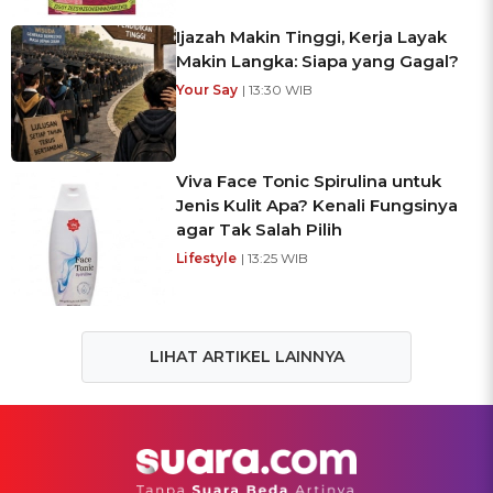
Ijazah Makin Tinggi, Kerja Layak
Makin Langka: Siapa yang Gagal?
Your Say
| 13:30 WIB
Viva Face Tonic Spirulina untuk
Jenis Kulit Apa? Kenali Fungsinya
agar Tak Salah Pilih
Lifestyle
| 13:25 WIB
LIHAT ARTIKEL LAINNYA