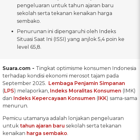
pengeluaran untuk tahun ajaran baru
sekolah serta tekanan kenaikan harga
sembako.
Penurunan ini dipengaruhi oleh Indeks
Situasi Saat Ini (ISSI) yang anjlok 5,4 poin ke
level 65,8.
Suara.com -
Tingkat optimisme konsumen Indonesia
terhadap kondisi ekonomi merosot tajam pada
September 2025.
Lembaga Penjamin Simpanan
(
LPS
) melaporkan,
Indeks Moralitas Konsumen
(IMK)
dan
Indeks Kepercayaan Konsumen
(
IKK
) sama-sama
menurun.
Pemicu utamanya adalah lonjakan pengeluaran
untuk
tahun ajaran baru
sekolah serta tekanan
kenaikan
harga sembako
.