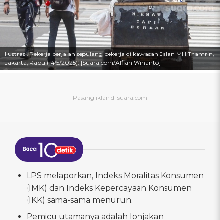
Ilustrasi. Pekerja berjalan sepulang bekerja di kawasan Jalan MH Thamrin,
Jakarta, Rabu (14/5/2025). [Suara.com/Alfian Winanto]
LPS melaporkan, Indeks Moralitas Konsumen
(IMK) dan Indeks Kepercayaan Konsumen
(IKK) sama-sama menurun.
Pemicu utamanya adalah lonjakan