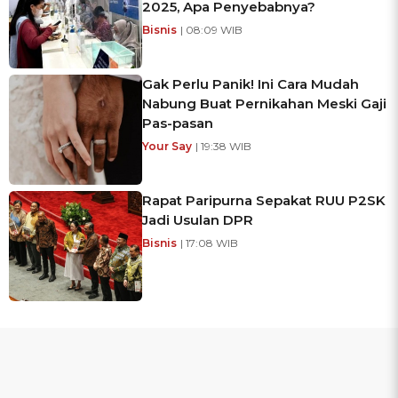
2025, Apa Penyebabnya?
Bisnis
| 08:09 WIB
Gak Perlu Panik! Ini Cara Mudah
Nabung Buat Pernikahan Meski Gaji
Pas-pasan
Your Say
| 19:38 WIB
Rapat Paripurna Sepakat RUU P2SK
Jadi Usulan DPR
Bisnis
| 17:08 WIB