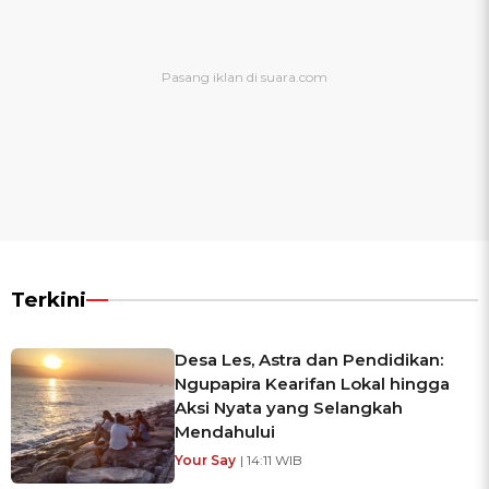
Terkini
Desa Les, Astra dan Pendidikan:
Ngupapira Kearifan Lokal hingga
Aksi Nyata yang Selangkah
Mendahului
Your Say
| 14:11 WIB