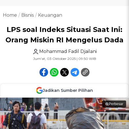
Home
Bisnis
Keuangan
LPS soal Indeks Situasi Saat Ini:
Orang Miskin RI Mengelus Dada
Mohammad Fadil Djailani
Jum'at, 03 Oktober 2025 | 09:50 WIB
Jadikan Sumber Pilihan
Perbesar