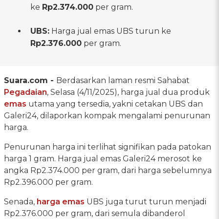
ke
Rp2.374.000
per gram.
UBS:
Harga jual emas UBS turun ke
Rp2.376.000
per gram.
Suara.com -
Berdasarkan laman resmi Sahabat
Pegadaian
, Selasa (4/11/2025), harga jual dua produk
emas
utama yang tersedia, yakni cetakan UBS dan
Galeri24, dilaporkan kompak mengalami penurunan
harga.
Penurunan harga ini terlihat signifikan pada patokan
harga 1 gram. Harga jual emas Galeri24 merosot ke
angka Rp2.374.000 per gram, dari harga sebelumnya
Rp2.396.000 per gram.
Senada,
harga emas
UBS juga turut turun menjadi
Rp2.376.000 per gram, dari semula dibanderol