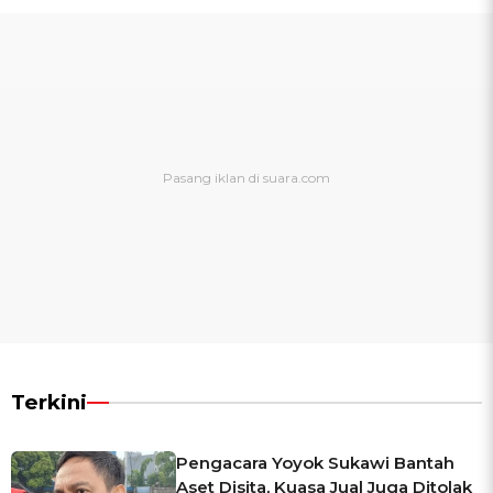
Terkini
Pengacara Yoyok Sukawi Bantah
Aset Disita, Kuasa Jual Juga Ditolak