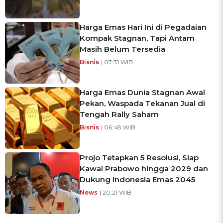
Harga Emas Hari Ini di Pegadaian
Kompak Stagnan, Tapi Antam
Masih Belum Tersedia
Bisnis
| 07:31 WIB
Harga Emas Dunia Stagnan Awal
Pekan, Waspada Tekanan Jual di
Tengah Rally Saham
Bisnis
| 06:48 WIB
Projo Tetapkan 5 Resolusi, Siap
Kawal Prabowo hingga 2029 dan
Dukung Indonesia Emas 2045
News
| 20:21 WIB