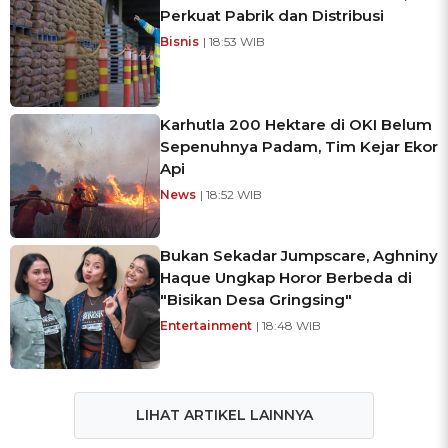
Perkuat Pabrik dan Distribusi
Bisnis
| 18:53 WIB
Karhutla 200 Hektare di OKI Belum
Sepenuhnya Padam, Tim Kejar Ekor
Api
News
| 18:52 WIB
Bukan Sekadar Jumpscare, Aghniny
Haque Ungkap Horor Berbeda di
"Bisikan Desa Gringsing"
Entertainment
| 18:48 WIB
LIHAT ARTIKEL LAINNYA