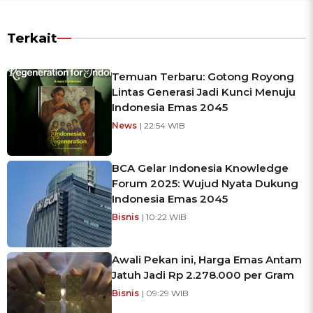
Terkait
Temuan Terbaru: Gotong Royong
Lintas Generasi Jadi Kunci Menuju
Indonesia Emas 2045
News
| 22:54 WIB
BCA Gelar Indonesia Knowledge
Forum 2025: Wujud Nyata Dukung
Indonesia Emas 2045
Bisnis
| 10:22 WIB
Awali Pekan ini, Harga Emas Antam
Jatuh Jadi Rp 2.278.000 per Gram
Bisnis
| 09:29 WIB