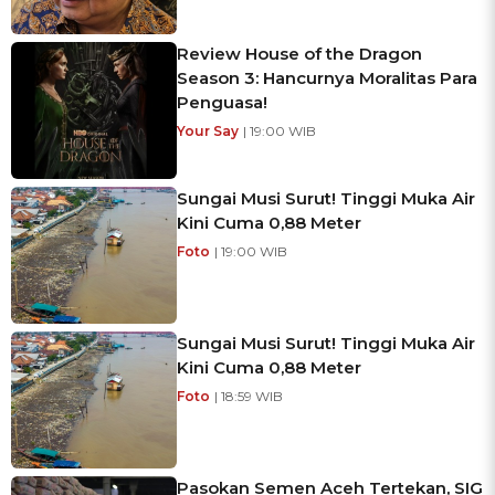
Review House of the Dragon
Season 3: Hancurnya Moralitas Para
Penguasa!
Your Say
| 19:00 WIB
Sungai Musi Surut! Tinggi Muka Air
Kini Cuma 0,88 Meter
Foto
| 19:00 WIB
Sungai Musi Surut! Tinggi Muka Air
Kini Cuma 0,88 Meter
Foto
| 18:59 WIB
Pasokan Semen Aceh Tertekan, SIG