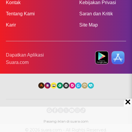
Kontak
Kebijakan Privasi
Tentang Kami
Saran dan Kritik
Karir
Site Map
Dapatkan Aplikasi
Suara.com
© 2026 suara.com - All Rights Reserved.