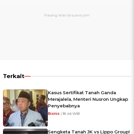
Terkait
Kasus Sertifikat Tanah Ganda
Merajalela, Menteri Nusron Ungkap
Penyebabnya
Bisnis
| 18:46 WIB
Sengketa Tanah JK vs Lippo Group!