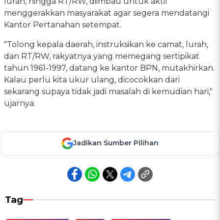
lurah, hingga RT/RW, diimbau untuk aktif
menggerakkan masyarakat agar segera mendatangi
Kantor Pertanahan setempat.
"Tolong kepala daerah, instruksikan ke camat, lurah,
dan RT/RW, rakyatnya yang memegang sertipikat
tahun 1961-1997, datang ke kantor BPN, mutakhirkan.
Kalau perlu kita ukur ulang, dicocokkan dari
sekarang supaya tidak jadi masalah di kemudian hari,"
ujarnya.
Jadikan Sumber Pilihan
Tag