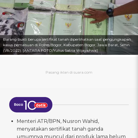
Barang bukti berupa sertifikat tanah diperlihatkan saat pengungkapan
kasus pemalsuan di Polres Bogor, Kabupaten Bogor, Jawa Barat, Senin
(1/8/2022). [ANTARA FOTO/Yulius Satria Wijaya/rwa]
Menteri ATR/BPN, Nusron Wahid,
menyatakan sertifikat tanah ganda
umumnya muncul dari produk lama belum