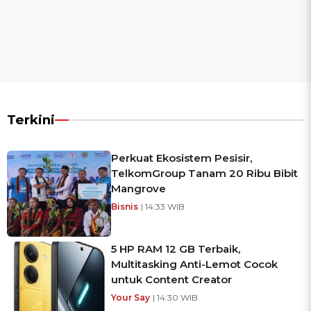
Terkini
Perkuat Ekosistem Pesisir,
TelkomGroup Tanam 20 Ribu Bibit
Mangrove
Bisnis
| 14:33 WIB
5 HP RAM 12 GB Terbaik,
Multitasking Anti-Lemot Cocok
untuk Content Creator
Your Say
| 14:30 WIB