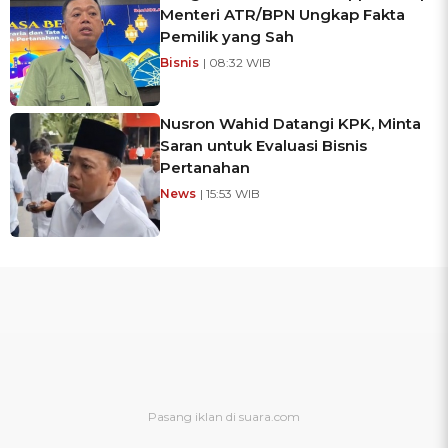
Menteri ATR/BPN Ungkap Fakta
Pemilik yang Sah
Bisnis
| 08:32 WIB
Nusron Wahid Datangi KPK, Minta
Saran untuk Evaluasi Bisnis
Pertanahan
News
| 15:53 WIB