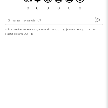
0
0
0
0
0
0
Isi komentar sepenuhnya adalah tanggung jawab pengguna dan
diatur dalam UU ITE