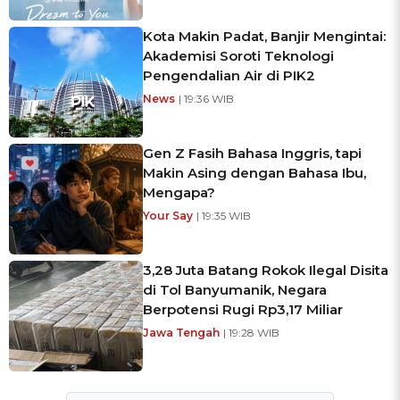
Kota Makin Padat, Banjir Mengintai:
Akademisi Soroti Teknologi
Pengendalian Air di PIK2
News
| 19:36 WIB
Gen Z Fasih Bahasa Inggris, tapi
Makin Asing dengan Bahasa Ibu,
Mengapa?
Your Say
| 19:35 WIB
3,28 Juta Batang Rokok Ilegal Disita
di Tol Banyumanik, Negara
Berpotensi Rugi Rp3,17 Miliar
Jawa Tengah
| 19:28 WIB