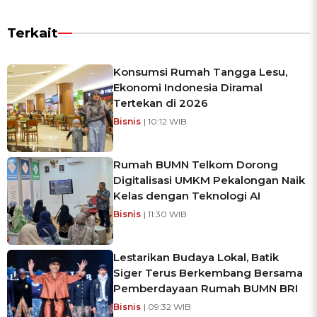
Terkait
Konsumsi Rumah Tangga Lesu,
Ekonomi Indonesia Diramal
Tertekan di 2026
Bisnis
| 10:12 WIB
Rumah BUMN Telkom Dorong
Digitalisasi UMKM Pekalongan Naik
Kelas dengan Teknologi AI
Bisnis
| 11:30 WIB
Lestarikan Budaya Lokal, Batik
Siger Terus Berkembang Bersama
Pemberdayaan Rumah BUMN BRI
Bisnis
| 09:32 WIB