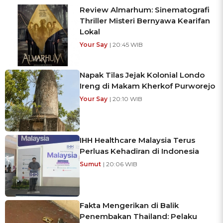
Review Almarhum: Sinematografi
Thriller Misteri Bernyawa Kearifan
Lokal
Your Say
| 20:45 WIB
Napak Tilas Jejak Kolonial Londo
Ireng di Makam Kherkof Purworejo
Your Say
| 20:10 WIB
IHH Healthcare Malaysia Terus
Perluas Kehadiran di Indonesia
Sumut
| 20:06 WIB
Fakta Mengerikan di Balik
Penembakan Thailand: Pelaku