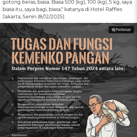
gotong beras, biasa. Biasa 500 (kg), 100 (kg), 5 kg, saya
biasa itu, saya bagi, biasa," katanya di Hotel Raffles
Jakarta, Senin (8/12/2025).
Perbesar