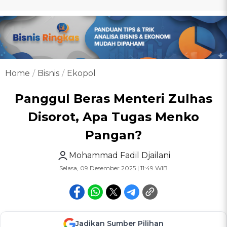
Home
Bisnis
Ekopol
Panggul Beras Menteri Zulhas
Disorot, Apa Tugas Menko
Pangan?
Mohammad Fadil Djailani
Selasa, 09 Desember 2025 | 11:49 WIB
Jadikan Sumber Pilihan