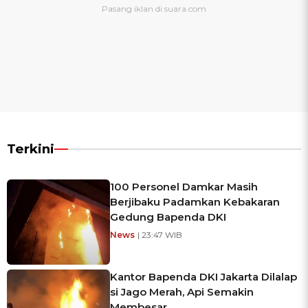
Terkini
100 Personel Damkar Masih
Berjibaku Padamkan Kebakaran
Gedung Bapenda DKI
News
| 23:47 WIB
Kantor Bapenda DKI Jakarta Dilalap
si Jago Merah, Api Semakin
Membesar