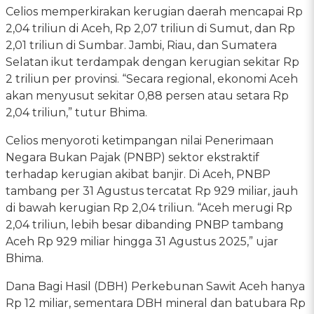
Celios memperkirakan kerugian daerah mencapai Rp
2,04 triliun di Aceh, Rp 2,07 triliun di Sumut, dan Rp
2,01 triliun di Sumbar. Jambi, Riau, dan Sumatera
Selatan ikut terdampak dengan kerugian sekitar Rp
2 triliun per provinsi. “Secara regional, ekonomi Aceh
akan menyusut sekitar 0,88 persen atau setara Rp
2,04 triliun,” tutur Bhima.
Celios menyoroti ketimpangan nilai Penerimaan
Negara Bukan Pajak (PNBP) sektor ekstraktif
terhadap kerugian akibat banjir. Di Aceh, PNBP
tambang per 31 Agustus tercatat Rp 929 miliar, jauh
di bawah kerugian Rp 2,04 triliun. “Aceh merugi Rp
2,04 triliun, lebih besar dibanding PNBP tambang
Aceh Rp 929 miliar hingga 31 Agustus 2025,” ujar
Bhima.
Dana Bagi Hasil (DBH) Perkebunan Sawit Aceh hanya
Rp 12 miliar, sementara DBH mineral dan batubara Rp