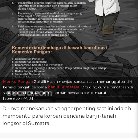
Menko Pangan
Zulkifli Hasan menjadi sorotan saat memanggul sendiri
beras di tengah bencana
banjir Sumatera
. Dituding cuma pencitraan di
saat urusan bantuan untuk korban bencana carut-marut.
[Suara.com/Aldi]
Dirinya menekankan yang terpenting saat ini adalah
membantu para korban bencana banjir-tanah
longsor di Sumatra.