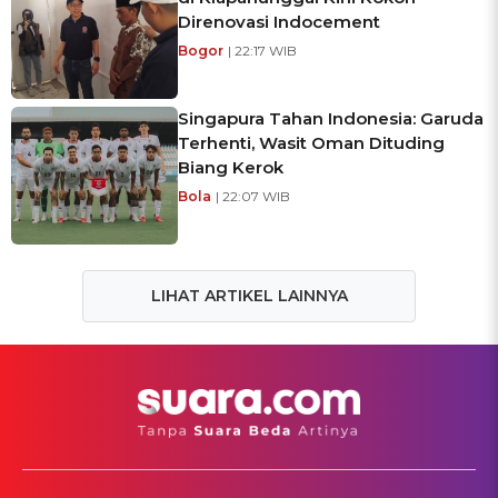
Direnovasi Indocement
Bogor
| 22:17 WIB
Singapura Tahan Indonesia: Garuda
Terhenti, Wasit Oman Dituding
Biang Kerok
Bola
| 22:07 WIB
LIHAT ARTIKEL LAINNYA