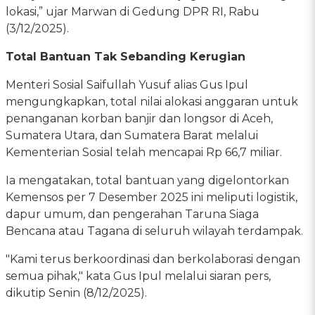
lokasi,” ujar Marwan di Gedung DPR RI, Rabu
(3/12/2025).
Total Bantuan Tak Sebanding Kerugian
Menteri Sosial Saifullah Yusuf alias Gus Ipul
mengungkapkan, total nilai alokasi anggaran untuk
penanganan korban banjir dan longsor di Aceh,
Sumatera Utara, dan Sumatera Barat melalui
Kementerian Sosial telah mencapai Rp 66,7 miliar.
Ia mengatakan, total bantuan yang digelontorkan
Kemensos per 7 Desember 2025 ini meliputi logistik,
dapur umum, dan pengerahan Taruna Siaga
Bencana atau Tagana di seluruh wilayah terdampak.
"Kami terus berkoordinasi dan berkolaborasi dengan
semua pihak," kata Gus Ipul melalui siaran pers,
dikutip Senin (8/12/2025).