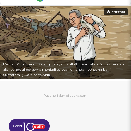
Perbesar
Menteri Koordinator Bidang Pangan, Zulkifli Hasan atau Zulhas dengan
aksi panggul berasnya menjadi sorotan di tengan bencana banjir
Sumatera. (Suara.com/Aldi)