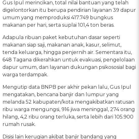
Gus Ipul merincikan, total nilai bantuan yang telah
digelontorkan itu berupa pendirian layanan 39 dapur
umum yang memproduksi 417.749 bungkus
makanan per hari, serta suplai 101,4 ton beras.
Adapula ribuan paket kebutuhan dasar seperti
makanan siap saji, makanan anak, kasur, selimut,
tenda keluarga, hingga penjernih air. Sementara itu,
648 Tagana dikerahkan untuk evakuasi, pengelolaan
dapur umum, dan layanan dukungan psikososial bagi
warga terdampak.
Mengutip data BNPB per akhir pekan lalu, Gus Ipul
mengatakan, bencana banjir dan lumpur yang
melanda 52 kabupaten/kota mengakibatkan ratusan
ribu warga mengungsi, 916 jiwa meninggal, 274 orang
hilang, 4,2 ribu orang terluka, serta lebih dari 105.900
rumah rusak.
Disisi lain kerugian akibat banjir bandang yang