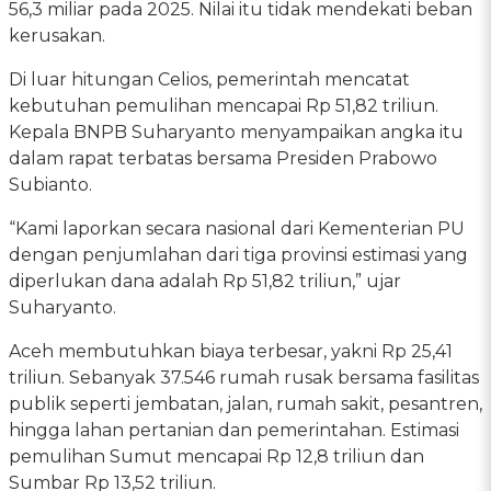
56,3 miliar pada 2025. Nilai itu tidak mendekati beban
kerusakan.
Di luar hitungan Celios, pemerintah mencatat
kebutuhan pemulihan mencapai Rp 51,82 triliun.
Kepala BNPB Suharyanto menyampaikan angka itu
dalam rapat terbatas bersama Presiden Prabowo
Subianto.
“Kami laporkan secara nasional dari Kementerian PU
dengan penjumlahan dari tiga provinsi estimasi yang
diperlukan dana adalah Rp 51,82 triliun,” ujar
Suharyanto.
Aceh membutuhkan biaya terbesar, yakni Rp 25,41
triliun. Sebanyak 37.546 rumah rusak bersama fasilitas
publik seperti jembatan, jalan, rumah sakit, pesantren,
hingga lahan pertanian dan pemerintahan. Estimasi
pemulihan Sumut mencapai Rp 12,8 triliun dan
Sumbar Rp 13,52 triliun.