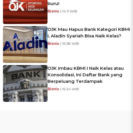
buru!
Bisnis
| 14:11 WIB
OJK Mau Hapus Bank Kategori KBMI
I, Aladin Syariah Bisa Naik Kelas?
Bisnis
| 16:38 WIB
OJK Imbau KBMI I Naik Kelas atau
Konsolidasi, Ini Daftar Bank yang
Berpeluang Terdampak
Bisnis
| 16:24 WIB