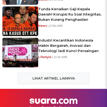
Tunda Kenaikan Gaji Kepala
Daerah! Korupsi Itu Soal Integritas,
Bukan Kurang Penghasilan
News
| 21:36 WIB
Industri Kecantikan Indonesia
Makin Bergairah, Inovasi dan
Teknologi Jadi Kunci Persaingan
Lifestyle
| 21:26 WIB
LIHAT ARTIKEL LAINNYA