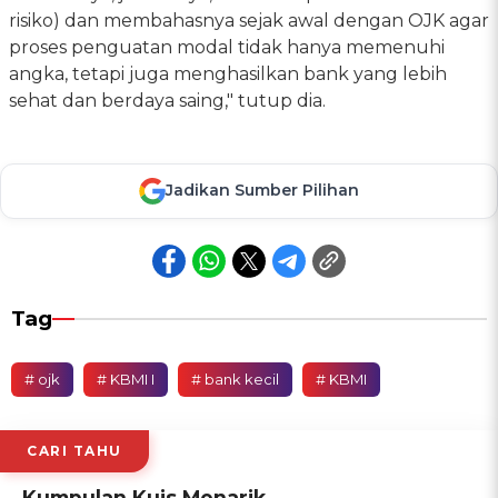
risiko) dan membahasnya sejak awal dengan OJK agar
proses penguatan modal tidak hanya memenuhi
angka, tetapi juga menghasilkan bank yang lebih
sehat dan berdaya saing," tutup dia.
Jadikan Sumber Pilihan
Tag
# ojk
# KBMI I
# bank kecil
# KBMI
CARI TAHU
Kumpulan Kuis Menarik