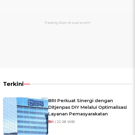
Terkini
BRI Perkuat Sinergi dengan
Ditjenpas DIY Melalui Optimalisasi
Layanan Pemasyarakatan
Bri
| 22:28 WIB