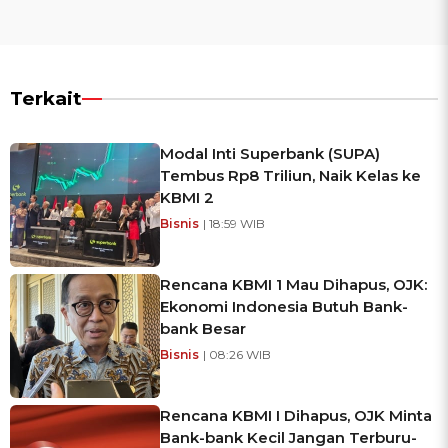
Terkait
Modal Inti Superbank (SUPA)
Tembus Rp8 Triliun, Naik Kelas ke
KBMI 2
Bisnis
| 18:59 WIB
Rencana KBMI 1 Mau Dihapus, OJK:
Ekonomi Indonesia Butuh Bank-
bank Besar
Bisnis
| 08:26 WIB
Rencana KBMI I Dihapus, OJK Minta
Bank-bank Kecil Jangan Terburu-