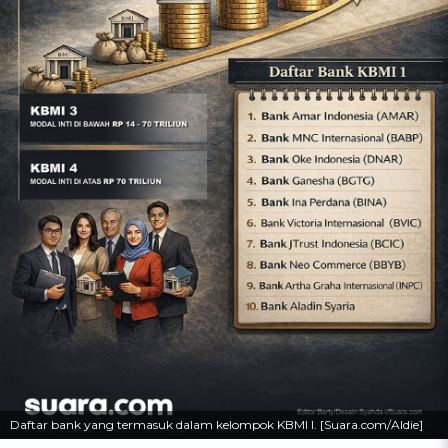
Daftar bank yang termasuk dalam kelompok KBMI I. [Suara.com/Aldie]