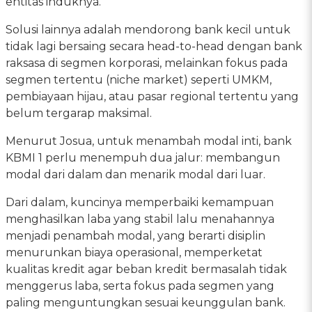
entitas induknya.
Solusi lainnya adalah mendorong bank kecil untuk
tidak lagi bersaing secara head-to-head dengan bank
raksasa di segmen korporasi, melainkan fokus pada
segmen tertentu (niche market) seperti UMKM,
pembiayaan hijau, atau pasar regional tertentu yang
belum tergarap maksimal.
Menurut Josua, untuk menambah modal inti, bank
KBMI 1 perlu menempuh dua jalur: membangun
modal dari dalam dan menarik modal dari luar.
Dari dalam, kuncinya memperbaiki kemampuan
menghasilkan laba yang stabil lalu menahannya
menjadi penambah modal, yang berarti disiplin
menurunkan biaya operasional, memperketat
kualitas kredit agar beban kredit bermasalah tidak
menggerus laba, serta fokus pada segmen yang
paling menguntungkan sesuai keunggulan bank.