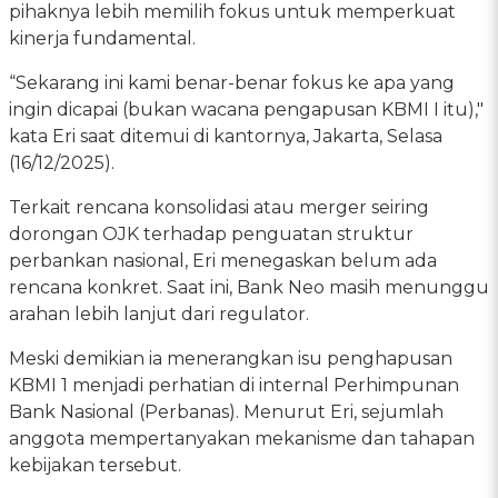
pihaknya lebih memilih fokus untuk memperkuat
kinerja fundamental.
“Sekarang ini kami benar-benar fokus ke apa yang
ingin dicapai (bukan wacana pengapusan KBMI I itu),"
kata Eri saat ditemui di kantornya, Jakarta, Selasa
(16/12/2025).
Terkait rencana konsolidasi atau merger seiring
dorongan OJK terhadap penguatan struktur
perbankan nasional, Eri menegaskan belum ada
rencana konkret. Saat ini, Bank Neo masih menunggu
arahan lebih lanjut dari regulator.
Meski demikian ia menerangkan isu penghapusan
KBMI 1 menjadi perhatian di internal Perhimpunan
Bank Nasional (Perbanas). Menurut Eri, sejumlah
anggota mempertanyakan mekanisme dan tahapan
kebijakan tersebut.