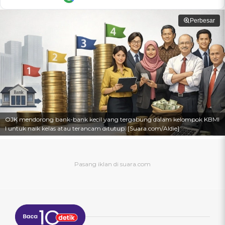
Perbesar
OJK mendorong bank-bank kecil yang tergabung dalam kelompok KBMI
I untuk naik kelas atau terancam ditutup. [Suara.com/Aldie]