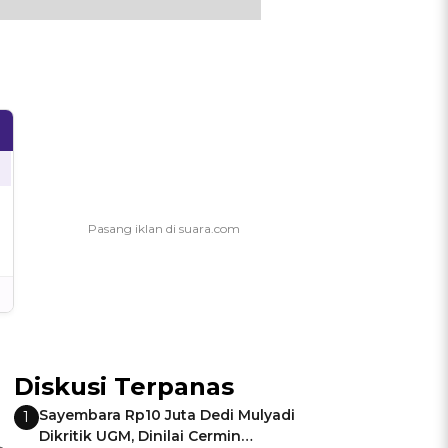
Diskusi Terpanas
Sayembara Rp10 Juta Dedi Mulyadi
1
Dikritik UGM, Dinilai Cermin