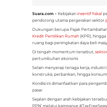
Suara.com -
Kebijakan
insentif fiskal
pe
pendorong utama pergerakan sektor
Dukungan berupa Pajak Pertambahan 
Kredit Pemilikan Rumah
(KPR), hingga
ruang bagi peningkatan daya beli masya
Di tengah momentum tersebut,
sektor
pertumbuhan ekonomi.
Selain menyerap tenaga kerja, industri 
konstruksi, perbankan, hingga konsum
Kondisi ini dimanfaatkan para peng
pasar.
Sejalan dengan arah kebijakan terse
PPN’ melalui kampanye #TaxFreeSeas