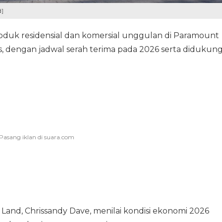
d]
roduk residensial dan komersial unggulan di Paramount
 dengan jadwal serah terima pada 2026 serta didukun
Land, Chrissandy Dave, menilai kondisi ekonomi 2026