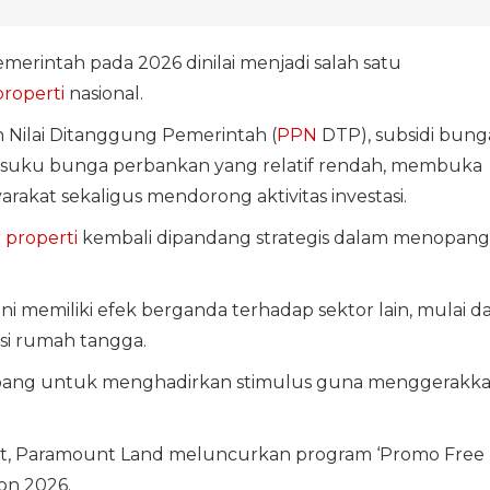
merintah pada 2026 dinilai menjadi salah satu
properti
nasional.
Nilai Ditanggung Pemerintah (
PPN
DTP), subsidi bung
 suku bunga perbankan yang relatif rendah, membuka
rakat sekaligus mendorong aktivitas investasi.
 properti
kembali dipandang strategis dalam menopang
ini memiliki efek berganda terhadap sektor lain, mulai da
si rumah tangga.
embang untuk menghadirkan stimulus guna menggerakk
but, Paramount Land meluncurkan program ‘Promo Free
on 2026.