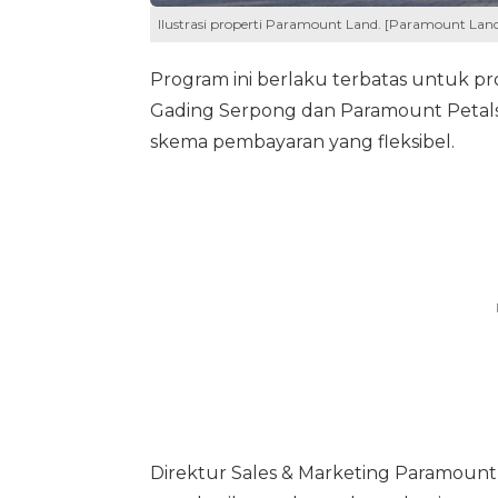
Ilustrasi properti Paramount Land. [Paramount Lan
Program ini berlaku terbatas untuk p
Gading Serpong dan Paramount Petals,
skema pembayaran yang fleksibel.
Direktur Sales & Marketing Paramount 