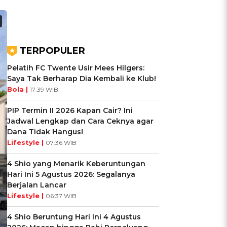
TERPOPULER
Pelatih FC Twente Usir Mees Hilgers:
Saya Tak Berharap Dia Kembali ke Klub!
Bola |
17:39 WIB
PIP Termin II 2026 Kapan Cair? Ini
Jadwal Lengkap dan Cara Ceknya agar
Dana Tidak Hangus!
Lifestyle |
07:36 WIB
4 Shio yang Menarik Keberuntungan
Hari Ini 5 Agustus 2026: Segalanya
Berjalan Lancar
Lifestyle |
06:37 WIB
4 Shio Beruntung Hari Ini 4 Agustus