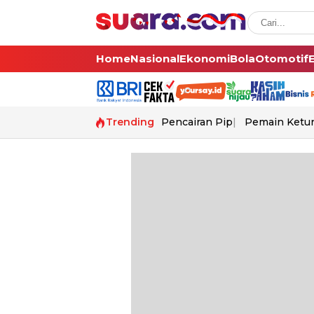
Home
Nasional
Ekonomi
Bola
Otomotif
Trending
Pencairan Pip
Pemain Ketur