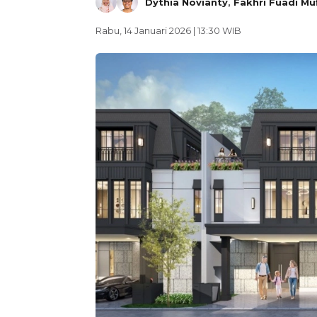
Dythia Novianty
,
Fakhri Fuadi Muf
Rabu, 14 Januari 2026 | 13:30 WIB