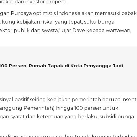
kat dan investor properti.
gan Purbaya optimistis Indonesia akan memasuki babak
ung kebijakan fiskal yang tepat, suku bunga
ektor publik dan swasta," ujar Dave kepada wartawan,
00 Persen, Rumah Tapak di Kota Penyangga Jadi
nyal positif seiring kebijakan pemerintah berupa insenti
tanggung Pemerintah) hingga 100 persen untuk
an syarat dan ketentuan yang berlaku, subsidi bunga
ng ditawarkan merupakan bentuk dukungan terhadap