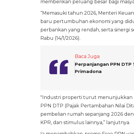
memberikan peluang besar bagi masyara
“Memasuki tahun 2026, Menteri Keuan
baru pertumbuhan ekonomi yang diduk
perbankan yang rendah, serta sinergi s
Rabu (14/1/2026).
Baca Juga
Perpanjangan PPN DTP 1
Primadona
"Industri properti turut menunjukkan si
PPN DTP (Pajak Pertambahan Nilai Di
pembelian rumah sepanjang 2026 deng
KPR, dan stimulus lainnya,” lanjutnya.
Ia menambahkan, promo Free PPN ya