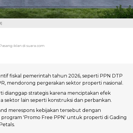
d]
entif fiskal pemerintah tahun 2026, seperti PPN DTP
PR, mendorong pergerakan sektor properti nasional.
ti dianggap strategis karena menciptakan efek
 sektor lain seperti konstruksi dan perbankan.
nd merespons kebijakan tersebut dengan
program 'Promo Free PPN' untuk properti di Gading
etals.