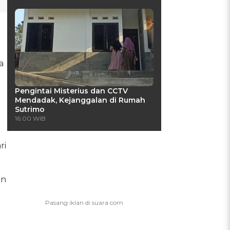
a
Pengintai Misterius dan CCTV
Mendadak, Kejanggalan di Rumah
Sutrimo
16:00 WIB
ri
an