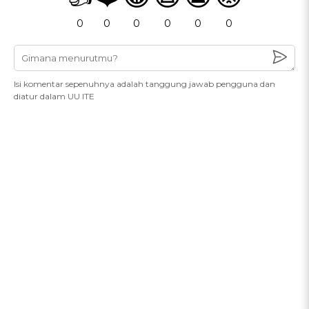
0
0
0
0
0
0
Isi komentar sepenuhnya adalah tanggung jawab pengguna dan
diatur dalam UU ITE