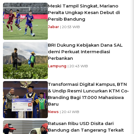
Meski Tampil Singkat, Mariano
Peralta Ungkap Kesan Debut di
Persib Bandung
Jabar
| 20:53 WIB
BRI Dukung Kebijakan Dana SAL
demi Perkuat Intermediasi
Perbankan
Lampung
| 20:43 WIB
Transformasi Digital Kampus, BTN
& Undip Resmi Luncurkan KTM Co-
Branding Bagi 17.000 Mahasiswa
Baru
News
| 20:41 WIB
Ratusan Ribu USD Disita dari
Bandung dan Tangerang Terkait