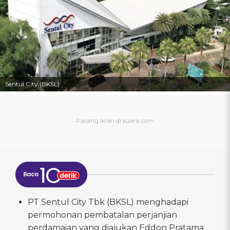
Sentul City (BKSL)
PT Sentul City Tbk (BKSL) menghadapi
permohonan pembatalan perjanjian
perdamaian yang diajukan Eddon Pratama