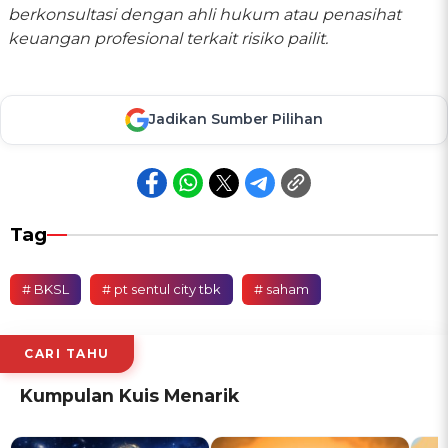
berkonsultasi dengan ahli hukum atau penasihat
keuangan profesional terkait risiko pailit.
Jadikan Sumber Pilihan
Tag
# BKSL
# pt sentul city tbk
# saham
CARI TAHU
Kumpulan Kuis Menarik