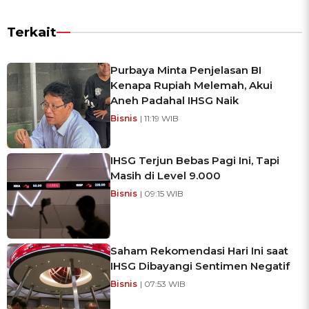
Terkait
Purbaya Minta Penjelasan BI
Kenapa Rupiah Melemah, Akui
Aneh Padahal IHSG Naik
Bisnis
| 11:19 WIB
IHSG Terjun Bebas Pagi Ini, Tapi
Masih di Level 9.000
Bisnis
| 09:15 WIB
Saham Rekomendasi Hari Ini saat
IHSG Dibayangi Sentimen Negatif
Bisnis
| 07:53 WIB