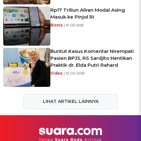
Rp17 Triliun Aliran Modal Asing
Masuk ke Pinjol RI
Bisnis
| 19:05 WIB
Buntut Kasus Komentar Nirempati
Pasien BPJS, RS Sardjito Hentikan
Praktik dr. Elda Putri Rahard
Video
| 19:00 WIB
LIHAT ARTIKEL LAINNYA