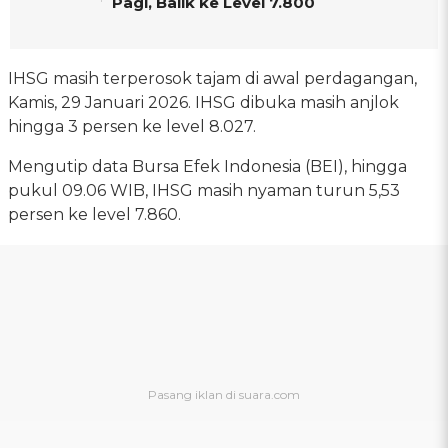
Pagi, Balik ke Level 7.800
IHSG masih terperosok tajam di awal perdagangan,
Kamis, 29 Januari 2026. IHSG dibuka masih anjlok
hingga 3 persen ke level 8.027.
Mengutip data Bursa Efek Indonesia (BEI), hingga
pukul 09.06 WIB, IHSG masih nyaman turun 5,53
persen ke level 7.860.