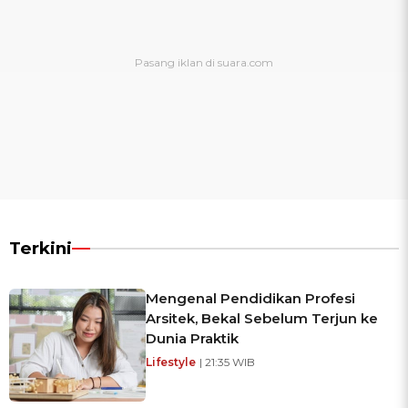
Terkini
Mengenal Pendidikan Profesi
Arsitek, Bekal Sebelum Terjun ke
Dunia Praktik
Lifestyle
| 21:35 WIB