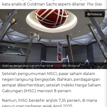
kata analis di Goldman Sachs seperti dilansir
The Star
.
Perbesar
Ilustrasi pergerakan saham hari ini di
IHSG
BEI [Antara]
Setelah pengumuman MSCI, pasar saham dalam
negeri langsung bergejolak. Bahkan, perdagangan
sempat diberhentikan, setelah Indeks Harga Saham
Gabungan (IHSG) merosot 8 persen.
Namun, IHSG berakhir anjlok 7,35 persen, di mana
penurunan terbesar sejak April 2025.