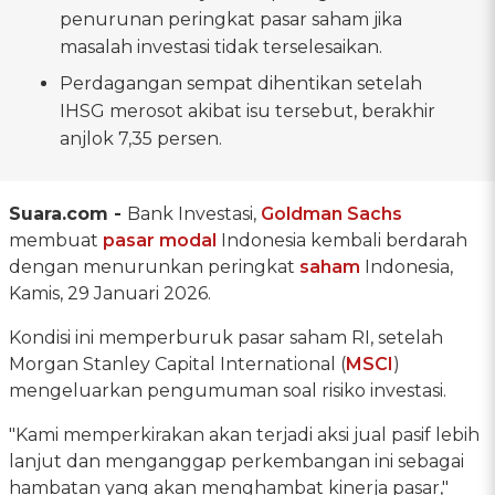
penurunan peringkat pasar saham jika
masalah investasi tidak terselesaikan.
Perdagangan sempat dihentikan setelah
IHSG merosot akibat isu tersebut, berakhir
anjlok 7,35 persen.
Suara.com -
Bank Investasi,
Goldman Sachs
membuat
pasar modal
Indonesia kembali berdarah
dengan menurunkan peringkat
saham
Indonesia,
Kamis, 29 Januari 2026.
Kondisi ini memperburuk pasar saham RI, setelah
Morgan Stanley Capital International (
MSCI
)
mengeluarkan pengumuman soal risiko investasi.
"Kami memperkirakan akan terjadi aksi jual pasif lebih
lanjut dan menganggap perkembangan ini sebagai
hambatan yang akan menghambat kinerja pasar,"