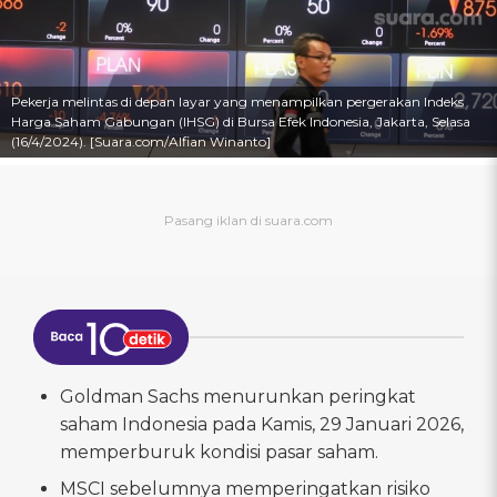
Pekerja melintas di depan layar yang menampilkan pergerakan Indeks
Harga Saham Gabungan (IHSG) di Bursa Efek Indonesia, Jakarta, Selasa
(16/4/2024). [Suara.com/Alfian Winanto]
Goldman Sachs menurunkan peringkat
saham Indonesia pada Kamis, 29 Januari 2026,
memperburuk kondisi pasar saham.
MSCI sebelumnya memperingatkan risiko