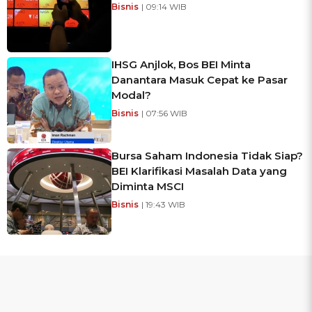
Bisnis
| 09:14 WIB
IHSG Anjlok, Bos BEI Minta
Danantara Masuk Cepat ke Pasar
Modal?
Bisnis
| 07:56 WIB
Bursa Saham Indonesia Tidak Siap?
BEI Klarifikasi Masalah Data yang
Diminta MSCI
Bisnis
| 19:43 WIB