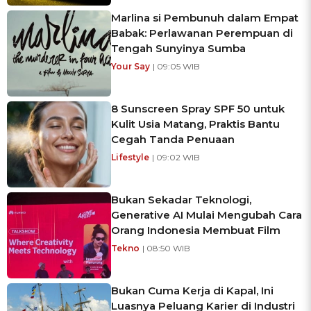
Marlina si Pembunuh dalam Empat
Babak: Perlawanan Perempuan di
Tengah Sunyinya Sumba
Your Say
| 09:05 WIB
8 Sunscreen Spray SPF 50 untuk
Kulit Usia Matang, Praktis Bantu
Cegah Tanda Penuaan
Lifestyle
| 09:02 WIB
Bukan Sekadar Teknologi,
Generative AI Mulai Mengubah Cara
Orang Indonesia Membuat Film
Tekno
| 08:50 WIB
Bukan Cuma Kerja di Kapal, Ini
Luasnya Peluang Karier di Industri