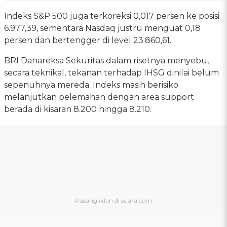
Indeks S&P 500 juga terkoreksi 0,017 persen ke posisi
6.977,39, sementara Nasdaq justru menguat 0,18
persen dan bertengger di level 23.860,61.
BRI Danareksa Sekuritas dalam risetnya menyebu,
secara teknikal, tekanan terhadap IHSG dinilai belum
sepenuhnya mereda. Indeks masih berisiko
melanjutkan pelemahan dengan area support
berada di kisaran 8.200 hingga 8.210.