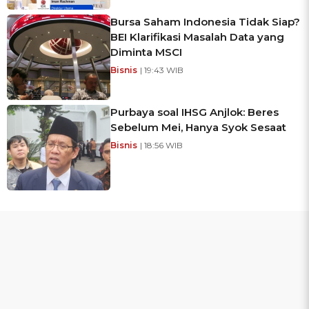
Bursa Saham Indonesia Tidak Siap?
BEI Klarifikasi Masalah Data yang
Diminta MSCI
Bisnis
| 19:43 WIB
Purbaya soal IHSG Anjlok: Beres
Sebelum Mei, Hanya Syok Sesaat
Bisnis
| 18:56 WIB