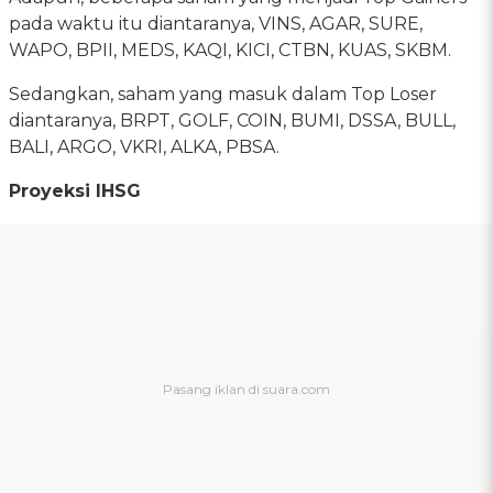
pada waktu itu diantaranya, VINS, AGAR, SURE,
WAPO, BPII, MEDS, KAQI, KICI, CTBN, KUAS, SKBM.
Sedangkan, saham yang masuk dalam Top Loser
diantaranya, BRPT, GOLF, COIN, BUMI, DSSA, BULL,
BALI, ARGO, VKRI, ALKA, PBSA.
Proyeksi IHSG