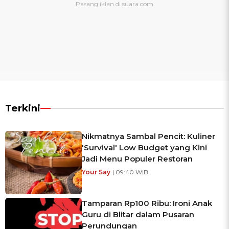
Terkini
Nikmatnya Sambal Pencit: Kuliner
'Survival' Low Budget yang Kini
Jadi Menu Populer Restoran
Your Say
| 09:40 WIB
Tamparan Rp100 Ribu: Ironi Anak
Guru di Blitar dalam Pusaran
Perundungan