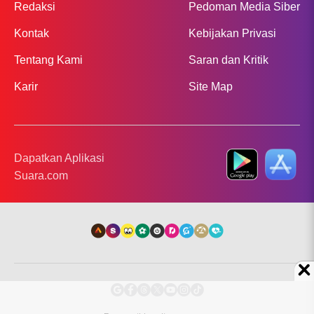
Redaksi
Pedoman Media Siber
Kontak
Kebijakan Privasi
Tentang Kami
Saran dan Kritik
Karir
Site Map
Dapatkan Aplikasi
Suara.com