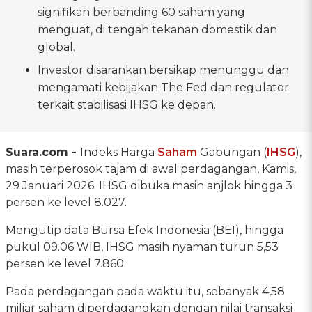
signifikan berbanding 60 saham yang
menguat, di tengah tekanan domestik dan
global.
Investor disarankan bersikap menunggu dan
mengamati kebijakan The Fed dan regulator
terkait stabilisasi IHSG ke depan.
Suara.com -
Indeks Harga
Saham
Gabungan (
IHSG
),
masih terperosok tajam di awal perdagangan, Kamis,
29 Januari 2026. IHSG dibuka masih anjlok hingga 3
persen ke level 8.027.
Mengutip data Bursa Efek Indonesia (BEI), hingga
pukul 09.06 WIB, IHSG masih nyaman turun 5,53
persen ke level 7.860.
Pada perdagangan pada waktu itu, sebanyak 4,58
miliar saham diperdagangkan dengan nilai transaksi