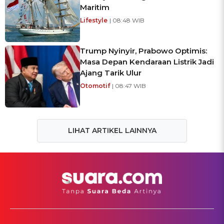
Maritim
Lifestyle
| 08:48 WIB
Trump Nyinyir, Prabowo Optimis:
Masa Depan Kendaraan Listrik Jadi
Ajang Tarik Ulur
Otomotif
| 08:47 WIB
LIHAT ARTIKEL LAINNYA