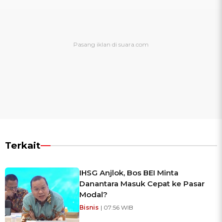
Terkait
IHSG Anjlok, Bos BEI Minta
Danantara Masuk Cepat ke Pasar
Modal?
Bisnis
| 07:56 WIB