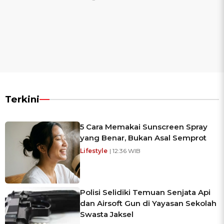
Terkini
5 Cara Memakai Sunscreen Spray
yang Benar, Bukan Asal Semprot
Lifestyle
| 12:36 WIB
Polisi Selidiki Temuan Senjata Api
dan Airsoft Gun di Yayasan Sekolah
Swasta Jaksel