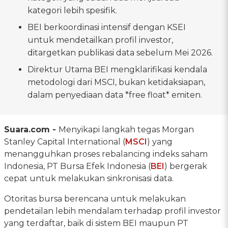
kategori lebih spesifik.
BEI berkoordinasi intensif dengan KSEI
untuk mendetailkan profil investor,
ditargetkan publikasi data sebelum Mei 2026.
Direktur Utama BEI mengklarifikasi kendala
metodologi dari MSCI, bukan ketidaksiapan,
dalam penyediaan data *free float* emiten.
Suara.com -
Menyikapi langkah tegas Morgan
Stanley Capital International (
MSCI
) yang
menangguhkan proses rebalancing indeks saham
Indonesia, PT Bursa Efek Indonesia (
BEI
) bergerak
cepat untuk melakukan sinkronisasi data.
Otoritas bursa berencana untuk melakukan
pendetailan lebih mendalam terhadap profil investor
yang terdaftar, baik di sistem BEI maupun PT