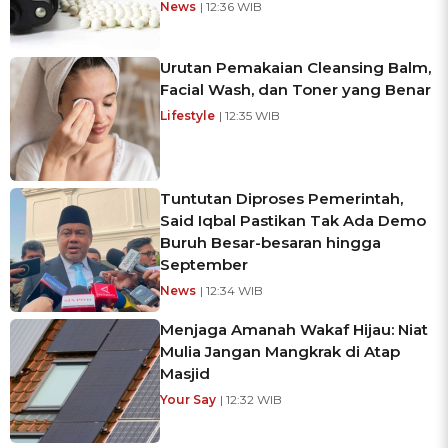
News
| 12:36 WIB
Urutan Pemakaian Cleansing Balm,
Facial Wash, dan Toner yang Benar
Lifestyle
| 12:35 WIB
Tuntutan Diproses Pemerintah,
Said Iqbal Pastikan Tak Ada Demo
Buruh Besar-besaran hingga
September
News
| 12:34 WIB
Menjaga Amanah Wakaf Hijau: Niat
Mulia Jangan Mangkrak di Atap
Masjid
Your Say
| 12:32 WIB