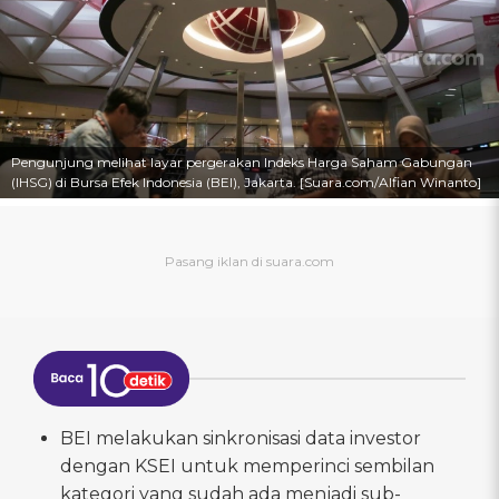
Pengunjung melihat layar pergerakan Indeks Harga Saham Gabungan
(IHSG) di Bursa Efek Indonesia (BEI), Jakarta. [Suara.com/Alfian Winanto]
BEI melakukan sinkronisasi data investor
dengan KSEI untuk memperinci sembilan
kategori yang sudah ada menjadi sub-