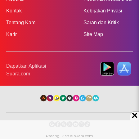
Kontak
Kebijakan Privasi
Tentang Kami
Saran dan Kritik
Karir
Site Map
Dapatkan Aplikasi
Suara.com