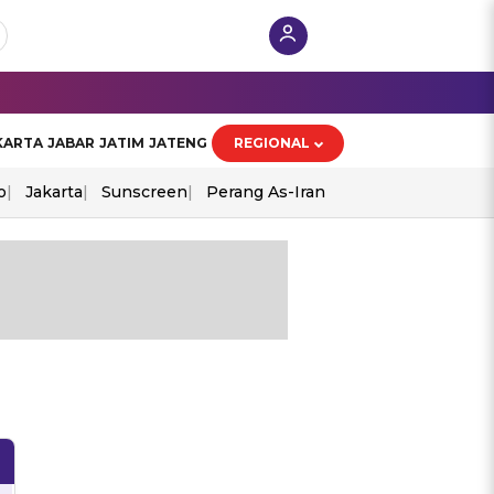
KARTA
JABAR
JATIM
JATENG
REGIONAL
o
Jakarta
Sunscreen
Perang As-Iran