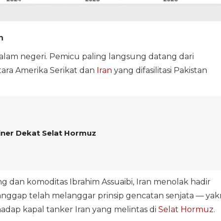
n
alam negeri. Pemicu paling langsung datang dari
ara Amerika Serikat dan
Iran
yang difasilitasi Pakistan
iner Dekat Selat Hormuz
an komoditas Ibrahim Assuaibi, Iran menolak hadir
ianggap telah melanggar prinsip gencatan senjata — yak
ap kapal tanker Iran yang melintas di
Selat Hormuz
.