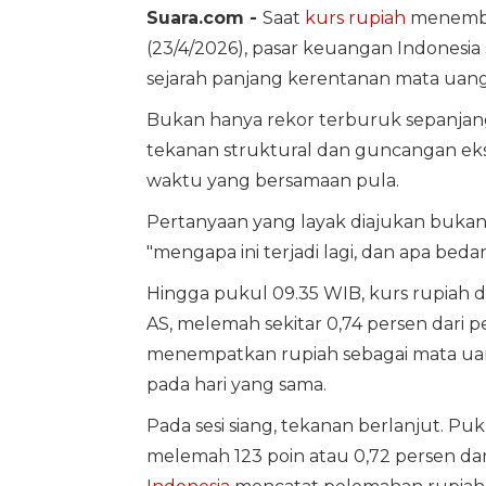
Suara.com -
Saat
kurs
rupiah
menembus
(23/4/2026), pasar keuangan Indones
sejarah panjang kerentanan mata uan
Bukan hanya rekor terburuk sepanjang
tekanan struktural dan guncangan eks
waktu yang bersamaan pula.
Pertanyaan yang layak diajukan bukan
"mengapa ini terjadi lagi, dan apa be
Hingga pukul 09.35 WIB, kurs rupiah di
AS, melemah sekitar 0,74 persen dari 
menempatkan rupiah sebagai mata uang
pada hari yang sama.
Pada sesi siang, tekanan berlanjut. Puk
melemah 123 poin atau 0,72 persen da