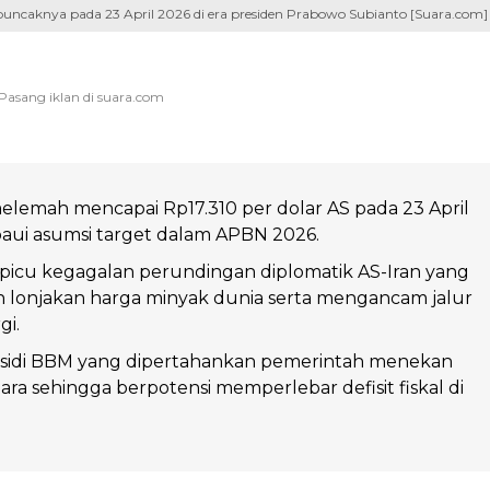
i, puncaknya pada 23 April 2026 di era presiden Prabowo Subianto [Suara.com]
elemah mencapai Rp17.310 per dolar AS pada 23 April
aui asumsi target dalam APBN 2026.
picu kegagalan perundingan diplomatik AS-Iran yang
lonjakan harga minyak dunia serta mengancam jalur
gi.
bsidi BBM yang dipertahankan pemerintah menekan
ra sehingga berpotensi memperlebar defisit fiskal di