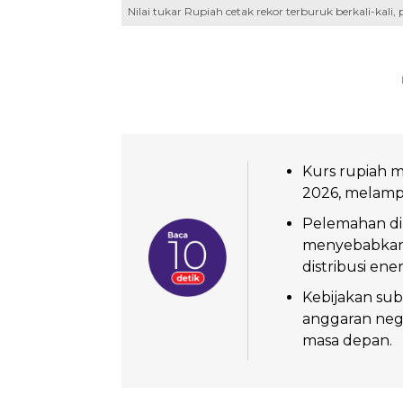
Nilai tukar Rupiah cetak rekor terburuk berkali-kal
Kurs rupiah m
2026, melamp
Pelemahan di
menyebabkan 
distribusi ener
Kebijakan su
anggaran nega
masa depan.