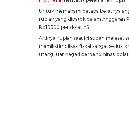
Indonesia
mencatat pelemahan rupiah t
Untuk memahami betapa beratnya angka 
rupiah yang dipatok dalam Anggaran 
Rp16.500 per dolar AS.
Artinya, rupiah saat ini sudah meleset
memiliki implikasi fiskal sangat seriu
utang luar negeri berdenominasi dolar