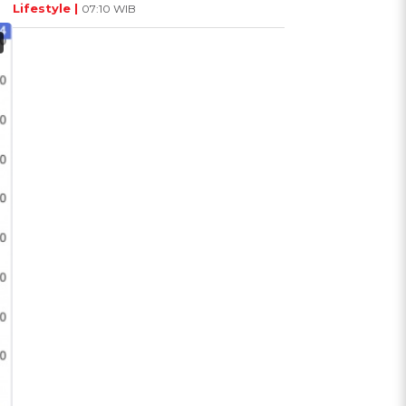
Lifestyle |
07:10 WIB