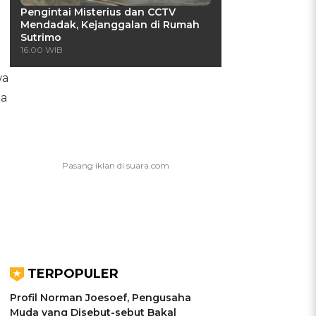
Pengintai Misterius dan CCTV
Mendadak, Kejanggalan di Rumah
Sutrimo
16:00 WIB
wa
da
TERPOPULER
Profil Norman Joesoef, Pengusaha
Muda yang Disebut-sebut Bakal