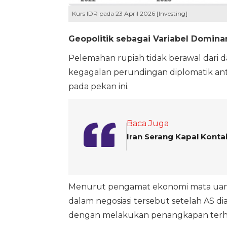
Kurs IDR pada 23 April 2026 [Investing]
Geopolitik sebagai Variabel Domina
Pelemahan rupiah tidak berawal dari d
kegagalan perundingan diplomatik ant
pada pekan ini.
Baca Juga
Iran Serang Kapal Konta
Menurut pengamat ekonomi mata uang d
dalam negosiasi tersebut setelah AS d
dengan melakukan penangkapan terhad