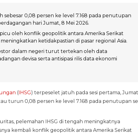
 sebesar 0,08 persen ke level 7.168 pada penutupan
perdagangan hari Jumat, 8 Mei 2026.
icu oleh konflik geopolitik antara Amerika Serikat
 meningkatkan ketidakpastian di pasar regional Asia.
stor dalam negeri turut tertekan oleh data
angan devisa serta antisipasi rilis data ekonomi
bungan
(
IHSG
) terpeselet jatuh pada sesi pertama, Juma
atau turun 0,08 persen ke level 7.168 pada penutupan se
kuritas, pelemahan IHSG di tengah meningkatnya
a kembali konflik geopolitik antara Amerika Serikat