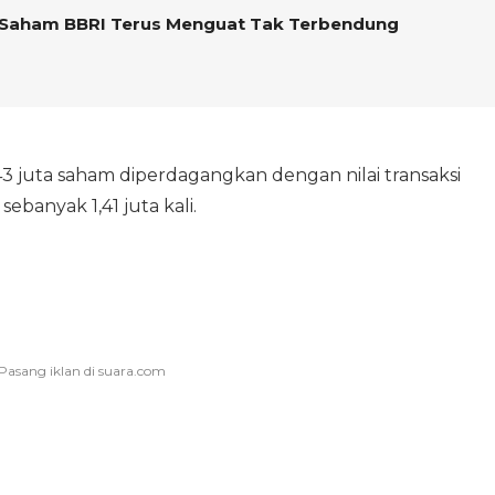
n, Saham BBRI Terus Menguat Tak Terbendung
43 juta saham diperdagangkan dengan nilai transaksi
sebanyak 1,41 juta kali.