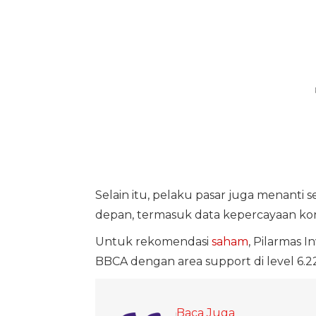
Selain itu, pelaku pasar juga menanti
depan, termasuk data kepercayaan kon
Untuk rekomendasi
saham
, Pilarmas 
BBCA dengan area support di level 6.225
Baca Juga