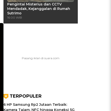
Pengintai Misterius dan CCTV
Mendadak, Kejanggalan di Rumah
Sutrimo
16:00 WIB
TERPOPULER
6 HP Samsung Rp2 Jutaan Terbaik:
Kamera Tajam, NFC hingga Koneksi 5G