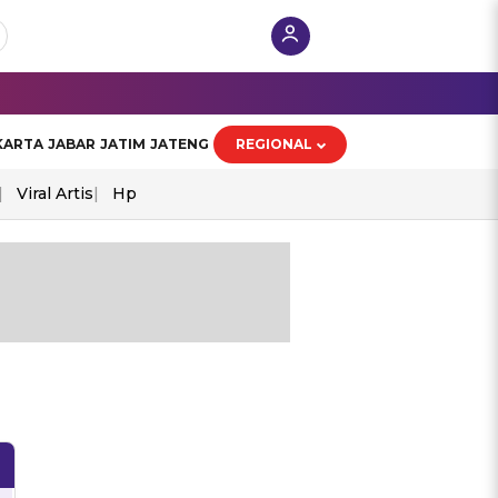
KARTA
JABAR
JATIM
JATENG
REGIONAL
Viral Artis
Hp