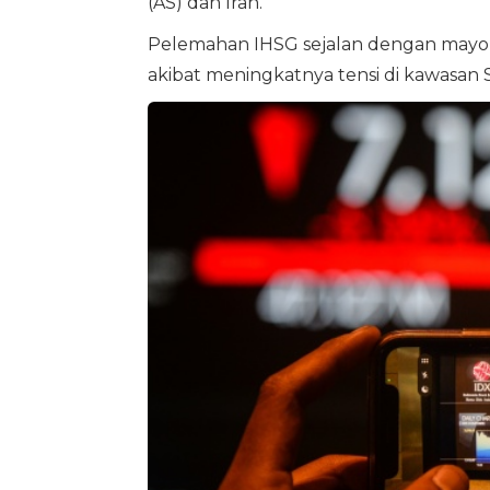
(AS) dan Iran.
Pelemahan IHSG sejalan dengan mayori
akibat meningkatnya tensi di kawasan 