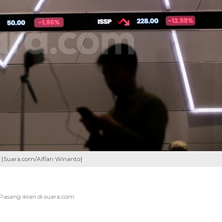
. [Suara.com/Alfian Winanto]