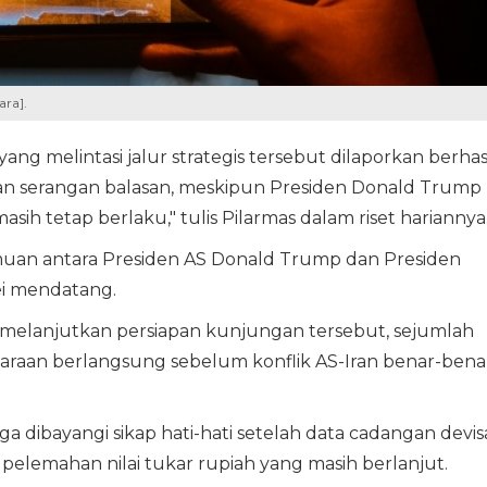
ara].
ng melintasi jalur strategis tersebut dilaporkan berhas
n serangan balasan, meskipun Presiden Donald Trump
h tetap berlaku," tulis Pilarmas dalam riset hariannya
uan antara Presiden AS Donald Trump dan Presiden
Mei mendatang.
 melanjutkan persiapan kunjungan tersebut, sejumlah
caraan berlangsung sebelum konflik AS-Iran benar-bena
ga dibayangi sikap hati-hati setelah data cadangan devis
elemahan nilai tukar rupiah yang masih berlanjut.