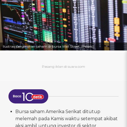
Ilustrasi pergerakan saham di bursa Wall Street. [Pexels].
Bursa saham Amerika Serikat ditutup
melemah pada Kamis waktu setempat akibat
aksi ambil untung investor di sektor