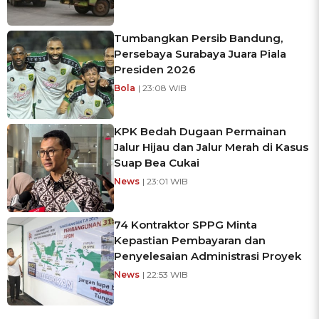
Tumbangkan Persib Bandung,
Persebaya Surabaya Juara Piala
Presiden 2026
Bola
| 23:08 WIB
KPK Bedah Dugaan Permainan
Jalur Hijau dan Jalur Merah di Kasus
Suap Bea Cukai
News
| 23:01 WIB
74 Kontraktor SPPG Minta
Kepastian Pembayaran dan
Penyelesaian Administrasi Proyek
News
| 22:53 WIB