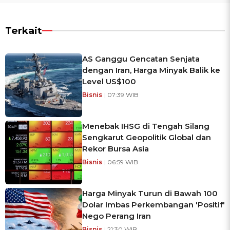
Terkait
AS Ganggu Gencatan Senjata
dengan Iran, Harga Minyak Balik ke
Level US$100
Bisnis
| 07:39 WIB
Menebak IHSG di Tengah Silang
Sengkarut Geopolitik Global dan
Rekor Bursa Asia
Bisnis
| 06:59 WIB
Harga Minyak Turun di Bawah 100
Dolar Imbas Perkembangan 'Positif'
Nego Perang Iran
Bisnis
| 21:30 WIB