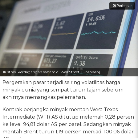
Perbesar
Ilustrasi Perdagangan saham di Wall Street. [Unsplash].
Pergerakan pasar terjadi seiring volatilitas harga
minyak dunia yang sempat turun tajam sebelum
akhirnya memangkas pelemahan.
Kontrak berjangka minyak mentah West Texas
Intermediate (WTI) AS ditutup melemah 0,28 persen
ke level 94,81 dolar AS per barel. Sedangkan minyak
mentah Brent turun 1,19 persen menjadi 100,06 dolar