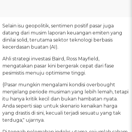
Selain isu geopolitik, sentimen positif pasar juga
datang dari musim laporan keuangan emiten yang
dinilai solid, terutama sektor teknologi berbasis
kecerdasan buatan (AI).
Ahli strategi investasi Baird, Ross Mayfield,
mengatakan pasar kini bergerak cepat dari fase
pesimistis menuju optimisme tinggi.
{Pasar mungkin mengalami kondisi overbought
menjelang periode musiman yang lebih lemah, tetapi
itu hanya kritik kecil dan bukan hambatan nyata.
Anda seperti siap untuk skenario kenaikan harga
yang drastis di sini, kecuali terjadi sesuatu yang tak
terduga," ujarnya.
Di tengah pelemahan indeks utama, sejumlah saham