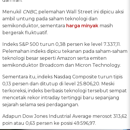
dan Iran.
Menukil
CNBC
, pelemahan Wall Street ini dipicu aksi
ambil untung pada saham teknologi dan
semikonduktor, sementara
harga minyak
masih
bergerak fluktuatif.
Indeks S&P 500 turun 0,38 persen ke level 7.337,11.
Pelemahan indeks dipicu tekanan pada saham-saham
teknologi besar seperti Amazon serta emiten
semikonduktor Broadcom dan Micron Technology.
Sementara itu, indeks Nasdaq Composite turun tipis
0,13 persen dan ditutup di level 25.806,20. Meski
terkoreksi, indeks berbasis teknologi tersebut sempat
mencetak rekor intraday tertinggi baru sepanjang
sejarah selama sesi perdagangan.
Adapun Dow Jones Industrial Average merosot 313,62
poin atau 0,63 persen ke posisi 49.596,97.