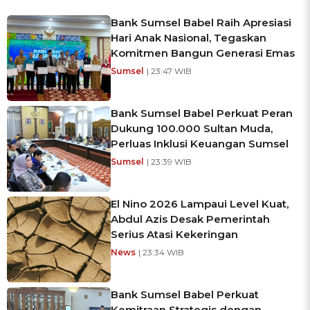
Bank Sumsel Babel Raih Apresiasi
Hari Anak Nasional, Tegaskan
Komitmen Bangun Generasi Emas
Sumsel
| 23:47 WIB
Bank Sumsel Babel Perkuat Peran
Dukung 100.000 Sultan Muda,
Perluas Inklusi Keuangan Sumsel
Sumsel
| 23:39 WIB
El Nino 2026 Lampaui Level Kuat,
Abdul Azis Desak Pemerintah
Serius Atasi Kekeringan
News
| 23:34 WIB
Bank Sumsel Babel Perkuat
Kemitraan Strategis dengan