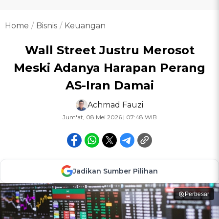
Home
Bisnis
Keuangan
Wall Street Justru Merosot
Meski Adanya Harapan Perang
AS-Iran Damai
Achmad Fauzi
Jum'at, 08 Mei 2026 | 07:48 WIB
Jadikan Sumber Pilihan
Perbesar